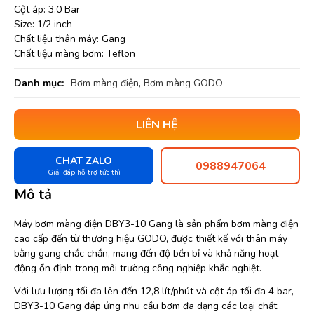
Cột áp: 3.0 Bar
Size: 1/2 inch
Chất liệu thân máy: Gang
Chất liệu màng bơm: Teflon
Danh mục:
Bơm màng điện
,
Bơm màng GODO
LIÊN HỆ
CHAT ZALO
0988947064
Giải đáp hỗ trợ tức thì
Mô tả
Máy bơm màng điện DBY3-10 Gang là sản phẩm bơm màng điện
cao cấp đến từ thương hiệu GODO, được thiết kế với thân máy
bằng gang chắc chắn, mang đến độ bền bỉ và khả năng hoạt
động ổn định trong môi trường công nghiệp khắc nghiệt.
Với lưu lượng tối đa lên đến 12,8 lít/phút và cột áp tối đa 4 bar,
DBY3-10 Gang đáp ứng nhu cầu bơm đa dạng các loại chất