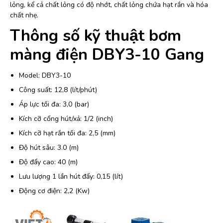
lỏng, kể cả chất lỏng có độ nhớt, chất lỏng chứa hạt rắn và hóa
chất nhẹ.
Thông số kỹ thuật bơm
màng điện DBY3-10 Gang
Model: DBY3-10
Công suất: 12,8 (lít/phút)
Áp lực tối đa: 3,0 (bar)
Kích cỡ cổng hút/xả: 1/2 (inch)
Kích cỡ hạt rắn tối đa: 2,5 (mm)
Độ hút sâu: 3.0 (m)
Độ đẩy cao: 40 (m)
Lưu lượng 1 lần hút đẩy: 0,15 (lít)
Động cơ điện: 2,2 (Kw)