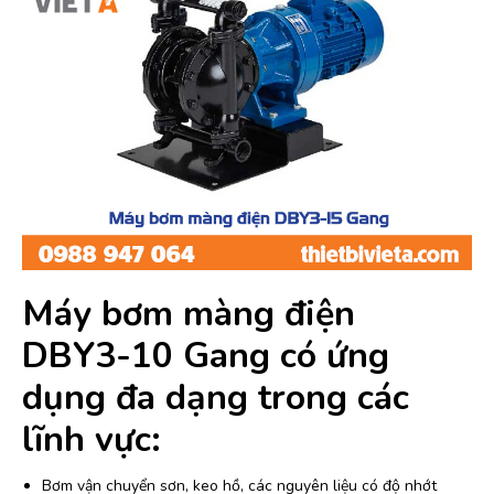
Máy bơm màng điện
DBY3-10 Gang có ứng
dụng đa dạng trong các
lĩnh vực:
Bơm vận chuyển sơn, keo hồ, các nguyên liệu có độ nhớt