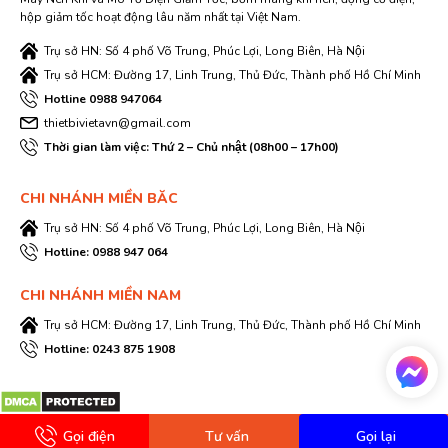
hộp giảm tốc hoạt động lâu năm nhất tại Việt Nam.
Trụ sở HN: Số 4 phố Võ Trung, Phúc Lợi, Long Biên, Hà Nội
Trụ sở HCM: Đường 17, Linh Trung, Thủ Đức, Thành phố Hồ Chí Minh
Hotline 0988 947064
thietbivietavn@gmail.com
Thời gian làm việc: Thứ 2 – Chủ nhật (08h00 – 17h00)
CHI NHÁNH MIỀN BĂC
Trụ sở HN: Số 4 phố Võ Trung, Phúc Lợi, Long Biên, Hà Nội
Hotline: 0988 947 064
CHI NHÁNH MIỀN NAM
Trụ sở HCM: Đường 17, Linh Trung, Thủ Đức, Thành phố Hồ Chí Minh
Hotline: 0243 875 1908
Gọi điện
Tư vấn
Gọi lại