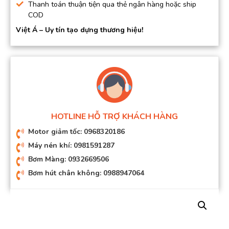
Thanh toán thuận tiện qua thẻ ngân hàng hoặc ship
COD
Việt Á – Uy tín tạo dựng thương hiệu!
HOTLINE HỖ TRỢ KHÁCH HÀNG
Motor giảm tốc: 0968320186
Máy nén khí: 0981591287
Bơm Màng: 0932669506
Bơm hút chân không: 0988947064