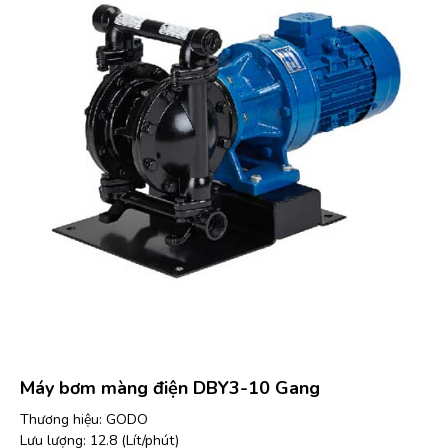
Máy bơm màng điện DBY3-10 Gang
Thương hiệu: GODO
Lưu lượng: 12.8 (Lít/phút)