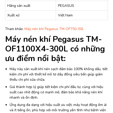
Hãng sản xuất
PEGASUS
Xuất xứ
Việt Nam
Tham khảo:
Máy nén khí Pegasus TM-OF750-50L
Máy nén khí Pegasus TM-
OF1100X4-300L có những
ưu điểm nổi bật:
Máy này sản xuất khí nén sạch đảm bảo 100% không dầu, tiết
kiệm chi phí với thiết kế mô tơ dây đồng siêu bền giúp giảm
thiểu chi phí sửa chữa.
Giá thành hợp lý giúp tiết kiệm chi phí đầu tư, cùng với hiệu
suất cao nhờ động cơ mạnh mẽ, đảm bảo khả năng nén khí
nhanh và ổn định.
Ứng dụng đa dạng với hiệu suất ưu việt, máy hoạt động êm ái
và ít tiếng ồn, phù hợp với môi trường yên tĩnh như bệnh viện