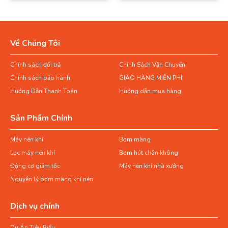
Về Chúng Tôi
Chính sách đổi trả
Chính Sách Vận Chuyển
Chính sách bảo hành
GIAO HÀNG MIỄN PHÍ
Hướng Dẫn Thanh Toán
Hướng dẫn mua hàng
Sản Phẩm Chính
Máy nén khí
Bơm màng
Lọc máy nén khí
Bơm hút chân không
Động cơ giảm tốc
Máy nén khí nhà xưởng
Nguyên lý bơm màng khí nén
Dịch vụ chính
Dự Án Tiêu Biểu