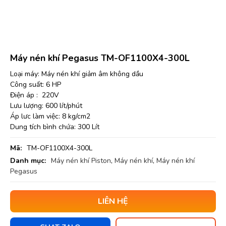
Máy nén khí Pegasus TM-OF1100X4-300L
Loại máy: Máy nén khí giảm âm không dầu
Công suất: 6 HP
Điện áp : 220V
Lưu lượng: 600 lít/phút
Áp lưc làm việc: 8 kg/cm2
Dung tích bình chứa: 300 Lít
Mã:
TM-OF1100X4-300L
Danh mục:
Máy nén khí Piston
,
Máy nén khí
,
Máy nén khí
Pegasus
LIÊN HỆ