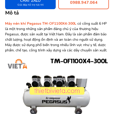
CHAT ZALO
0988.947.064
Giải đáp hỗ trợ tức thì
Mô tả
Máy nén khí Pegasus TM-OF1100X4-300L
có công suất 6 HP
là một trong những sản phẩm đáng chú ý của thương hiệu
Pegasus, được sản xuất tại Việt Nam. Đây là sản phẩm đảm bảo
chất lượng, hoạt động ổn định và an toàn cho người sử dụng.
Máy được sử dụng phổ biến trong nhiều lĩnh vực như y tế, dược
phẩm, chế tạo, công trình xây dựng và các dây chuyền sản xuất.