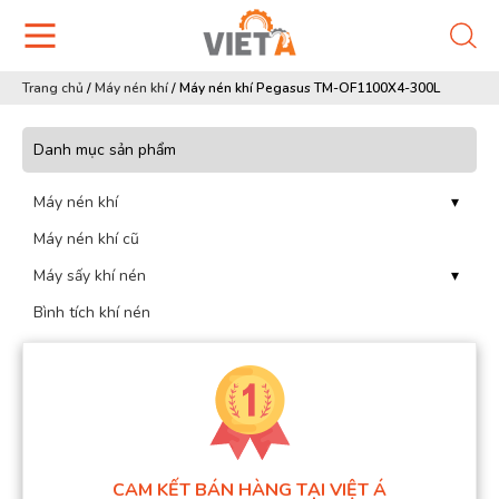
Trang chủ
/
Máy nén khí
/
Máy nén khí Pegasus TM-OF1100X4-300L
Danh mục sản phẩm
Máy nén khí
▾
Máy nén khí cũ
Máy sấy khí nén
▾
Bình tích khí nén
CAM KẾT BÁN HÀNG TẠI VIỆT Á