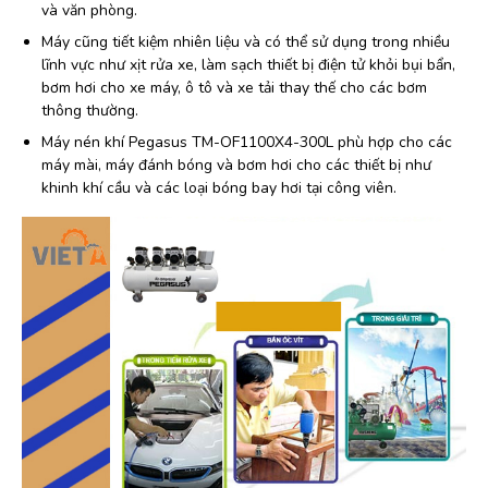
và văn phòng.
Máy cũng tiết kiệm nhiên liệu và có thể sử dụng trong nhiều
lĩnh vực như xịt rửa xe, làm sạch thiết bị điện tử khỏi bụi bẩn,
bơm hơi cho xe máy, ô tô và xe tải thay thế cho các bơm
thông thường.
Máy nén khí Pegasus TM-OF1100X4-300L phù hợp cho các
máy mài, máy đánh bóng và bơm hơi cho các thiết bị như
khinh khí cầu và các loại bóng bay hơi tại công viên.