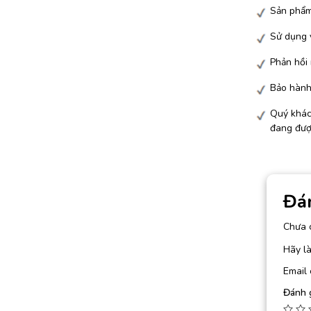
Sản phẩm
Sử dụng v
Phản hồi
Bảo hành 
Quý khác
đang đượ
Đá
Chưa 
Hãy l
Email 
Đánh 