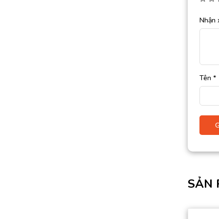
Nhận 
Tên
*
SẢN 