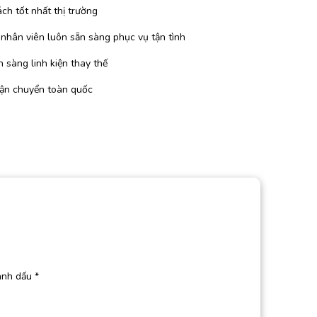
ch tốt nhất thị trường
 nhân viên luôn sẵn sàng phục vụ tận tình
 sàng linh kiện thay thế
vận chuyển toàn quốc
ánh dấu
*