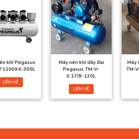
én khí Pegasus
Máy nén khí dây đai
Máy 
F1100X4-300L
Pegasus TM-V-
TM-V
0.17/8-120L
LIÊN HỆ
LIÊN HỆ