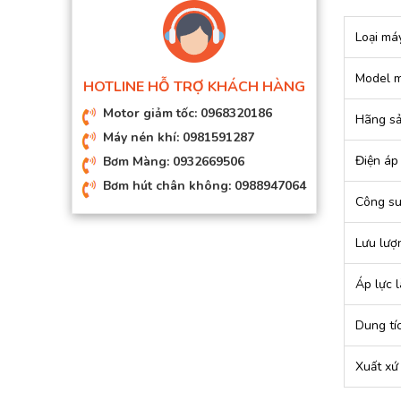
Loại má
Model 
HOTLINE HỖ TRỢ KHÁCH HÀNG
Motor giảm tốc: 0968320186
Hãng sả
Máy nén khí: 0981591287
Điện áp
Bơm Màng: 0932669506
Bơm hút chân không: 0988947064
Công su
Lưu lượ
Áp lực l
Dung tí
Xuất xứ