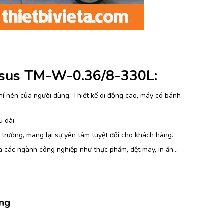
gasus TM-W-0.36/8-330L:
hí nén của người dùng. Thiết kế di động cao, máy có bánh
 dài.
 trường, mang lại sự yên tâm tuyệt đối cho khách hàng.
à các ngành công nghiệp như thực phẩm, dệt may, in ấn…
àng