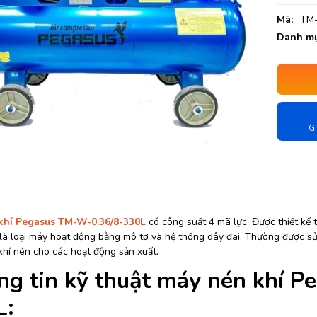
Mã:
TM-
Danh mụ
Gi
khí Pegasus TM-W-0.36/8-330L
có công suất 4 mã lực. Được thiết kế t
là loại máy hoạt động bằng mô tơ và hệ thống dây đai. Thường được sử
khí nén cho các hoạt động sản xuất.
ng tin kỹ thuật máy nén khí 
L: