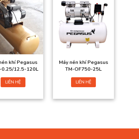
nén khí Pegasus
Máy nén khí Pegasus
-0.25/12.5-120L
TM-OF750-25L
LIÊN HỆ
LIÊN HỆ