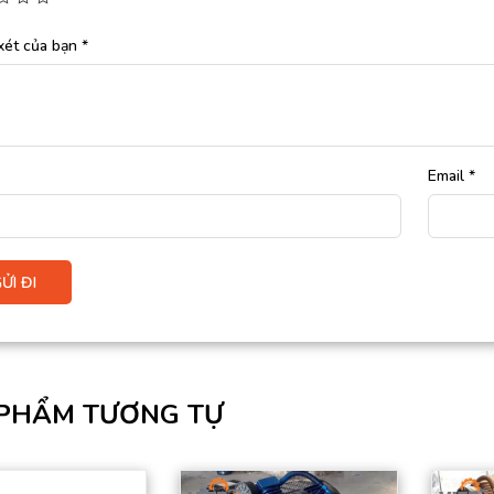
xét của bạn
*
Email
*
PHẨM TƯƠNG TỰ