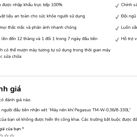
 được nhập khẩu trực tiếp 100%
Chính sá
ật liệu an toàn cho sức khỏe người sử dụng
Đội ngũ
 mọi thắc mắc và phản ánh nhanh chóng
Luôn sẵn
lên đến 12 thàng và 1 đổi 1 trong 7 ngày đầu tiên
Hỗ trợ 
h có thể mượn máy tương tự sử dụng trong thời gian máy
c sửa chữa
nh giá
có đánh giá nào.
à người đầu tiên nhận xét “Máy nén khí Pegasus TM-W-0.36/8-330L”
của bạn sẽ không được hiển thị công khai.
Các trường bắt buộc được đ
giá của bạn
*