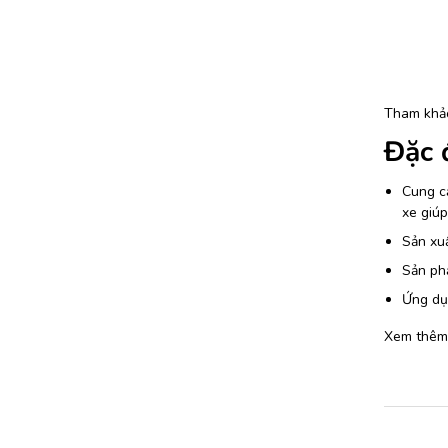
Tham khả
Đặc 
Cung cấ
xe giúp
Sản xuấ
Sản phẩ
Ứng dụn
Xem thêm