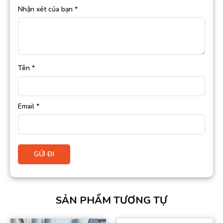
Nhận xét của bạn
*
Tên
*
Email
*
SẢN PHẨM TƯƠNG TỰ