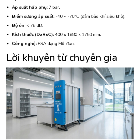
Áp suất hấp phụ:
7 bar.
Điểm sương áp suất:
-40 ~ -70°C (đảm bảo khí siêu khô).
Độ ồn:
< 78 dB.
Kích thước (DxRxC):
400 x 1880 x 1750 mm.
Công nghệ:
PSA dạng Mô-đun.
Lời khuyên từ chuyên gia