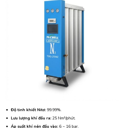
Độ tinh khiết Nitơ:
99.99%.
Lưu lượng khí đầu ra:
25 Nm³/phút.
Áp suất khí nén đầu vào:
6 ~ 16 bar.