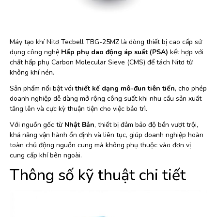
Máy tạo khí Nitơ Tecbell TBG-25MZ là dòng thiết bị cao cấp sử
dụng công nghệ
Hấp phụ dao động áp suất (PSA)
kết hợp với
chất hấp phụ Carbon Molecular Sieve (CMS) để tách Nitơ từ
không khí nén.
Sản phẩm nổi bật với
thiết kế dạng mô-đun tiên tiến
, cho phép
doanh nghiệp dễ dàng mở rộng công suất khi nhu cầu sản xuất
tăng lên và cực kỳ thuận tiện cho việc bảo trì.
Với nguồn gốc từ
Nhật Bản
, thiết bị đảm bảo độ bền vượt trội,
khả năng vận hành ổn định và liên tục, giúp doanh nghiệp hoàn
toàn chủ động nguồn cung mà không phụ thuộc vào đơn vị
cung cấp khí bên ngoài.
Thông số kỹ thuật chi tiết