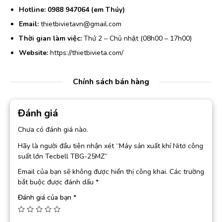
Hotline:
0988 947064 (em Thúy)
Email:
thietbivietavn@gmail.com
Thời gian làm việc:
Thứ 2 – Chủ nhật (08h00 – 17h00)
Website:
https://thietbivieta.com/
Chính sách bán hàng
Đánh giá
Chưa có đánh giá nào.
Hãy là người đầu tiên nhận xét “Máy sản xuất khí Nitơ công
suất lớn Tecbell TBG-25MZ”
Email của bạn sẽ không được hiển thị công khai.
Các trường
bắt buộc được đánh dấu
*
Đánh giá của bạn
*