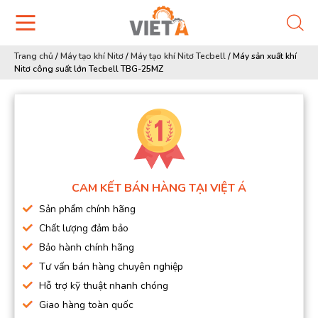
Trang chủ
/
Máy tạo khí Nitơ
/
Máy tạo khí Nitơ Tecbell
/
Máy sản xuất khí
Nitơ công suất lớn Tecbell TBG-25MZ
CAM KẾT BÁN HÀNG TẠI VIỆT Á
Sản phẩm chính hãng
Chất lượng đảm bảo
Bảo hành chính hãng
Tư vấn bán hàng chuyên nghiệp
Hỗ trợ kỹ thuật nhanh chóng
Giao hàng toàn quốc