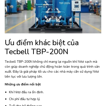
Ưu điểm khác biệt của
Tecbell TBP-200N
Tecbell TBP-200N không chỉ mang lại nguồn khí Nitơ sạch mà
còn giúp doanh nghiệp chủ động hoàn toàn trong quá trình sản
xuất. Đây là giải pháp tối ưu cho các nhà máy cần sử dụng Nitơ
liên tục với lưu lượng lớn.
Những ưu điểm nổi bật
Khí Nitơ đầu ra ổn định.
Chi phí đầu tư hợp lý.
Tuổi thọ hệ thống cao.