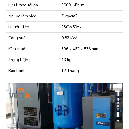
Lưu lượng tối đa
3600 L/Phút
Áp lực làm việc
7 kg/cm2
Nguồn điện
230V/50Hz
Công suất
0.82 KW
Kích thước
396 x 462 x 536 mm
Trọng lượng
40 kg
Bảo hành
12 Tháng