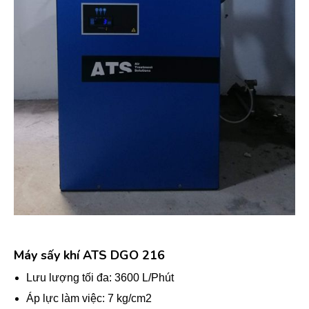
Máy sấy khí ATS DGO 216
Lưu lượng tối đa: 3600 L/Phút
Áp lực làm việc: 7 kg/cm2