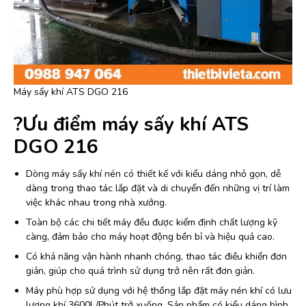
Máy sấy khí ATS DGO 216
?Ưu điểm máy sấy khí ATS
DGO 216
Dòng máy sấy khí nén có thiết kế với kiểu dáng nhỏ gọn, dễ
dàng trong thao tác lắp đặt và di chuyển đến những vị trí làm
việc khác nhau trong nhà xưởng.
Toàn bộ các chi tiết máy đều được kiểm định chất lượng kỹ
càng, đảm bảo cho máy hoạt động bền bỉ và hiệu quả cao.
Có khả năng vận hành nhanh chóng, thao tác điều khiển đơn
giản, giúp cho quá trình sử dụng trở nên rất đơn giản.
Máy phù hợp sử dụng với hệ thống lắp đặt máy nén khí có lưu
lượng khí 3600L/Phút trở xuống. Sản phẩm có kiểu dáng hình