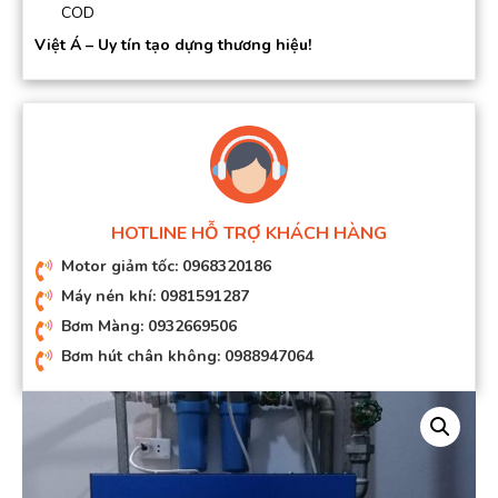
COD
Việt Á – Uy tín tạo dựng thương hiệu!
HOTLINE HỖ TRỢ KHÁCH HÀNG
Motor giảm tốc: 0968320186
Máy nén khí: 0981591287
Bơm Màng: 0932669506
Bơm hút chân không: 0988947064