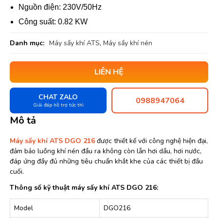
Nguồn điện: 230V/50Hz
Công suất: 0.82 KW
Danh mục:
Máy sấy khí ATS
,
Máy sấy khí nén
LIÊN HỆ
CHAT ZALO
0988947064
Giải đáp hỗ trợ tức thì
Mô tả
Máy sấy khí ATS DGO 216
được thiết kế với công nghệ hiện đại,
đảm bảo luồng khí nén đầu ra không còn lẫn hơi dầu, hơi nước,
đáp ứng đầy đủ những tiêu chuẩn khắt khe của các thiết bị đầu
cuối.
Thông số kỹ thuật máy sấy khí ATS DGO 216:
Model
DGO216