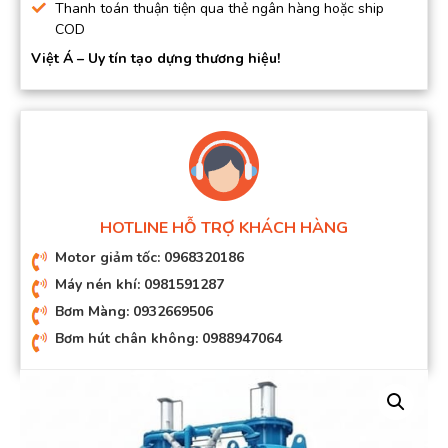
Thanh toán thuận tiện qua thẻ ngân hàng hoặc ship
COD
Việt Á – Uy tín tạo dựng thương hiệu!
HOTLINE HỖ TRỢ KHÁCH HÀNG
Motor giảm tốc: 0968320186
Máy nén khí: 0981591287
Bơm Màng: 0932669506
Bơm hút chân không: 0988947064