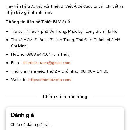
Hãy liên hệ trực tiếp với Thiết Bị Việt Á để được tư vấn chi tiết và
nhận báo giá nhanh nhất.
Thông tin liên hệ Thiết Bị Việt Á:
Trụ sở HN: Số 4 phố Võ Trung, Phúc Lợi, Long Biên, Hà Nội
Trụ sở HCM: Đường 17, Linh Trung, Thủ Đức, Thành phố Hồ
Chí Minh
Hotline: 0988 947064 (em Thúy)
Email:
thietbivietavn@gmail.com
Thời gian làm việc: Thứ 2 – Chủ nhật (08h00 – 17h00)
Website:
https://thietbivieta.com/
Chính sách bán hàng
Đánh giá
Chưa có đánh giá nào.