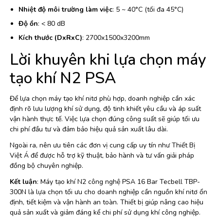
Nhiệt độ môi trường làm việc
: 5 ~ 40°C (tối đa 45°C)
Độ ồn
: < 80 dB
Kích thước (DxRxC)
: 2700x1500x3200mm
Lời khuyên khi lựa chọn máy
tạo khí N2 PSA
Để lựa chọn máy tạo khí nitơ phù hợp, doanh nghiệp cần xác
định rõ lưu lượng khí sử dụng, độ tinh khiết yêu cầu và áp suất
vận hành thực tế. Việc lựa chọn đúng công suất sẽ giúp tối ưu
chi phí đầu tư và đảm bảo hiệu quả sản xuất lâu dài.
Ngoài ra, nên ưu tiên các đơn vị cung cấp uy tín như Thiết Bị
Việt Á để được hỗ trợ kỹ thuật, bảo hành và tư vấn giải pháp
đồng bộ chuyên nghiệp.
Kết luận
: Máy tạo khí N2 công nghệ PSA 16 Bar Tecbell TBP-
300N là lựa chọn tối ưu cho doanh nghiệp cần nguồn khí nitơ ổn
định, tiết kiệm và vận hành an toàn. Thiết bị giúp nâng cao hiệu
quả sản xuất và giảm đáng kể chi phí sử dụng khí công nghiệp.