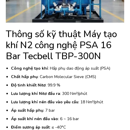
Thông số kỹ thuật Máy tạo
khí N2 công nghệ PSA 16
Bar Tecbell TBP-300N
Công nghệ tạo khí
: Hấp phụ dao động áp suất (PSA)
Chất hấp phụ
: Carbon Molecular Sieve (CMS)
Độ tinh khiết Nitơ
: 99.9 %
Lưu lượng khí Nitơ đầu ra
: 300 Nm³/phút
Lưu lượng khí nén đầu vào yêu cầu
: 18 Nm³/phút
Áp suất hấp phụ
: 7 bar
Áp suất khí nén đầu vào
: 6 ~ 16 bar
Điểm sương áp suất
: ≤ -40°C