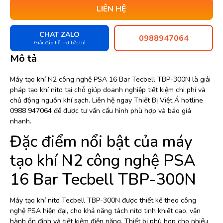
LIÊN HỆ
CHAT ZALO
0988947064
Giải đáp hỗ trợ tức thì
Mô tả
Máy tạo khí N2 công nghệ PSA 16 Bar Tecbell TBP-300N là giải
pháp tạo khí nitơ tại chỗ giúp doanh nghiệp tiết kiệm chi phí và
chủ động nguồn khí sạch. Liên hệ ngay Thiết Bị Việt Á hotline
0988 947064 để được tư vấn cấu hình phù hợp và báo giá
nhanh.
Đặc điểm nổi bật của máy
tạo khí N2 công nghệ PSA
16 Bar Tecbell TBP-300N
Máy tạo khí nitơ Tecbell TBP-300N được thiết kế theo công
nghệ PSA hiện đại, cho khả năng tách nitơ tinh khiết cao, vận
hành ổn định và tiết kiệm điện năng. Thiết bị phù hợp cho nhiều