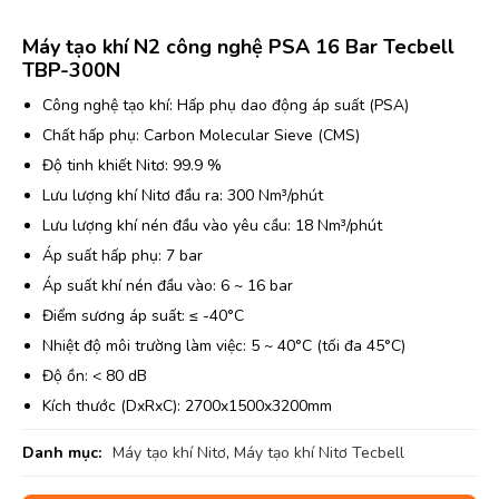
Máy tạo khí N2 công nghệ PSA 16 Bar Tecbell
TBP-300N
Công nghệ tạo khí: Hấp phụ dao động áp suất (PSA)
Chất hấp phụ: Carbon Molecular Sieve (CMS)
Độ tinh khiết Nitơ: 99.9 %
Lưu lượng khí Nitơ đầu ra: 300 Nm³/phút
Lưu lượng khí nén đầu vào yêu cầu: 18 Nm³/phút
Áp suất hấp phụ: 7 bar
Áp suất khí nén đầu vào: 6 ~ 16 bar
Điểm sương áp suất: ≤ -40°C
Nhiệt độ môi trường làm việc: 5 ~ 40°C (tối đa 45°C)
Độ ồn: < 80 dB
Kích thước (DxRxC): 2700x1500x3200mm
Danh mục:
Máy tạo khí Nitơ
,
Máy tạo khí Nitơ Tecbell