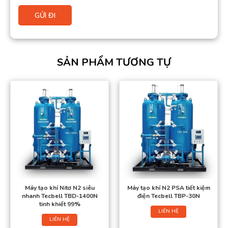
SẢN PHẨM TƯƠNG TỰ
Máy tạo khí Nitơ N2 siêu
Máy tạo khí N2 PSA tiết kiệm
nhanh Tecbell TBD-1400N
điện Tecbell TBP-30N
tinh khiết 99%
LIÊN HỆ
LIÊN HỆ