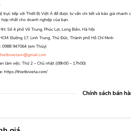
.
ệ trực tiếp với Thiết Bị Việt Á để được tư vấn chi tiết và báo giá nhanh
 hợp nhất cho doanh nghiệp của bạn.
HN: Số 4 phố Võ Trung, Phúc Lợi, Long Biên, Hà Nội
 HCM: Đường 17, Linh Trung, Thủ Đức, Thành phố Hồ Chí Minh
e: 0988 947064 (em Thúy)
thietbivietavn@gmail.com
an làm việc: Thứ 2 – Chủ nhật (08h00 – 17h00)
: https://thietbivieta.com/
Chính sách bán h
nh giá