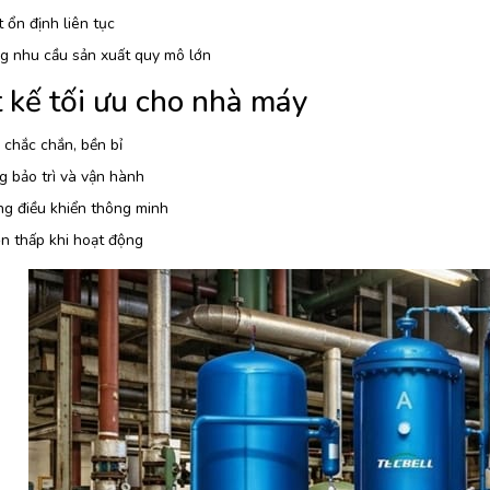
 ổn định liên tục
g nhu cầu sản xuất quy mô lớn
 kế tối ưu cho nhà máy
 chắc chắn, bền bỉ
 bảo trì và vận hành
ng điều khiển thông minh
n thấp khi hoạt động