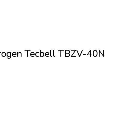
trogen Tecbell TBZV-40N