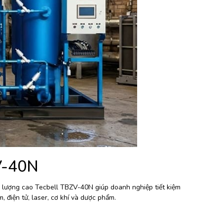
V-40N
u lượng cao Tecbell TBZV-40N giúp doanh nghiệp tiết kiệm
, điện tử, laser, cơ khí và dược phẩm.