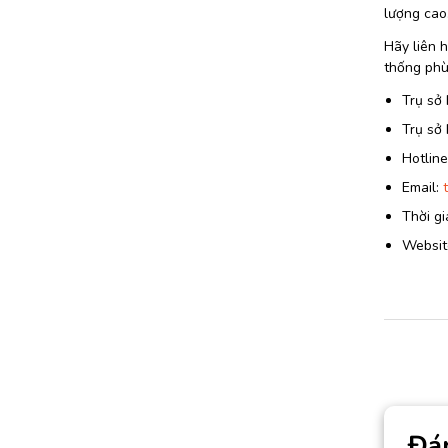
lượng cao
Hãy liên h
thống phù
Trụ sở 
Trụ sở
Hotlin
Email:
Thời gi
Website
Đá