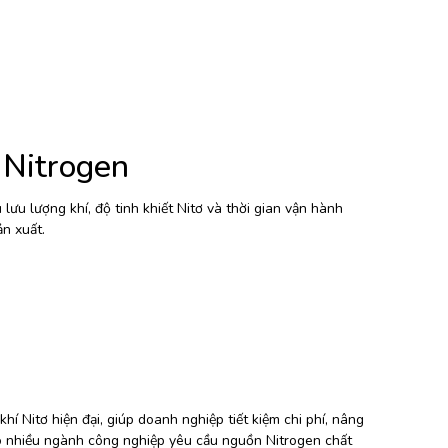
 Nitrogen
ưu lượng khí, độ tinh khiết Nitơ và thời gian vận hành
ản xuất.
í Nitơ hiện đại, giúp doanh nghiệp tiết kiệm chi phí, nâng
ho nhiều ngành công nghiệp yêu cầu nguồn Nitrogen chất