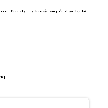
 chóng. Đội ngũ kỹ thuật luôn sẵn sàng hỗ trợ lựa chọn hệ
àng