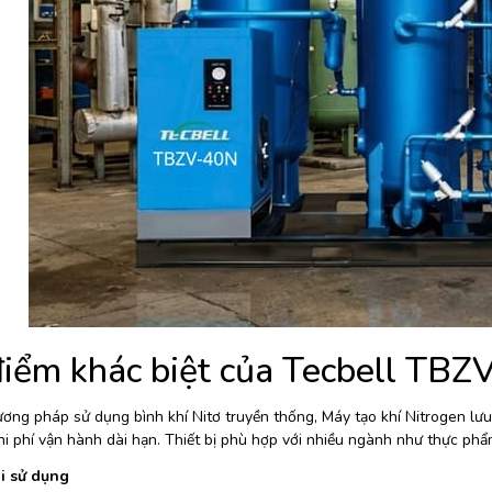
iểm khác biệt của Tecbell TBZ
ương pháp sử dụng bình khí Nitơ truyền thống, Máy tạo khí Nitrogen lư
i phí vận hành dài hạn. Thiết bị phù hợp với nhiều ngành như thực phẩm
hi sử dụng