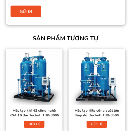
SẢN PHẨM TƯƠNG TỰ
Máy tạo khí N2 công nghệ
Máy tạo Nitơ công suất lớn
PSA 16 Bar Tecbell TBP-300N
tháp đôi Tecbell TBB-350N
LIÊN HỆ
LIÊN HỆ