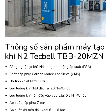
Thông số sản phẩm máy tạo
khí N2 Tecbell TBB-20MZN
Công nghệ tạo khí: Hấp phụ dao động áp suất (PSA)
Chất hấp phụ: Carbon Molecular Sieve (CMS)
Độ tinh khiết Nitơ: 98%
Lưu lượng khí Nitơ đầu ra: 20 Nm³/phút
Lưu lượng khí nén đầu vào yêu cầu: 0.5 Nm³/phút
Áp suất hấp phụ: 7 bar
Áp suất khí nén đầu vào: 6 ~ 16 bar