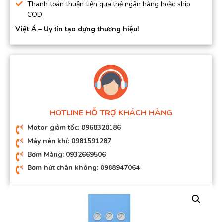
Thanh toán thuận tiện qua thẻ ngân hàng hoặc ship
COD
Việt Á – Uy tín tạo dựng thương hiệu!
HOTLINE HỖ TRỢ KHÁCH HÀNG
Motor giảm tốc: 0968320186
Máy nén khí: 0981591287
Bơm Màng: 0932669506
Bơm hút chân không: 0988947064