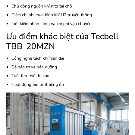
Chủ động nguồn khí nitơ tại chỗ
Giảm chi phí mua bình khí N2 truyền thống
Tiết kiệm nhân công và chi phí vận chuyển
Ưu điểm khác biệt của Tecbell
TBB-20MZN
Công nghệ tách khí hiện đại
Dễ bảo trì và bảo dưỡng
Tuổi thọ thiết bị cao
Hoạt động êm ái, ít tiếng ồn