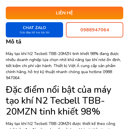
LIÊN HỆ
CHAT ZALO
0988947064
Giải đáp hỗ trợ tức thì
Mô tả
Máy tạo khí N2 Tecbell TBB-20MZN tinh khiết 98% đang được
nhiều doanh nghiệp lựa chọn nhờ khả năng tạo khí nitơ ổn định,
tiết kiệm chi phí vận hành. Thiết bị Việt Á cung cấp sản phẩm
chính hãng, hỗ trợ kỹ thuật nhanh chóng qua hotline 0988
947064.
Đặc điểm nổi bật của máy
tạo khí N2 Tecbell TBB-
20MZN tinh khiết 98%
Máy tạo khí N2 Tecbell TBB-20MZN được thiết kế theo công