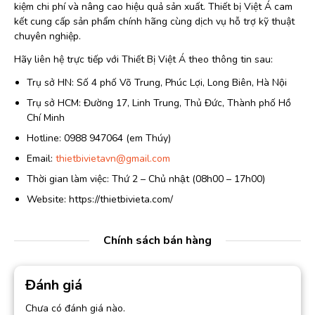
kiệm chi phí và nâng cao hiệu quả sản xuất. Thiết bị Việt Á cam
kết cung cấp sản phẩm chính hãng cùng dịch vụ hỗ trợ kỹ thuật
chuyên nghiệp.
Hãy liên hệ trực tiếp với Thiết Bị Việt Á theo thông tin sau:
Trụ sở HN: Số 4 phố Võ Trung, Phúc Lợi, Long Biên, Hà Nội
Trụ sở HCM: Đường 17, Linh Trung, Thủ Đức, Thành phố Hồ
Chí Minh
Hotline: 0988 947064 (em Thúy)
Email:
thietbivietavn@gmail.com
Thời gian làm việc: Thứ 2 – Chủ nhật (08h00 – 17h00)
Website: https://thietbivieta.com/
Chính sách bán hàng
Đánh giá
Chưa có đánh giá nào.