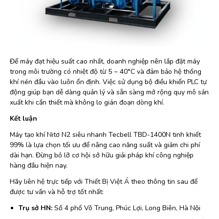
Để máy đạt hiệu suất cao nhất, doanh nghiệp nên lắp đặt máy
trong môi trường có nhiệt độ từ 5 ~ 40°C và đảm bảo hệ thống
khí nén đầu vào luôn ổn định. Việc sử dụng bộ điều khiển PLC tự
động giúp bạn dễ dàng quản lý và sẵn sàng mở rộng quy mô sản
xuất khi cần thiết mà không lo gián đoạn dòng khí.
Kết luận
Máy tạo khí Nitơ N2 siêu nhanh Tecbell TBD-1400N tinh khiết
99% là lựa chọn tối ưu để nâng cao năng suất và giảm chi phí
dài hạn. Đừng bỏ lỡ cơ hội sở hữu giải pháp khí công nghiệp
hàng đầu hiện nay.
Hãy liên hệ trực tiếp với Thiết Bị Việt Á theo thông tin sau để
được tư vấn và hỗ trợ tốt nhất:
Trụ sở HN:
Số 4 phố Võ Trung, Phúc Lợi, Long Biên, Hà Nội