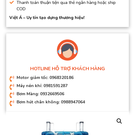
Thanh toán thuận tiện qua thẻ ngân hàng hoặc ship
COD
Việt Á – Uy tín tạo dựng thương hiệu!
HOTLINE HỖ TRỢ KHÁCH HÀNG
Motor giảm tốc: 0968320186
Máy nén khí: 0981591287
Bơm Màng: 0932669506
Bơm hút chân không: 0988947064