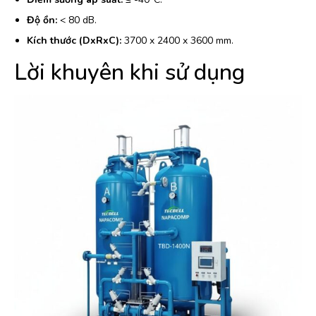
Độ ồn:
< 80 dB.
Kích thước (DxRxC):
3700 x 2400 x 3600 mm.
Lời khuyên khi sử dụng