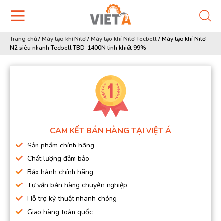
Trang chủ
/
Máy tạo khí Nitơ
/
Máy tạo khí Nitơ Tecbell
/
Máy tạo khí Nitơ
N2 siêu nhanh Tecbell TBD-1400N tinh khiết 99%
CAM KẾT BÁN HÀNG TẠI VIỆT Á
Sản phẩm chính hãng
Chất lượng đảm bảo
Bảo hành chính hãng
Tư vấn bán hàng chuyên nghiệp
Hỗ trợ kỹ thuật nhanh chóng
Giao hàng toàn quốc