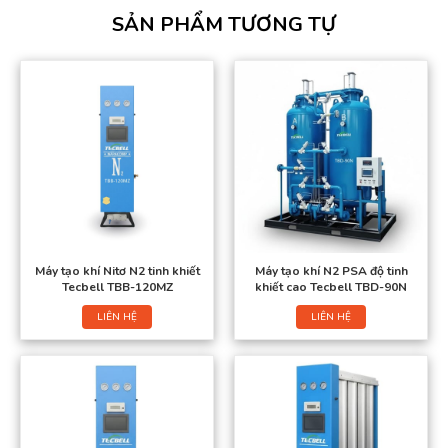
SẢN PHẨM TƯƠNG TỰ
Máy tạo khí Nitơ N2 tinh khiết
Máy tạo khí N2 PSA độ tinh
Tecbell TBB-120MZ
khiết cao Tecbell TBD-90N
LIÊN HỆ
LIÊN HỆ