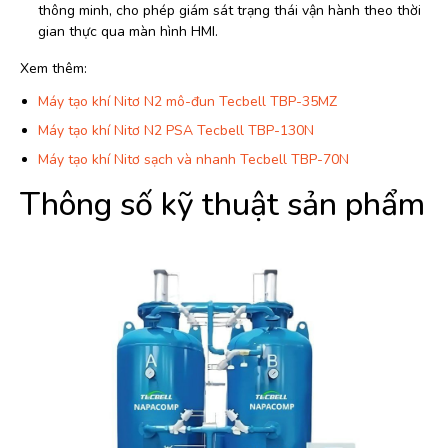
thông minh, cho phép giám sát trạng thái vận hành theo thời
gian thực qua màn hình HMI.
Xem thêm:
Máy tạo khí Nitơ N2 mô-đun Tecbell TBP-35MZ
Máy tạo khí Nitơ N2 PSA Tecbell TBP-130N
Máy tạo khí Nitơ sạch và nhanh Tecbell TBP-70N
Thông số kỹ thuật sản phẩm