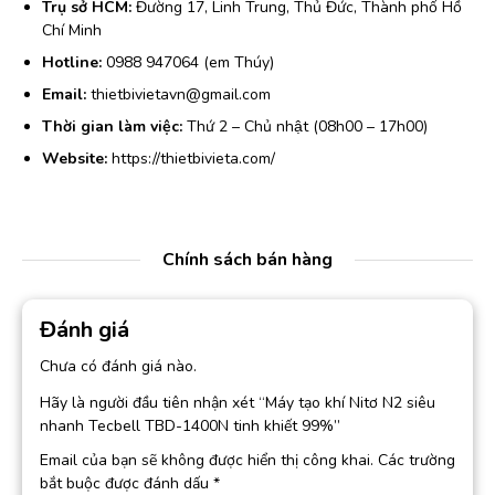
Trụ sở HCM:
Đường 17, Linh Trung, Thủ Đức, Thành phố Hồ
Chí Minh
Hotline:
0988 947064 (em Thúy)
Email:
thietbivietavn@gmail.com
Thời gian làm việc:
Thứ 2 – Chủ nhật (08h00 – 17h00)
Website:
https://thietbivieta.com/
Chính sách bán hàng
Đánh giá
Chưa có đánh giá nào.
Hãy là người đầu tiên nhận xét “Máy tạo khí Nitơ N2 siêu
nhanh Tecbell TBD-1400N tinh khiết 99%”
Email của bạn sẽ không được hiển thị công khai.
Các trường
bắt buộc được đánh dấu
*