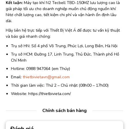
Kết luận:
Máy tạo khí N2 Tecbell TBD-150MZ lưu lượng cao là
giải pháp tối ưu cho doanh nghiệp muốn chủ động nguồn khí
Nitơ chất lượng cao, tiết kiệm chi phí và vận hành ổn định lâu
dài.
Hãy liên hệ trực tiếp với Thiết Bị Việt Á để được tư vấn kỹ thuật
và báo giá nhanh chóng:
Trụ sở HN: Số 4 phố Võ Trung, Phúc Lợi, Long Biên, Hà Nội
Trụ sở HCM: Đường 17, Linh Trung, Thủ Đức, Thành phố Hồ
Chí Minh
Hotline: 0988 947064 (em Thúy)
Email:
thietbivietavn@gmail.com
Thời gian làm việc: Thứ 2 – Chủ nhật (08h00 – 17h00)
Website: https://thietbivieta.com/
Chính sách bán hàng
Đánh giá