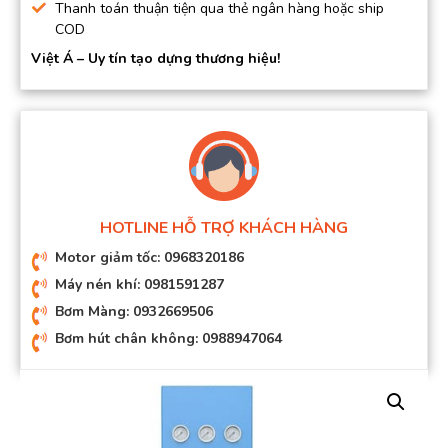
Thanh toán thuận tiện qua thẻ ngân hàng hoặc ship
COD
Việt Á – Uy tín tạo dựng thương hiệu!
HOTLINE HỖ TRỢ KHÁCH HÀNG
Motor giảm tốc: 0968320186
Máy nén khí: 0981591287
Bơm Màng: 0932669506
Bơm hút chân không: 0988947064