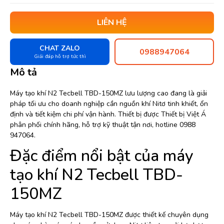
LIÊN HỆ
CHAT ZALO
0988947064
Giải đáp hỗ trợ tức thì
Mô tả
Máy tạo khí N2 Tecbell TBD-150MZ lưu lượng cao đang là giải
pháp tối ưu cho doanh nghiệp cần nguồn khí Nitơ tinh khiết, ổn
định và tiết kiệm chi phí vận hành. Thiết bị được Thiết bị Việt Á
phân phối chính hãng, hỗ trợ kỹ thuật tận nơi, hotline 0988
947064.
Đặc điểm nổi bật của máy
tạo khí N2 Tecbell TBD-
150MZ
Máy tạo khí N2 Tecbell TBD-150MZ được thiết kế chuyên dụng