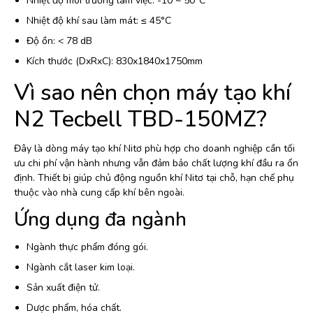
Nhiệt độ môi trường làm việc: -10 ~ 50°C
Nhiệt độ khí sau làm mát: ≤ 45°C
Độ ồn: < 78 dB
Kích thước (DxRxC): 830x1840x1750mm
Vì sao nên chọn máy tạo khí
N2 Tecbell TBD-150MZ?
Đây là dòng máy tạo khí Nitơ phù hợp cho doanh nghiệp cần tối
ưu chi phí vận hành nhưng vẫn đảm bảo chất lượng khí đầu ra ổn
định. Thiết bị giúp chủ động nguồn khí Nitơ tại chỗ, hạn chế phụ
thuộc vào nhà cung cấp khí bên ngoài.
Ứng dụng đa ngành
Ngành thực phẩm đóng gói.
Ngành cắt laser kim loại.
Sản xuất điện tử.
Dược phẩm, hóa chất.