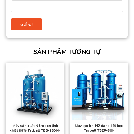
SẢN PHẨM TƯƠNG TỰ
Máy sản xuất Nitrogen tinh
Máy tạo khí N2 dạng kết hợp
khiết 98% Tecbell TBB-1800N
Tecbell TBZP-50N