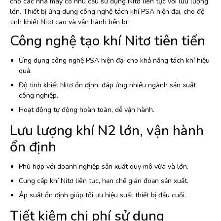
cho các nhà máy có nhu cầu sử dụng Nitơ liên tục với lưu lượng
lớn. Thiết bị ứng dụng công nghệ tách khí PSA hiện đại, cho độ
tinh khiết Nitơ cao và vận hành bền bỉ.
Công nghệ tạo khí Nitơ tiên tiến
Ứng dụng công nghệ PSA hiện đại cho khả năng tách khí hiệu
quả.
Độ tinh khiết Nitơ ổn định, đáp ứng nhiều ngành sản xuất
công nghiệp.
Hoạt động tự động hoàn toàn, dễ vận hành.
Lưu lượng khí N2 lớn, vận hành
ổn định
Phù hợp với doanh nghiệp sản xuất quy mô vừa và lớn.
Cung cấp khí Nitơ liên tục, hạn chế gián đoạn sản xuất.
Áp suất ổn định giúp tối ưu hiệu suất thiết bị đầu cuối.
Tiết kiệm chi phí sử dụng