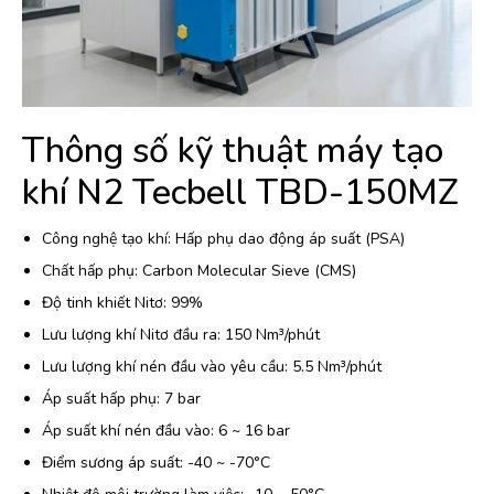
Thông số kỹ thuật máy tạo
khí N2 Tecbell TBD-150MZ
Công nghệ tạo khí: Hấp phụ dao động áp suất (PSA)
Chất hấp phụ: Carbon Molecular Sieve (CMS)
Độ tinh khiết Nitơ: 99%
Lưu lượng khí Nitơ đầu ra: 150 Nm³/phút
Lưu lượng khí nén đầu vào yêu cầu: 5.5 Nm³/phút
Áp suất hấp phụ: 7 bar
Áp suất khí nén đầu vào: 6 ~ 16 bar
Điểm sương áp suất: -40 ~ -70°C