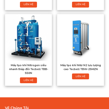
LIÊN HỆ
LIÊN HỆ
Máy tạo khí Nitrogen siêu
Máy tạo khí Nitơ N2 lưu lượng
nhanh tháp đôi Tecbell TBB-
cao Tecbell TBW-25MZN
550N
LIÊN HỆ
LIÊN HỆ
Về Chúng Tôi