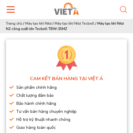
Trang chủ
/
Máy tạo khí Nitơ
/
Máy tạo khí Nitơ Tecbell
/
Máy tạo khí Nitơ
N2 công suất lớn Tecbell TBW-35MZ
CAM KẾT BÁN HÀNG TẠI VIỆT Á
Sản phẩm chính hãng
Chất lượng đảm bảo
Bảo hành chính hãng
Tư vấn bán hàng chuyên nghiệp
Hỗ trợ kỹ thuật nhanh chóng
Giao hàng toàn quốc