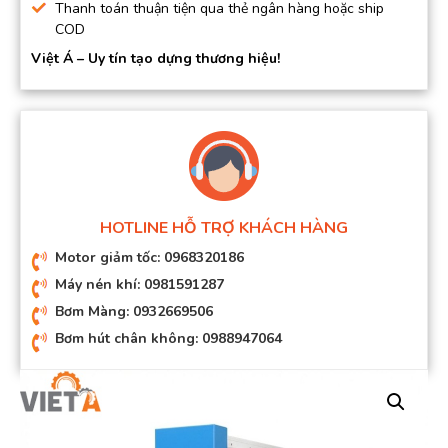
Thanh toán thuận tiện qua thẻ ngân hàng hoặc ship
COD
Việt Á – Uy tín tạo dựng thương hiệu!
HOTLINE HỖ TRỢ KHÁCH HÀNG
Motor giảm tốc: 0968320186
Máy nén khí: 0981591287
Bơm Màng: 0932669506
Bơm hút chân không: 0988947064