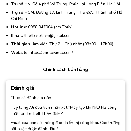
Trụ sở HN:
Số 4 phố Võ Trung, Phúc Lợi, Long Biên, Hà Nội
Trụ sở HCM:
Đường 17, Linh Trung, Thủ Đức, Thành phố Hồ
Chí Minh
Hotline:
0988 947064 (em Thúy)
Email:
thietbivietavn@gmail.com
Thời gian làm việc:
Thứ 2 – Chủ nhật (08h00 – 17h00)
Website:
https://thietbivieta.com/
Chính sách bán hàng
Đánh giá
Chưa có đánh giá nào.
Hãy là người đầu tiên nhận xét “Máy tạo khí Nitơ N2 công
suất lớn Tecbell TBW-35MZ”
Email của bạn sẽ không được hiển thị công khai.
Các trường
bắt buộc được đánh dấu
*