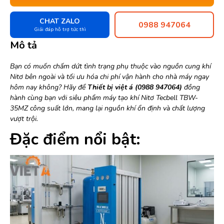
CHAT ZALO
0988 947064
Giải đáp hỗ trợ tức thì
Mô tả
Bạn có muốn chấm dứt tình trạng phụ thuộc vào nguồn cung khí
Nitơ bên ngoài và tối ưu hóa chi phí vận hành cho nhà máy ngay
hôm nay không? Hãy để
Thiết bị việt á (0988 947064)
đồng
hành cùng bạn với siêu phẩm máy tạo khí Nitơ Tecbell TBW-
35MZ công suất lớn, mang lại nguồn khí ổn định và chất lượng
vượt trội.
Đặc điểm nổi bật: