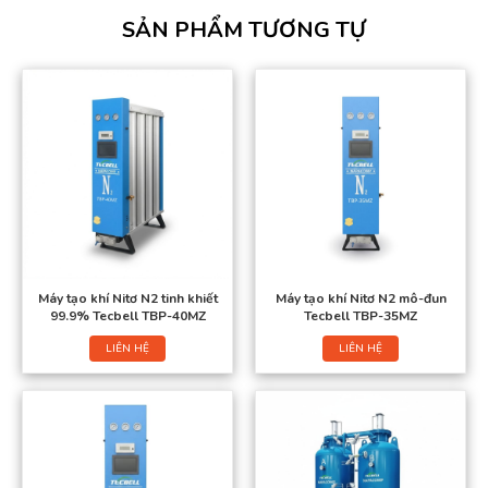
SẢN PHẨM TƯƠNG TỰ
Máy tạo khí Nitơ N2 tinh khiết
Máy tạo khí Nitơ N2 mô-đun
99.9% Tecbell TBP-40MZ
Tecbell TBP-35MZ
LIÊN HỆ
LIÊN HỆ