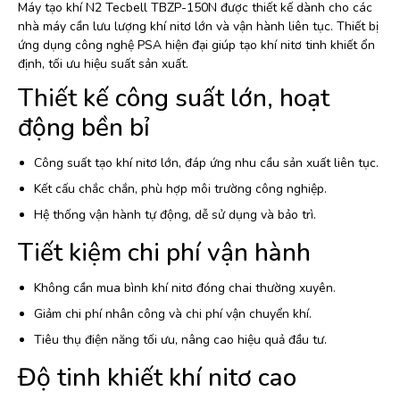
Máy tạo khí N2 Tecbell TBZP-150N được thiết kế dành cho các
nhà máy cần lưu lượng khí nitơ lớn và vận hành liên tục. Thiết bị
ứng dụng công nghệ PSA hiện đại giúp tạo khí nitơ tinh khiết ổn
định, tối ưu hiệu suất sản xuất.
Thiết kế công suất lớn, hoạt
động bền bỉ
Công suất tạo khí nitơ lớn, đáp ứng nhu cầu sản xuất liên tục.
Kết cấu chắc chắn, phù hợp môi trường công nghiệp.
Hệ thống vận hành tự động, dễ sử dụng và bảo trì.
Tiết kiệm chi phí vận hành
Không cần mua bình khí nitơ đóng chai thường xuyên.
Giảm chi phí nhân công và chi phí vận chuyển khí.
Tiêu thụ điện năng tối ưu, nâng cao hiệu quả đầu tư.
Độ tinh khiết khí nitơ cao