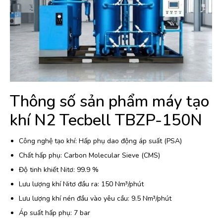
Thông số sản phẩm máy tạo
khí N2 Tecbell TBZP-150N
Công nghệ tạo khí: Hấp phụ dao động áp suất (PSA)
Chất hấp phụ: Carbon Molecular Sieve (CMS)
Độ tinh khiết Nitơ: 99.9 %
Lưu lượng khí Nitơ đầu ra: 150 Nm³/phút
Lưu lượng khí nén đầu vào yêu cầu: 9.5 Nm³/phút
Áp suất hấp phụ: 7 bar