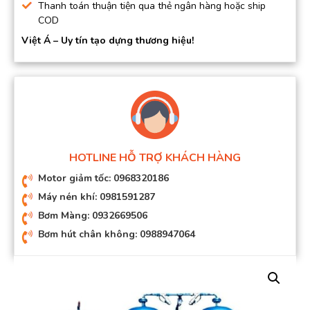
Thanh toán thuận tiện qua thẻ ngân hàng hoặc ship
COD
Việt Á – Uy tín tạo dựng thương hiệu!
HOTLINE HỖ TRỢ KHÁCH HÀNG
Motor giảm tốc: 0968320186
Máy nén khí: 0981591287
Bơm Màng: 0932669506
Bơm hút chân không: 0988947064