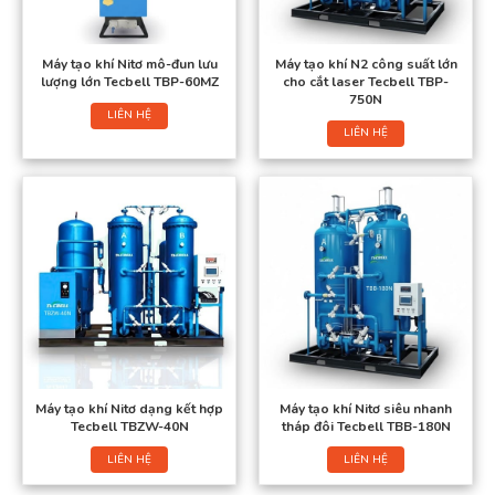
Máy tạo khí Nitơ mô-đun lưu
Máy tạo khí N2 công suất lớn
lượng lớn Tecbell TBP-60MZ
cho cắt laser Tecbell TBP-
750N
LIÊN HỆ
LIÊN HỆ
Máy tạo khí Nitơ dạng kết hợp
Máy tạo khí Nitơ siêu nhanh
Tecbell TBZW-40N
tháp đôi Tecbell TBB-180N
LIÊN HỆ
LIÊN HỆ