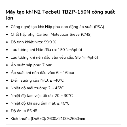
Máy tạo khí N2 Tecbell TBZP-150N công suất
lớn
Công nghệ tạo khí: Hấp phụ dao động áp suất (PSA)
Chất hấp phụ: Carbon Molecular Sieve (CMS)
Độ tinh khiết Nitơ: 99.9 %
Lưu lượng khí Nitơ đầu ra: 150 Nm³/phút
Lưu lượng khí nén đầu vào yêu cầu: 9.5 Nm³/phút
Áp suất hấp phụ: 7 bar
Áp suất khí nén đầu vào: 6 ~ 16 bar
Điểm sương của Nitơ: ≤ -40°C
Nhiệt độ môi trường: 2 ~ 45°C
Nhiệt độ làm việc tối ưu: 20 ~ 30°C
Nhiệt độ khí sau làm mát: ≤ 45°C
Độ ồn: ≤ 85 dB
Kích thước (DxRxC): 2600×2100×2650mm