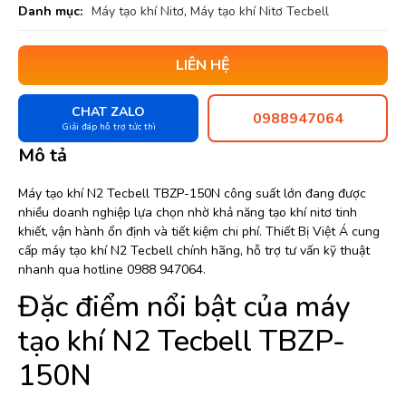
Danh mục:
Máy tạo khí Nitơ
,
Máy tạo khí Nitơ Tecbell
LIÊN HỆ
CHAT ZALO
0988947064
Giải đáp hỗ trợ tức thì
Mô tả
Máy tạo khí N2 Tecbell TBZP-150N công suất lớn đang được
nhiều doanh nghiệp lựa chọn nhờ khả năng tạo khí nitơ tinh
khiết, vận hành ổn định và tiết kiệm chi phí. Thiết Bị Việt Á cung
cấp máy tạo khí N2 Tecbell chính hãng, hỗ trợ tư vấn kỹ thuật
nhanh qua hotline 0988 947064.
Đặc điểm nổi bật của máy
tạo khí N2 Tecbell TBZP-
150N