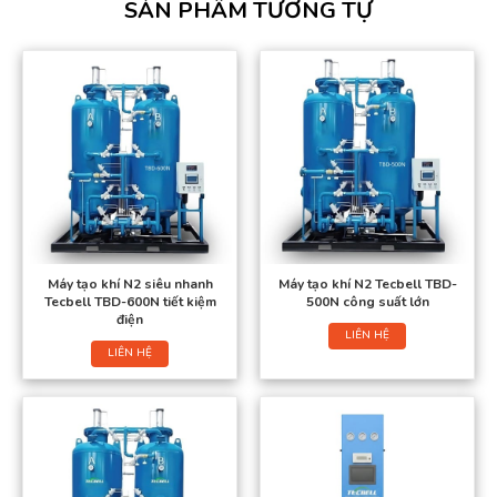
SẢN PHẨM TƯƠNG TỰ
Máy tạo khí N2 siêu nhanh
Máy tạo khí N2 Tecbell TBD-
Tecbell TBD-600N tiết kiệm
500N công suất lớn
điện
LIÊN HỆ
LIÊN HỆ