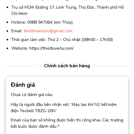
Trụ sở HCM: Đường 17, Linh Trung, Thủ Đức, Thành phố Hồ
Chí Minh
Hotline: 0988 947064 (em Thúy)
Email:
thietbivietavn@gmail.com
Thời gian làm việc: Thứ 2 – Chủ nhật (08h00 – 17h00)
Website: https://thietbivieta.com/
Chính sách bán hàng
Đánh giá
Chưa có đánh giá nào.
Hãy là người đầu tiên nhận xét “Máy tạo khí N2 tiết kiệm
điện Tecbell TBZG-20N”
Email của bạn sẽ không được hiển thị công khai.
Các trường
bắt buộc được đánh dấu
*