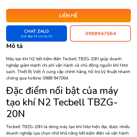
LIÊN HỆ
CHAT ZALO
0988947064
Giải đáp hỗ trợ tức thì
Mô tả
Máy tạo khí N2 tiết kiệm điện Tecbell TBZG-20N giúp doanh
nghiệp giảm mạnh chi phí vận hành và chủ động nguồn khí Nitơ
sạch. Thiết Bị Việt Á cung cấp chính hãng, hỗ trợ kỹ thuật nhanh
chóng qua hotline 0988 947064.
Đặc điểm nổi bật của máy
tạo khí N2 Tecbell TBZG-
20N
Tecbell TBZG-20N là dòng máy tạo khí Nitơ hiện đại, được nhiều
doanh nghiệp lựa chọn nhờ khả năng tiết kiệm điện và vận hành