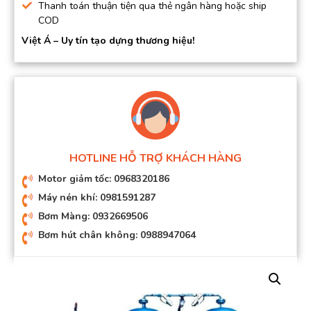
Thanh toán thuận tiện qua thẻ ngân hàng hoặc ship
COD
Việt Á – Uy tín tạo dựng thương hiệu!
HOTLINE HỖ TRỢ KHÁCH HÀNG
Motor giảm tốc: 0968320186
Máy nén khí: 0981591287
Bơm Màng: 0932669506
Bơm hút chân không: 0988947064