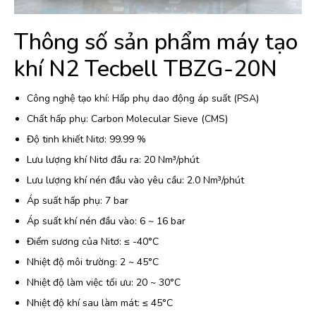
Thông số sản phẩm máy tạo
khí N2 Tecbell TBZG-20N
Công nghệ tạo khí: Hấp phụ dao động áp suất (PSA)
Chất hấp phụ: Carbon Molecular Sieve (CMS)
Độ tinh khiết Nitơ: 99.99 %
Lưu lượng khí Nitơ đầu ra: 20 Nm³/phút
Lưu lượng khí nén đầu vào yêu cầu: 2.0 Nm³/phút
Áp suất hấp phụ: 7 bar
Áp suất khí nén đầu vào: 6 ~ 16 bar
Điểm sương của Nitơ: ≤ -40°C
Nhiệt độ môi trường: 2 ~ 45°C
Nhiệt độ làm việc tối ưu: 20 ~ 30°C
Nhiệt độ khí sau làm mát: ≤ 45°C