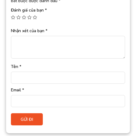
bắt buộc được đánh dấu
*
Đánh giá của bạn
*
Nhận xét của bạn
*
Tên
*
Email
*