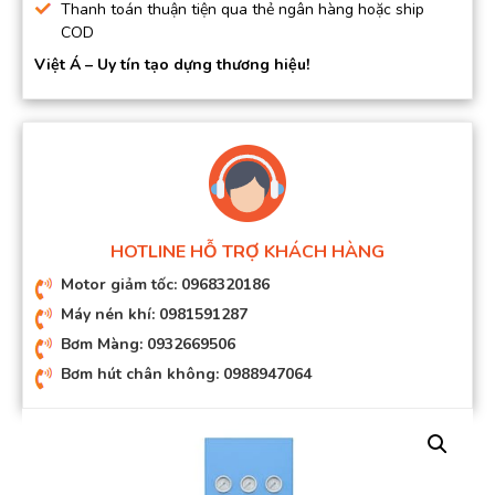
Thanh toán thuận tiện qua thẻ ngân hàng hoặc ship
COD
Việt Á – Uy tín tạo dựng thương hiệu!
HOTLINE HỖ TRỢ KHÁCH HÀNG
Motor giảm tốc: 0968320186
Máy nén khí: 0981591287
Bơm Màng: 0932669506
Bơm hút chân không: 0988947064