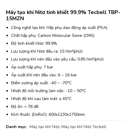
Máy tạo khí Nitơ tinh khiết 99.9% Tecbell TBP-
15MZN
Công nghệ tạo khí: Hấp phụ dao động áp suất (PSA)
Chất hấp phụ: Carbon Molecular Sieve (CMS)
Độ tinh khiết Nitơ: 99.9%
Lưu lượng khí Nitơ đầu ra: 15 Nm³/phút
Lưu lượng khí nén đầu vào yêu cầu: 0.85 Nm³/phút
Áp suất hấp phụ: 7 bar
Áp suất khí nén đầu vào: 6 ~ 16 bar
Điểm sương áp suất: -40 ~ -70°C
Nhiệt độ môi trường làm việc: -10 ~ 50°C
Nhiệt độ khí sau làm mát: ≤ 45°C
Độ ồn: < 78 dB
Kích thước (DxRxC): 400x1230x1750mm
Danh mục:
Máy tạo khí Nitơ
,
Máy tạo khí Nitơ Tecbell