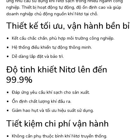
ứng nhu cầu sử dụng khí Nitơ sạch trong nhiều ngành công
nghiệp. Thiết bị hoạt động tự động, độ ổn định cao và giúp
doanh nghiệp chủ động nguồn khí Nitơ tại chỗ.
Thiết kế tối ưu, vận hành bền bỉ
Kết cấu chắc chắn, phù hợp môi trường công nghiệp.
Hệ thống điều khiển tự động thông minh.
Dễ dàng lắp đặt và bảo trì.
Độ tinh khiết Nitơ lên đến
99.9%
Đáp ứng yêu cầu khí sạch cho sản xuất.
Ổn định chất lượng khí đầu ra.
Giảm hao hụt và tối ưu hiệu suất sử dụng.
Tiết kiệm chi phí vận hành
Không cần phụ thuộc bình khí Nitơ truyền thống.