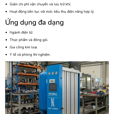
Giảm chi phí vận chuyển và lưu trữ khí.
Hoạt động liên tục với mức tiêu thụ điện năng hợp lý.
Ứng dụng đa dạng
Ngành điện tử.
Thực phẩm và đóng gói.
Gia công kim loại.
Y tế và phòng thí nghiệm.