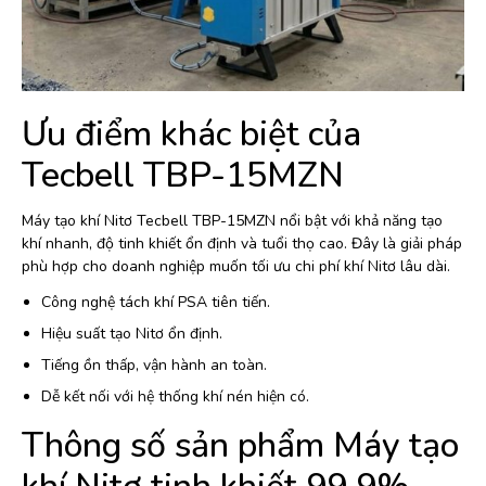
Ưu điểm khác biệt của
Tecbell TBP-15MZN
Máy tạo khí Nitơ Tecbell TBP-15MZN nổi bật với khả năng tạo
khí nhanh, độ tinh khiết ổn định và tuổi thọ cao. Đây là giải pháp
phù hợp cho doanh nghiệp muốn tối ưu chi phí khí Nitơ lâu dài.
Công nghệ tách khí PSA tiên tiến.
Hiệu suất tạo Nitơ ổn định.
Tiếng ồn thấp, vận hành an toàn.
Dễ kết nối với hệ thống khí nén hiện có.
Thông số sản phẩm Máy tạo