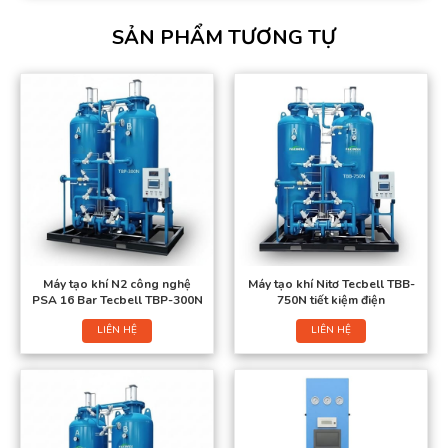
SẢN PHẨM TƯƠNG TỰ
Máy tạo khí N2 công nghệ
Máy tạo khí Nitơ Tecbell TBB-
PSA 16 Bar Tecbell TBP-300N
750N tiết kiệm điện
LIÊN HỆ
LIÊN HỆ