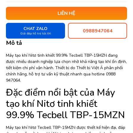
LIÊN HỆ
CHAT ZALO
0988947064
Giải đáp hỗ trợ tức thì
Mô tả
Máy tạo khí Nitơ tinh khiết 99.9% Tecbell TBP-15MZN đang
được nhiều doanh nghiệp lựa chọn nhờ khả năng tạo khí ổn định,
tiết kiệm chi phí vận hành. Thiết bị do Thiết bị Việt Á phân phối
chính hãng, hỗ trợ tư vấn kỹ thuật nhanh qua hotline 0988
947064.
Đặc điểm nổi bật của Máy
tạo khí Nitơ tinh khiết
99.9% Tecbell TBP-15MZN
Máy tạo khí Nitơ Tecbell TBP-15MZN được thiết kế hiện đại, đáp