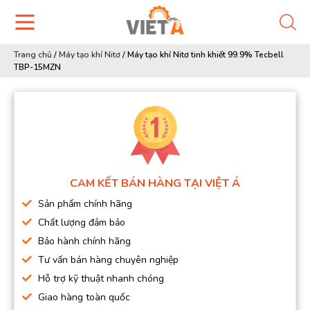
Trang chủ
/
Máy tạo khí Nitơ
/
Máy tạo khí Nitơ tinh khiết 99.9% Tecbell
TBP-15MZN
CAM KẾT BÁN HÀNG TẠI VIỆT Á
Sản phẩm chính hãng
Chất lượng đảm bảo
Bảo hành chính hãng
Tư vấn bán hàng chuyên nghiệp
Hỗ trợ kỹ thuật nhanh chóng
Giao hàng toàn quốc