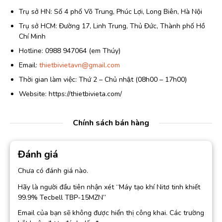
Trụ sở HN: Số 4 phố Võ Trung, Phúc Lợi, Long Biên, Hà Nội
Trụ sở HCM: Đường 17, Linh Trung, Thủ Đức, Thành phố Hồ
Chí Minh
Hotline: 0988 947064 (em Thúy)
Email:
thietbivietavn@gmail.com
Thời gian làm việc: Thứ 2 – Chủ nhật (08h00 – 17h00)
Website: https://thietbivieta.com/
Chính sách bán hàng
Đánh giá
Chưa có đánh giá nào.
Hãy là người đầu tiên nhận xét “Máy tạo khí Nitơ tinh khiết
99.9% Tecbell TBP-15MZN”
Email của bạn sẽ không được hiển thị công khai.
Các trường