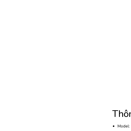
Thôn
Model: