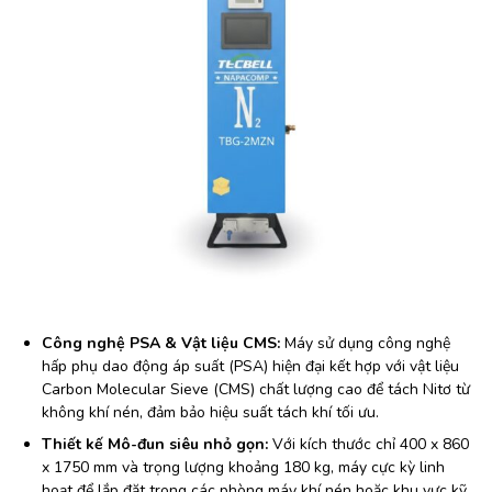
Công nghệ PSA & Vật liệu CMS:
Máy sử dụng công nghệ
hấp phụ dao động áp suất (PSA) hiện đại kết hợp với vật liệu
Carbon Molecular Sieve (CMS) chất lượng cao để tách Nitơ từ
không khí nén, đảm bảo hiệu suất tách khí tối ưu.
Thiết kế Mô-đun siêu nhỏ gọn:
Với kích thước chỉ 400 x 860
x 1750 mm và trọng lượng khoảng 180 kg, máy cực kỳ linh
hoạt để lắp đặt trong các phòng máy khí nén hoặc khu vực kỹ