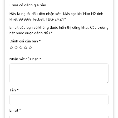
Chưa có đánh giá nào.
Hãy là người đầu tiên nhận xét “Máy tạo khí Nitơ N2 tinh
khiết 99.99% Tecbell TBG-2MZN”
Email của bạn sẽ không được hiển thị công khai.
Các trường
bắt buộc được đánh dấu
*
Đánh giá của bạn
*
Nhận xét của bạn
*
Tên
*
Email
*