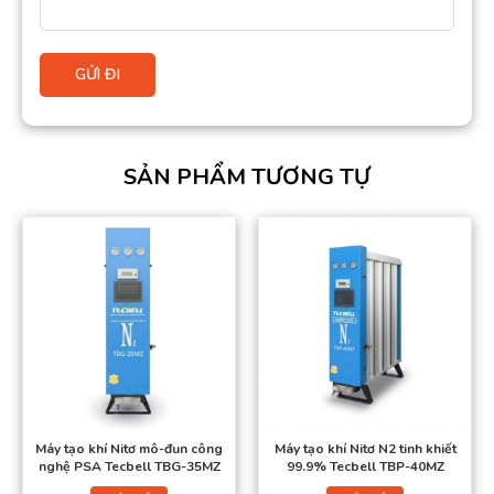
SẢN PHẨM TƯƠNG TỰ
Máy tạo khí Nitơ mô-đun công
Máy tạo khí Nitơ N2 tinh khiết
nghệ PSA Tecbell TBG-35MZ
99.9% Tecbell TBP-40MZ