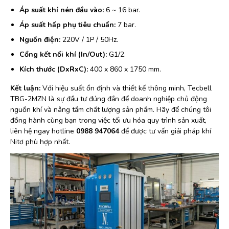
Áp suất khí nén đầu vào:
6 ~ 16 bar.
Áp suất hấp phụ tiêu chuẩn:
7 bar.
Nguồn điện:
220V / 1P / 50Hz.
Cổng kết nối khí (In/Out):
G1/2.
Kích thước (DxRxC):
400 x 860 x 1750 mm.
Kết luận:
Với hiệu suất ổn định và thiết kế thông minh, Tecbell
TBG-2MZN là sự đầu tư đúng đắn để doanh nghiệp chủ động
nguồn khí và nâng tầm chất lượng sản phẩm. Hãy để chúng tôi
đồng hành cùng bạn trong việc tối ưu hóa quy trình sản xuất,
liên hệ ngay hotline
0988 947064
để được tư vấn giải pháp khí
Nitơ phù hợp nhất.