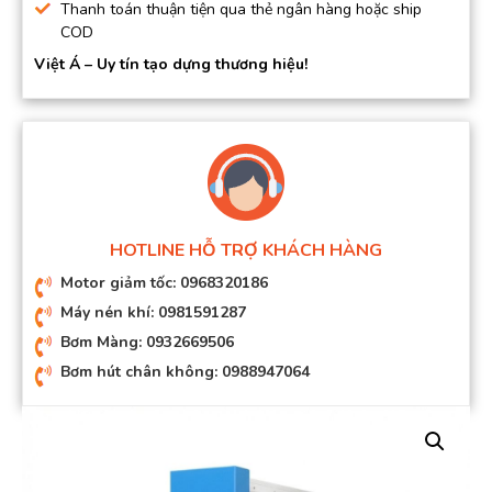
Thanh toán thuận tiện qua thẻ ngân hàng hoặc ship
COD
Việt Á – Uy tín tạo dựng thương hiệu!
HOTLINE HỖ TRỢ KHÁCH HÀNG
Motor giảm tốc: 0968320186
Máy nén khí: 0981591287
Bơm Màng: 0932669506
Bơm hút chân không: 0988947064