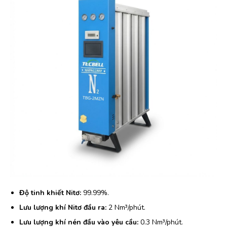
Độ tinh khiết Nitơ:
99.99%.
Lưu lượng khí Nitơ đầu ra:
2 Nm³/phút.
Lưu lượng khí nén đầu vào yêu cầu:
0.3 Nm³/phút.