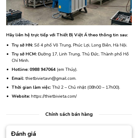
Hãy liên hệ trực tiếp với Thiết Bị Việt Á theo thông tin sau:
Trụ sở HN:
Số 4 phố Võ Trung, Phúc Lợi, Long Biên, Hà Nội.
Trụ sở HCM:
Đường 17, Linh Trung, Thủ Đức, Thành phố Hồ
Chí Minh.
Hotline:
0988 947064
(em Thúy).
Email:
thietbivietavn@gmail.com.
Thời gian làm việc:
Thứ 2 – Chủ nhật (08h00 – 17h00).
Website:
https://thietbivieta.com/
Chính sách bán hàng
Đánh giá