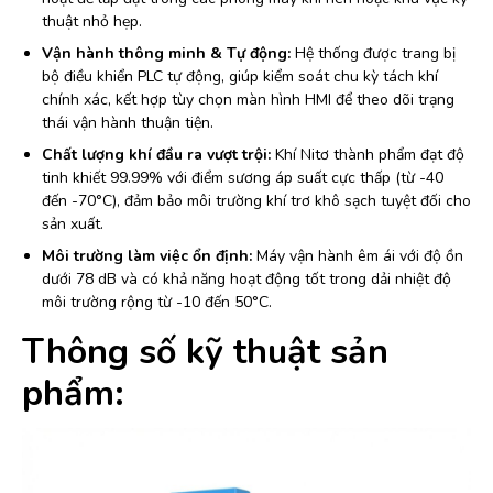
thuật nhỏ hẹp.
Vận hành thông minh & Tự động:
Hệ thống được trang bị
bộ điều khiển PLC tự động, giúp kiểm soát chu kỳ tách khí
chính xác, kết hợp tùy chọn màn hình HMI để theo dõi trạng
thái vận hành thuận tiện.
Chất lượng khí đầu ra vượt trội:
Khí Nitơ thành phẩm đạt độ
tinh khiết 99.99% với điểm sương áp suất cực thấp (từ -40
đến -70°C), đảm bảo môi trường khí trơ khô sạch tuyệt đối cho
sản xuất.
Môi trường làm việc ổn định:
Máy vận hành êm ái với độ ồn
dưới 78 dB và có khả năng hoạt động tốt trong dải nhiệt độ
môi trường rộng từ -10 đến 50°C.
Thông số kỹ thuật sản
phẩm: