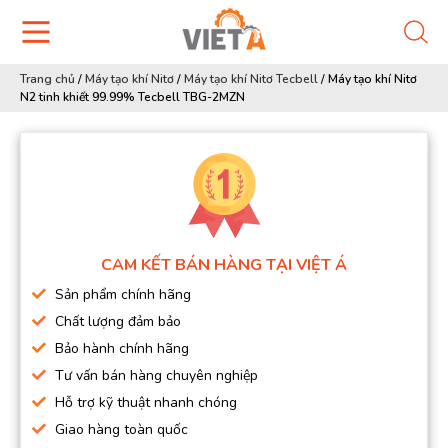
Trang chủ
/
Máy tạo khí Nitơ
/
Máy tạo khí Nitơ Tecbell
/
Máy tạo khí Nitơ
N2 tinh khiết 99.99% Tecbell TBG-2MZN
CAM KẾT BÁN HÀNG TẠI VIỆT Á
Sản phẩm chính hãng
Chất lượng đảm bảo
Bảo hành chính hãng
Tư vấn bán hàng chuyên nghiệp
Hỗ trợ kỹ thuật nhanh chóng
Giao hàng toàn quốc