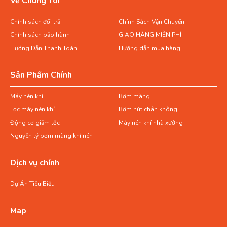
Về Chúng Tôi
Chính sách đổi trả
Chính Sách Vận Chuyển
Chính sách bảo hành
GIAO HÀNG MIỄN PHÍ
Hướng Dẫn Thanh Toán
Hướng dẫn mua hàng
Sản Phẩm Chính
Máy nén khí
Bơm màng
Lọc máy nén khí
Bơm hút chân không
Động cơ giảm tốc
Máy nén khí nhà xưởng
Nguyên lý bơm màng khí nén
Dịch vụ chính
Dự Án Tiêu Biểu
Map