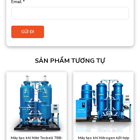
Email
*
SẢN PHẨM TƯƠNG TỰ
Máy tạo khí Nitơ Tecbell TBB-
Máy tạo khí Nitrogen kết hợp