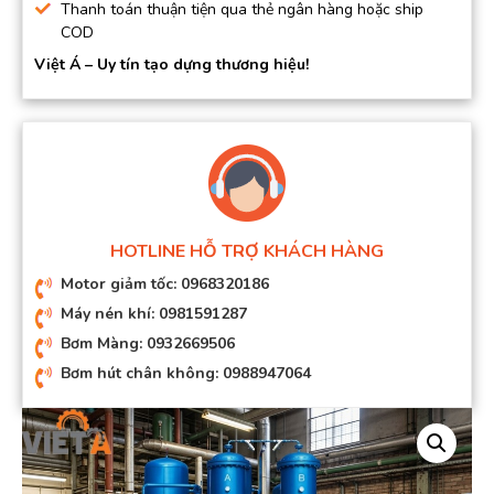
Thanh toán thuận tiện qua thẻ ngân hàng hoặc ship
COD
Việt Á – Uy tín tạo dựng thương hiệu!
HOTLINE HỖ TRỢ KHÁCH HÀNG
Motor giảm tốc: 0968320186
Máy nén khí: 0981591287
Bơm Màng: 0932669506
Bơm hút chân không: 0988947064