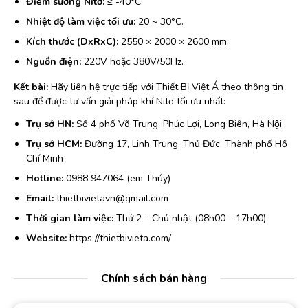
Điểm sương Nitơ:
≤ -40°C.
Nhiệt độ làm việc tối ưu:
20 ~ 30°C.
Kích thước (DxRxC):
2550 × 2000 × 2600 mm.
Nguồn điện:
220V hoặc 380V/50Hz.
Kết bài:
Hãy liên hệ trực tiếp với Thiết Bị Việt Á theo thông tin
sau để được tư vấn giải pháp khí Nitơ tối ưu nhất:
Trụ sở HN:
Số 4 phố Võ Trung, Phúc Lợi, Long Biên, Hà Nội
Trụ sở HCM:
Đường 17, Linh Trung, Thủ Đức, Thành phố Hồ
Chí Minh
Hotline:
0988 947064 (em Thúy)
Email:
thietbivietavn@gmail.com
Thời gian làm việc:
Thứ 2 – Chủ nhật (08h00 – 17h00)
Website:
https://thietbivieta.com/
Chính sách bán hàng