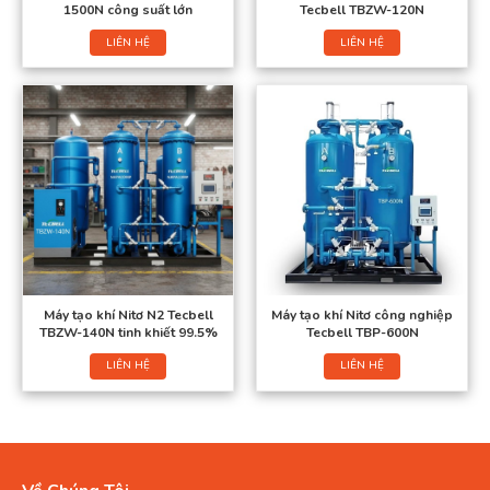
1500N công suất lớn
Tecbell TBZW-120N
LIÊN HỆ
LIÊN HỆ
Máy tạo khí Nitơ N2 Tecbell
Máy tạo khí Nitơ công nghiệp
TBZW-140N tinh khiết 99.5%
Tecbell TBP-600N
LIÊN HỆ
LIÊN HỆ