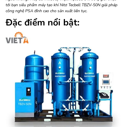
tới bạn siêu phẩm máy tạo khí Nitơ Tecbell TBZV-50N giải pháp
công nghệ PSA đỉnh cao cho sản xuất liên tục.
Đặc điểm nổi bật: