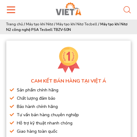
Trang chủ
/
Máy tạo khí Nitơ
/
Máy tạo khí Nitơ Tecbell
/
Máy tạo khí Nitơ
N2 công nghệ PSA Tecbell TBZV-50N
CAM KẾT BÁN HÀNG TẠI VIỆT Á
Sản phẩm chính hãng
Chất lượng đảm bảo
Bảo hành chính hãng
Tư vấn bán hàng chuyên nghiệp
Hỗ trợ kỹ thuật nhanh chóng
Giao hàng toàn quốc