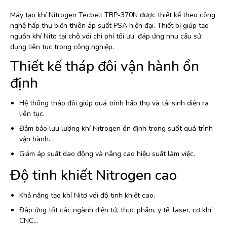
Máy tạo khí Nitrogen Tecbell TBP-370N được thiết kế theo công
nghệ hấp thụ biến thiên áp suất PSA hiện đại. Thiết bị giúp tạo
nguồn khí Nitơ tại chỗ với chi phí tối ưu, đáp ứng nhu cầu sử
dụng liên tục trong công nghiệp.
Thiết kế tháp đôi vận hành ổn
định
Hệ thống tháp đôi giúp quá trình hấp thụ và tái sinh diễn ra
liên tục.
Đảm bảo lưu lượng khí Nitrogen ổn định trong suốt quá trình
vận hành.
Giảm áp suất dao động và nâng cao hiệu suất làm việc.
Độ tinh khiết Nitrogen cao
Khả năng tạo khí Nitơ với độ tinh khiết cao.
Đáp ứng tốt các ngành điện tử, thực phẩm, y tế, laser, cơ khí
CNC…