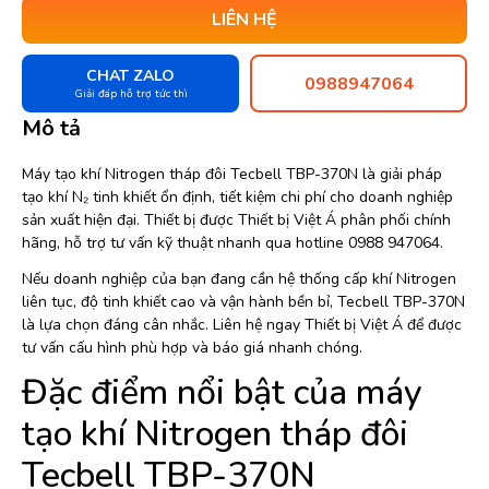
LIÊN HỆ
CHAT ZALO
0988947064
Giải đáp hỗ trợ tức thì
Mô tả
Máy tạo khí Nitrogen tháp đôi Tecbell TBP-370N là giải pháp
tạo khí N₂ tinh khiết ổn định, tiết kiệm chi phí cho doanh nghiệp
sản xuất hiện đại. Thiết bị được Thiết bị Việt Á phân phối chính
hãng, hỗ trợ tư vấn kỹ thuật nhanh qua hotline 0988 947064.
Nếu doanh nghiệp của bạn đang cần hệ thống cấp khí Nitrogen
liên tục, độ tinh khiết cao và vận hành bền bỉ, Tecbell TBP-370N
là lựa chọn đáng cân nhắc. Liên hệ ngay Thiết bị Việt Á để được
tư vấn cấu hình phù hợp và báo giá nhanh chóng.
Đặc điểm nổi bật của máy
tạo khí Nitrogen tháp đôi
Tecbell TBP-370N