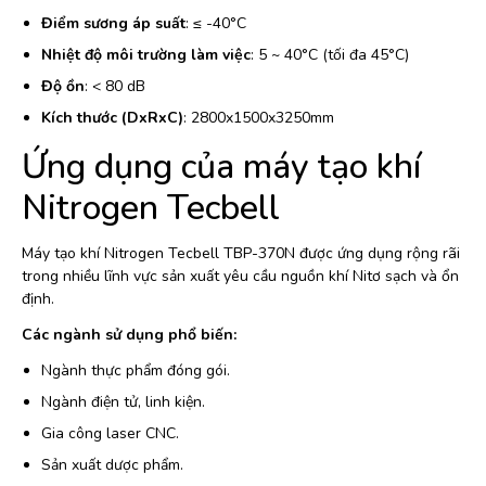
Điểm sương áp suất
: ≤ -40°C
Nhiệt độ môi trường làm việc
: 5 ~ 40°C (tối đa 45°C)
Độ ồn
: < 80 dB
Kích thước (DxRxC)
: 2800x1500x3250mm
Ứng dụng của máy tạo khí
Nitrogen Tecbell
Máy tạo khí Nitrogen Tecbell TBP-370N được ứng dụng rộng rãi
trong nhiều lĩnh vực sản xuất yêu cầu nguồn khí Nitơ sạch và ổn
định.
Các ngành sử dụng phổ biến:
Ngành thực phẩm đóng gói.
Ngành điện tử, linh kiện.
Gia công laser CNC.
Sản xuất dược phẩm.