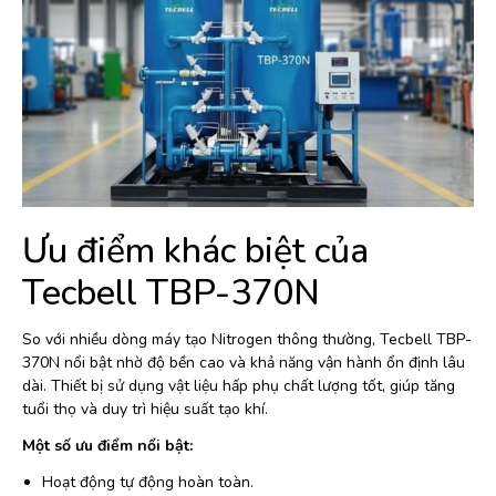
Ưu điểm khác biệt của
Tecbell TBP-370N
So với nhiều dòng máy tạo Nitrogen thông thường, Tecbell TBP-
370N nổi bật nhờ độ bền cao và khả năng vận hành ổn định lâu
dài. Thiết bị sử dụng vật liệu hấp phụ chất lượng tốt, giúp tăng
tuổi thọ và duy trì hiệu suất tạo khí.
Một số ưu điểm nổi bật:
Hoạt động tự động hoàn toàn.