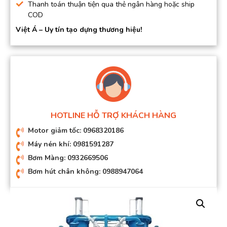
Thanh toán thuận tiện qua thẻ ngân hàng hoặc ship
COD
Việt Á – Uy tín tạo dựng thương hiệu!
HOTLINE HỖ TRỢ KHÁCH HÀNG
Motor giảm tốc: 0968320186
Máy nén khí: 0981591287
Bơm Màng: 0932669506
Bơm hút chân không: 0988947064