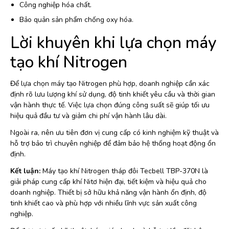
Công nghiệp hóa chất.
Bảo quản sản phẩm chống oxy hóa.
Lời khuyên khi lựa chọn máy
tạo khí Nitrogen
Để lựa chọn máy tạo Nitrogen phù hợp, doanh nghiệp cần xác
định rõ lưu lượng khí sử dụng, độ tinh khiết yêu cầu và thời gian
vận hành thực tế. Việc lựa chọn đúng công suất sẽ giúp tối ưu
hiệu quả đầu tư và giảm chi phí vận hành lâu dài.
Ngoài ra, nên ưu tiên đơn vị cung cấp có kinh nghiệm kỹ thuật và
hỗ trợ bảo trì chuyên nghiệp để đảm bảo hệ thống hoạt động ổn
định.
Kết luận:
Máy tạo khí Nitrogen tháp đôi Tecbell TBP-370N là
giải pháp cung cấp khí Nitơ hiện đại, tiết kiệm và hiệu quả cho
doanh nghiệp. Thiết bị sở hữu khả năng vận hành ổn định, độ
tinh khiết cao và phù hợp với nhiều lĩnh vực sản xuất công
nghiệp.