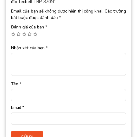
đôi Tecbell TBP-370N”
Email của bạn sẽ không được hiển thị công khai.
Các trường
bắt buộc được đánh dấu
*
Đánh giá của bạn
*
Nhận xét của bạn
*
Tên
*
Email
*