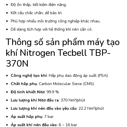
Độ ồn thấp, tiết kiệm điện năng.
Kết cấu chắc chắn, dễ bảo trì.
Phù hợp nhiều môi trường công nghiệp khác nhau.
Dễ dàng tích hợp với hệ thống khí nén sẵn có.
Thông số sản phẩm máy tạo
khí Nitrogen Tecbell TBP-
370N
Công nghệ tạo khí
: Hấp phụ dao động áp suất (PSA)
Chất hấp phụ
: Carbon Molecular Sieve (CMS)
Độ tinh khiết Nitơ
: 99.9 %
Lưu lượng khí Nitơ đầu ra
: 370 Nm³/phút
Lưu lượng khí nén đầu vào yêu cầu
: 22.2 Nm³/phút
Áp suất hấp phụ
: 7 bar
Áp suất khí nén đầu vào
: 6 ~ 16 bar