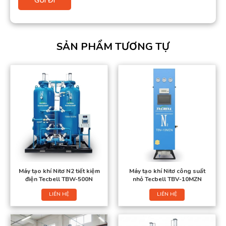
SẢN PHẨM TƯƠNG TỰ
Máy tạo khí Nitơ N2 tiết kiệm
Máy tạo khí Nitơ công suất
điện Tecbell TBW-500N
nhỏ Tecbell TBV-10MZN
LIÊN HỆ
LIÊN HỆ