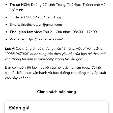
Trụ sở HCM:
Đường 17, Linh Trung, Thủ Đức, Thành phố Hồ
Chí Minh.
Hotline:
0988 947064
(em Thúy).
Email:
thietbivietavn@gmail.com.
Thời gian làm việc:
Thứ 2 – Chủ nhật (08h00 – 17h00).
Website:
https://thietbivieta.com/
Lưu ý:
Các thông tin về thương hiệu “Thiết bị việt á” và hotline
“0988 947064” được cung cấp theo yêu cầu của bạn để thay thế
cho thông tin đơn vị Napacomp trong tài liệu gốc.
Bạn có muốn tôi tạo một bộ câu hỏi trắc nghiệm (quiz) để kiểm
tra các kiến thức vận hành và bảo dưỡng cho dòng máy áp suất
cao này không?
Chính sách bán hàng
Đánh giá