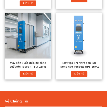
LIÊN HỆ
Máy sản xuất khí Nitơ công
Máy tạo khí Nitrogen lưu
suất lớn Tecbell TBG-25MZ
lượng cao Tecbell TBG-15MZ
LIÊN HỆ
LIÊN HỆ
Về Chúng Tôi