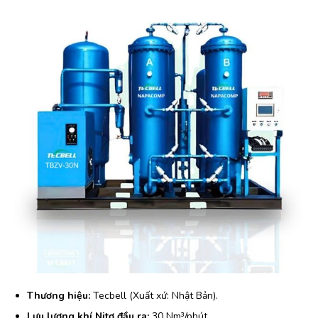
Thương hiệu:
Tecbell (Xuất xứ: Nhật Bản).
Lưu lượng khí Nitơ đầu ra:
30 Nm³/phút.