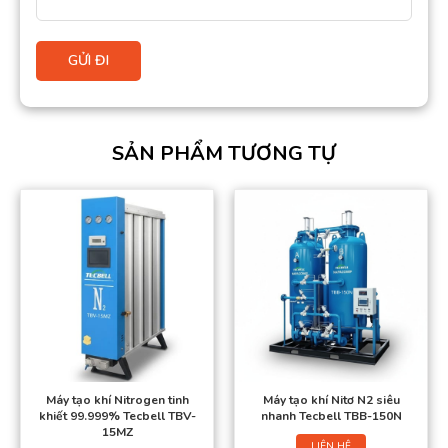
SẢN PHẨM TƯƠNG TỰ
Máy tạo khí Nitrogen tinh
Máy tạo khí Nitơ N2 siêu
khiết 99.999% Tecbell TBV-
nhanh Tecbell TBB-150N
15MZ
LIÊN HỆ