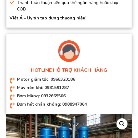
Thanh toán thuận tiện qua thẻ ngân hàng hoặc ship
COD
Việt Á – Uy tín tạo dựng thương hiệu!
HOTLINE HỖ TRỢ KHÁCH HÀNG
Motor giảm tốc: 0968320186
Máy nén khí: 0981591287
Bơm Màng: 0932669506
Bơm hút chân không: 0988947064