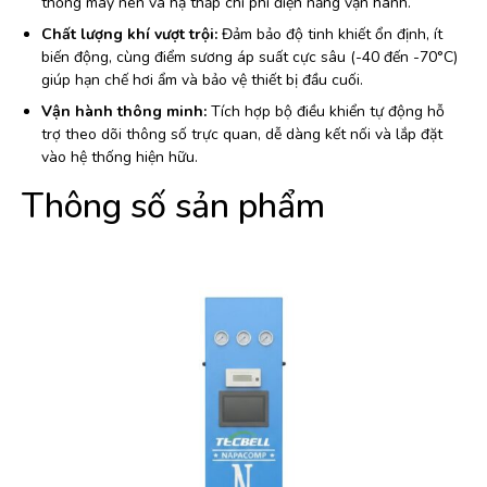
thống máy nén và hạ thấp chi phí điện năng vận hành.
Chất lượng khí vượt trội:
Đảm bảo độ tinh khiết ổn định, ít
biến động, cùng điểm sương áp suất cực sâu (-40 đến -70°C)
giúp hạn chế hơi ẩm và bảo vệ thiết bị đầu cuối.
Vận hành thông minh:
Tích hợp bộ điều khiển tự động hỗ
trợ theo dõi thông số trực quan, dễ dàng kết nối và lắp đặt
vào hệ thống hiện hữu.
Thông số sản phẩm