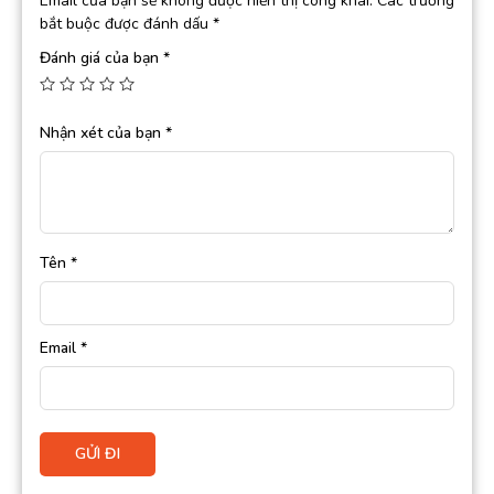
Email của bạn sẽ không được hiển thị công khai.
Các trường
bắt buộc được đánh dấu
*
Đánh giá của bạn
*
Nhận xét của bạn
*
Tên
*
Email
*