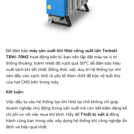
Để đảm bảo
máy sản xuất khí Nitơ công suất lớn Tecbell
TBW-70MZ
hoạt động bền bỉ, bạn nên lắp đặt máy tại vị trí
thông thoáng, tránh nhiệt độ vượt quá 50°C để đảm bảo hiệu
suất tách khí tốt nhất. Đồng thời, việc duy trì hệ thống lọc khí
nén đầu vào sạch, khô là yếu tố then chốt để bảo vệ tuổi thọ
của hạt CMS bên trong máy.
Kết luận:
Việc đầu tư vào hệ thống tạo khí Nitơ tại chỗ không chỉ giúp
doanh nghiệp chủ động trong sản xuất mà còn tiết kiệm đáng kể
chi phí so với việc mua khí bình. Hãy để
Thiết bị việt á
đồng
hành cùng bạn trong việc xây dựng hệ thống khí công nghiệp ổn
định và hiệu quả nhất.