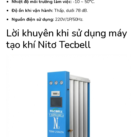
Nhiệt độ môi trường làm việc:
-10 ~ 50°C.
Độ ồn khi vận hành:
Thấp, dưới 78 dB.
Nguồn điện sử dụng:
220V/1P/50Hz.
Lời khuyên khi sử dụng máy
tạo khí Nitơ Tecbell