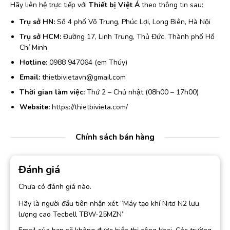
Hãy liên hệ trực tiếp với
Thiết bị Việt Á
theo thông tin sau:
Trụ sở HN:
Số 4 phố Võ Trung, Phúc Lợi, Long Biên, Hà Nội
Trụ sở HCM:
Đường 17, Linh Trung, Thủ Đức, Thành phố Hồ
Chí Minh
Hotline:
0988 947064 (em Thúy)
Email:
thietbivietavn@gmail.com
Thời gian làm việc:
Thứ 2 – Chủ nhật (08h00 – 17h00)
Website:
https://thietbivieta.com/
Chính sách bán hàng
Đánh giá
Chưa có đánh giá nào.
Hãy là người đầu tiên nhận xét “Máy tạo khí Nitơ N2 lưu
lượng cao Tecbell TBW-25MZN”