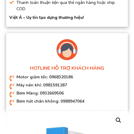
Thanh toán thuận tiện qua thẻ ngân hàng hoặc ship
COD
Việt Á – Uy tín tạo dựng thương hiệu!
HOTLINE HỖ TRỢ KHÁCH HÀNG
Motor giảm tốc: 0968320186
Máy nén khí: 0981591287
Bơm Màng: 0932669506
Bơm hút chân không: 0988947064