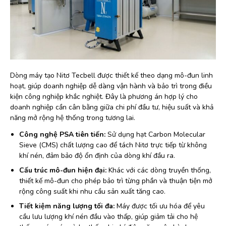
Dòng máy tạo Nitơ Tecbell được thiết kế theo dạng mô-đun linh
hoạt, giúp doanh nghiệp dễ dàng vận hành và bảo trì trong điều
kiện công nghiệp khắc nghiệt. Đây là phương án hợp lý cho
doanh nghiệp cần cân bằng giữa chi phí đầu tư, hiệu suất và khả
năng mở rộng hệ thống trong tương lai.
Công nghệ PSA tiên tiến:
Sử dụng hạt Carbon Molecular
Sieve (CMS) chất lượng cao để tách Nitơ trực tiếp từ không
khí nén, đảm bảo độ ổn định của dòng khí đầu ra.
Cấu trúc mô-đun hiện đại:
Khác với các dòng truyền thống,
thiết kế mô-đun cho phép bảo trì từng phần và thuận tiện mở
rộng công suất khi nhu cầu sản xuất tăng cao.
Tiết kiệm năng lượng tối đa:
Máy được tối ưu hóa để yêu
cầu lưu lượng khí nén đầu vào thấp, giúp giảm tải cho hệ