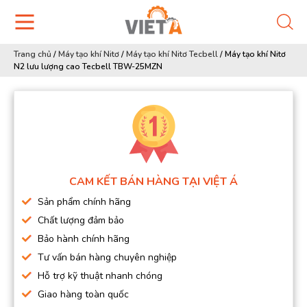
Trang chủ
/
Máy tạo khí Nitơ
/
Máy tạo khí Nitơ Tecbell
/
Máy tạo khí Nitơ
N2 lưu lượng cao Tecbell TBW-25MZN
CAM KẾT BÁN HÀNG TẠI VIỆT Á
Sản phẩm chính hãng
Chất lượng đảm bảo
Bảo hành chính hãng
Tư vấn bán hàng chuyên nghiệp
Hỗ trợ kỹ thuật nhanh chóng
Giao hàng toàn quốc