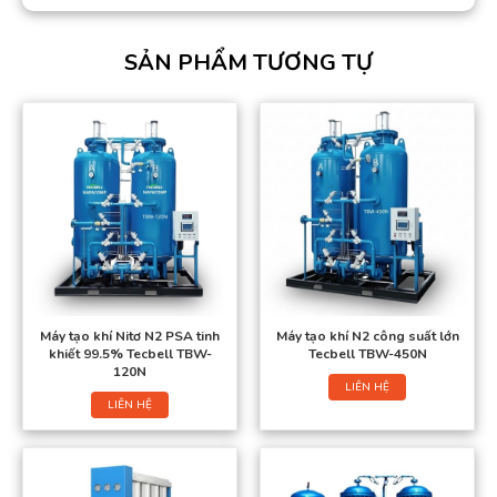
SẢN PHẨM TƯƠNG TỰ
Máy tạo khí Nitơ N2 PSA tinh
Máy tạo khí N2 công suất lớn
khiết 99.5% Tecbell TBW-
Tecbell TBW-450N
120N
LIÊN HỆ
LIÊN HỆ