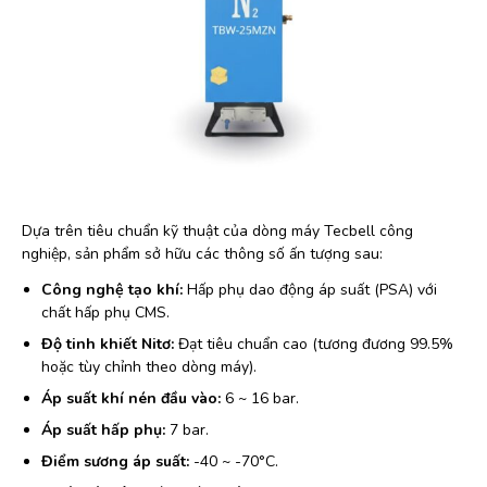
Dựa trên tiêu chuẩn kỹ thuật của dòng máy Tecbell công
nghiệp, sản phẩm sở hữu các thông số ấn tượng sau:
Công nghệ tạo khí:
Hấp phụ dao động áp suất (PSA) với
chất hấp phụ CMS.
Độ tinh khiết Nitơ:
Đạt tiêu chuẩn cao (tương đương 99.5%
hoặc tùy chỉnh theo dòng máy).
Áp suất khí nén đầu vào:
6 ~ 16 bar.
Áp suất hấp phụ:
7 bar.
Điểm sương áp suất:
-40 ~ -70°C.