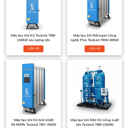
Máy tạo khí N2 Tecbell TBB-
Máy tạo khí Nitrogen công
100MZ lưu lượng lớn
nghệ PSA Tecbell TBW-60MZ
LIÊN HỆ
LIÊN HỆ
Máy tạo khí N2 tinh khiết
Máy tạo khí Nitơ N2 công suất
99.999% Tecbell TBV-2MZN
lớn Tecbell TBB-1000N