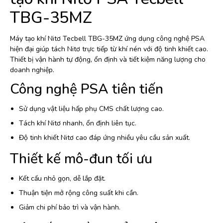
TBG-35MZ
Máy tạo khí Nitơ Tecbell TBG-35MZ ứng dụng công nghệ PSA
hiện đại giúp tách Nitơ trực tiếp từ khí nén với độ tinh khiết cao.
Thiết bị vận hành tự động, ổn định và tiết kiệm năng lượng cho
doanh nghiệp.
Công nghệ PSA tiên tiến
Sử dụng vật liệu hấp phụ CMS chất lượng cao.
Tách khí Nitơ nhanh, ổn định liên tục.
Độ tinh khiết Nitơ cao đáp ứng nhiều yêu cầu sản xuất.
Thiết kế mô-đun tối ưu
Kết cấu nhỏ gọn, dễ lắp đặt.
Thuận tiện mở rộng công suất khi cần.
Giảm chi phí bảo trì và vận hành.