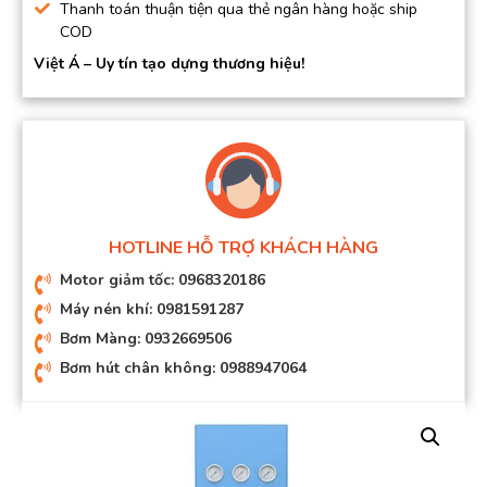
Thanh toán thuận tiện qua thẻ ngân hàng hoặc ship
COD
Việt Á – Uy tín tạo dựng thương hiệu!
HOTLINE HỖ TRỢ KHÁCH HÀNG
Motor giảm tốc: 0968320186
Máy nén khí: 0981591287
Bơm Màng: 0932669506
Bơm hút chân không: 0988947064