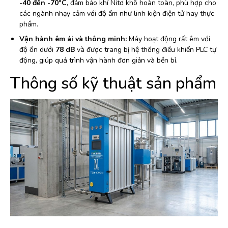
-40 đến -70°C
, đảm bảo khí Nitơ khô hoàn toàn, phù hợp cho
các ngành nhạy cảm với độ ẩm như linh kiện điện tử hay thực
phẩm.
Vận hành êm ái và thông minh:
Máy hoạt động rất êm với
độ ồn dưới
78 dB
và được trang bị hệ thống điều khiển PLC tự
động, giúp quá trình vận hành đơn giản và bền bỉ.
Thông số kỹ thuật sản phẩm