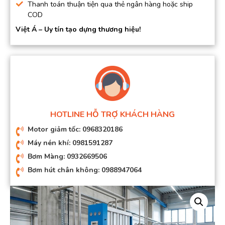
Thanh toán thuận tiện qua thẻ ngân hàng hoặc ship
COD
Việt Á – Uy tín tạo dựng thương hiệu!
HOTLINE HỖ TRỢ KHÁCH HÀNG
Motor giảm tốc: 0968320186
Máy nén khí: 0981591287
Bơm Màng: 0932669506
Bơm hút chân không: 0988947064