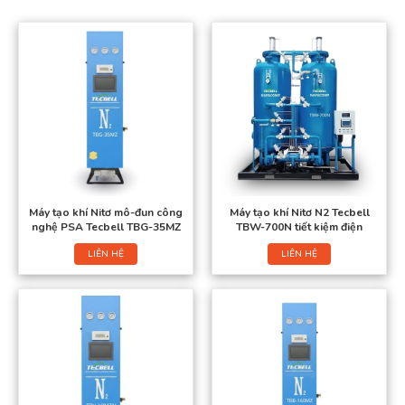
Máy tạo khí Nitơ mô-đun công
Máy tạo khí Nitơ N2 Tecbell
nghệ PSA Tecbell TBG-35MZ
TBW-700N tiết kiệm điện
LIÊN HỆ
LIÊN HỆ