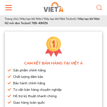
Trang chủ
/
Máy tạo khí Nitơ
/
Máy tạo khí Nitơ Tecbell
/
Máy tạo khí Nitơ
N2 mô-đun Tecbell TBB-40MZN
CAM KẾT BÁN HÀNG TẠI VIỆT Á
Sản phẩm chính hãng
Chất lượng đảm bảo
Bảo hành chính hãng
Tư vấn bán hàng chuyên nghiệp
Hỗ trợ kỹ thuật nhanh chóng
Giao hàng toàn quốc