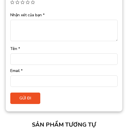
Nhận xét của bạn
*
Tên
*
Email
*
SẢN PHẨM TƯƠNG TỰ