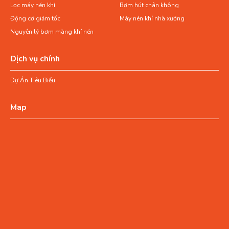
Lọc máy nén khí
Bơm hút chân không
Động cơ giảm tốc
Máy nén khí nhà xưởng
Nguyên lý bơm màng khí nén
Dịch vụ chính
Dự Án Tiêu Biểu
Map