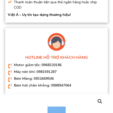
Thanh toán thuận tiện qua thẻ ngân hàng hoặc ship
COD
Việt Á – Uy tín tạo dựng thương hiệu!
HOTLINE HỖ TRỢ KHÁCH HÀNG
Motor giảm tốc: 0968320186
Máy nén khí: 0981591287
Bơm Màng: 0932669506
Bơm hút chân không: 0988947064