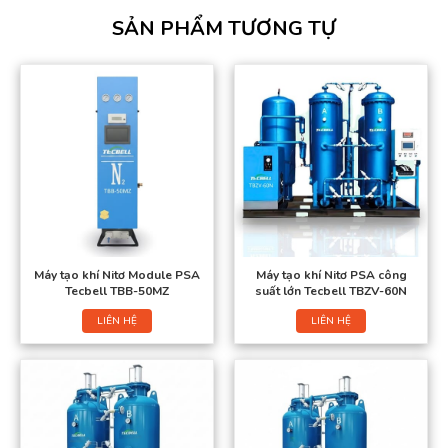
SẢN PHẨM TƯƠNG TỰ
Máy tạo khí Nitơ Module PSA
Máy tạo khí Nitơ PSA công
Tecbell TBB-50MZ
suất lớn Tecbell TBZV-60N
LIÊN HỆ
LIÊN HỆ