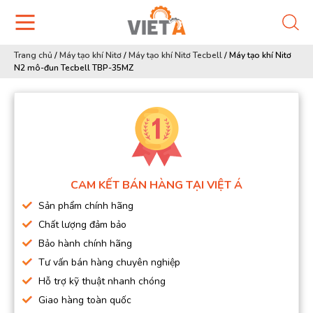
Trang chủ
/
Máy tạo khí Nitơ
/
Máy tạo khí Nitơ Tecbell
/
Máy tạo khí Nitơ
N2 mô-đun Tecbell TBP-35MZ
CAM KẾT BÁN HÀNG TẠI VIỆT Á
Sản phẩm chính hãng
Chất lượng đảm bảo
Bảo hành chính hãng
Tư vấn bán hàng chuyên nghiệp
Hỗ trợ kỹ thuật nhanh chóng
Giao hàng toàn quốc