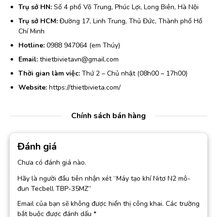
Trụ sở HN:
Số 4 phố Võ Trung, Phúc Lợi, Long Biên, Hà Nội
Trụ sở HCM:
Đường 17, Linh Trung, Thủ Đức, Thành phố Hồ
Chí Minh
Hotline:
0988 947064 (em Thúy)
Email:
thietbivietavn@gmail.com
Thời gian làm việc:
Thứ 2 – Chủ nhật (08h00 – 17h00)
Website:
https://thietbivieta.com/
Chính sách bán hàng
Đánh giá
Chưa có đánh giá nào.
Hãy là người đầu tiên nhận xét “Máy tạo khí Nitơ N2 mô-
đun Tecbell TBP-35MZ”
Email của bạn sẽ không được hiển thị công khai.
Các trường
bắt buộc được đánh dấu
*