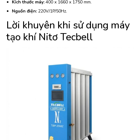
Kích thước máy:
400 x 1660 x 1750 mm.
Nguồn điện:
220V/1P/50Hz.
Lời khuyên khi sử dụng máy
tạo khí Nitơ Tecbell