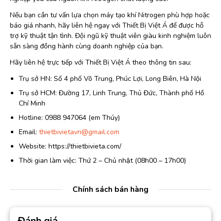
Nếu bạn cần tư vấn lựa chọn máy tạo khí Nitrogen phù hợp hoặc
báo giá nhanh, hãy liên hệ ngay với Thiết Bị Việt Á để được hỗ
trợ kỹ thuật tận tình. Đội ngũ kỹ thuật viên giàu kinh nghiệm luôn
sẵn sàng đồng hành cùng doanh nghiệp của bạn.
Hãy liên hệ trực tiếp với Thiết Bị Việt Á theo thông tin sau:
Trụ sở HN: Số 4 phố Võ Trung, Phúc Lợi, Long Biên, Hà Nội
Trụ sở HCM: Đường 17, Linh Trung, Thủ Đức, Thành phố Hồ
Chí Minh
Hotline: 0988 947064 (em Thúy)
Email:
thietbivietavn@gmail.com
Website: https://thietbivieta.com/
Thời gian làm việc: Thứ 2 – Chủ nhật (08h00 – 17h00)
Chính sách bán hàng
Đánh giá