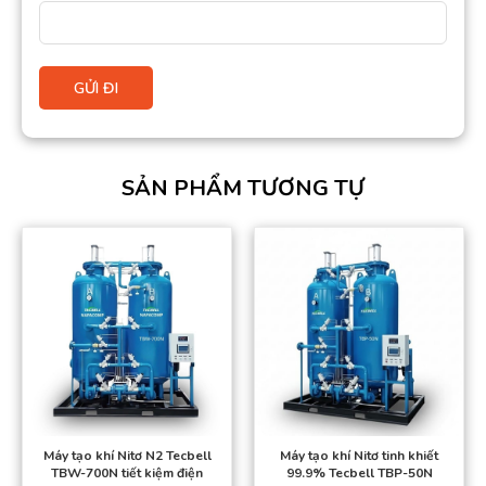
SẢN PHẨM TƯƠNG TỰ
Máy tạo khí Nitơ N2 Tecbell
Máy tạo khí Nitơ tinh khiết
TBW-700N tiết kiệm điện
99.9% Tecbell TBP-50N