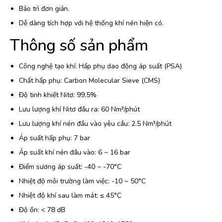
Bảo trì đơn giản.
Dễ dàng tích hợp với hệ thống khí nén hiện có.
Thông số sản phẩm
Công nghệ tạo khí: Hấp phụ dao động áp suất (PSA)
Chất hấp phụ: Carbon Molecular Sieve (CMS)
Độ tinh khiết Nitơ: 99.5%
Lưu lượng khí Nitơ đầu ra: 60 Nm³/phút
Lưu lượng khí nén đầu vào yêu cầu: 2.5 Nm³/phút
Áp suất hấp phụ: 7 bar
Áp suất khí nén đầu vào: 6 ~ 16 bar
Điểm sương áp suất: -40 ~ -70°C
Nhiệt độ môi trường làm việc: -10 ~ 50°C
Nhiệt độ khí sau làm mát: ≤ 45°C
Độ ồn: < 78 dB