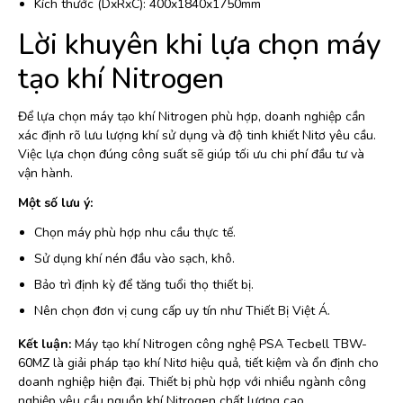
Kích thước (DxRxC): 400x1840x1750mm
Lời khuyên khi lựa chọn máy
tạo khí Nitrogen
Để lựa chọn máy tạo khí Nitrogen phù hợp, doanh nghiệp cần
xác định rõ lưu lượng khí sử dụng và độ tinh khiết Nitơ yêu cầu.
Việc lựa chọn đúng công suất sẽ giúp tối ưu chi phí đầu tư và
vận hành.
Một số lưu ý:
Chọn máy phù hợp nhu cầu thực tế.
Sử dụng khí nén đầu vào sạch, khô.
Bảo trì định kỳ để tăng tuổi thọ thiết bị.
Nên chọn đơn vị cung cấp uy tín như Thiết Bị Việt Á.
Kết luận:
Máy tạo khí Nitrogen công nghệ PSA Tecbell TBW-
60MZ là giải pháp tạo khí Nitơ hiệu quả, tiết kiệm và ổn định cho
doanh nghiệp hiện đại. Thiết bị phù hợp với nhiều ngành công
nghiệp yêu cầu nguồn khí Nitrogen chất lượng cao.