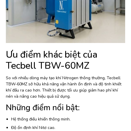
Ưu điểm khác biệt của
Tecbell TBW-60MZ
So với nhiều dòng máy tạo khí Nitrogen thông thường, Tecbell
TBW-60MZ sở hữu khả năng vận hành ổn định và độ tinh khiết
khí đầu ra cao hơn. Thiết bị được tối ưu giúp giảm hao phí khí
nén và nâng cao hiệu quả sử dụng.
Những điểm nổi bật:
Hệ thống điều khiển thông minh.
Độ ổn định khí Nitơ cao.