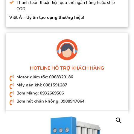
Thanh toán thuận tiện qua thẻ ngân hàng hoặc ship
COD
Việt Á – Uy tín tạo dựng thương hiệu!
HOTLINE HỖ TRỢ KHÁCH HÀNG
Motor giảm tốc: 0968320186
Máy nén khí: 0981591287
Bơm Màng: 0932669506
Bơm hút chân không: 0988947064