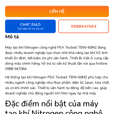
LIÊN HỆ
CHAT ZALO
0988947064
Giải đáp hỗ trợ tức thì
Mô tả
Máy tạo khí Nitrogen công nghệ PSA Tecbell TBW-60MZ đang
được nhiều doanh nghiệp lựa chọn nhờ khả năng tạo khí N2 tinh
khiết ổn định, tiết kiệm chi phí vận hành. Thiết Bị Việt Á cung cấp
dòng máy chính hãng, hỗ trợ tư vấn kỹ thuật tận nơi qua hotline
0988 947064.
Hệ thống tạo khí Nitrogen PSA Tecbell TBW-60MZ phù hợp cho
nhiều ngành công nghiệp như thực phẩm, điện tử, laser, hóa chất
và cơ khí chính xác. Thiết bị vận hành tự động, độ bền cao, giúp
doanh nghiệp chủ động nguồn khí Nitơ ngay tại nhà máy.
Đặc điểm nổi bật của máy
tạo khí Nitrogen công nghệ