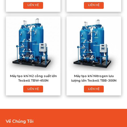
LIÊN HỆ
LIÊN HỆ
Máy tạo khí N2 công suất lớn
Máy tạo khí Nitrogen lưu
Tecbell TBW-450N
lượng lớn Tecbell TBB-300N
LIÊN HỆ
LIÊN HỆ
Về Chúng Tôi