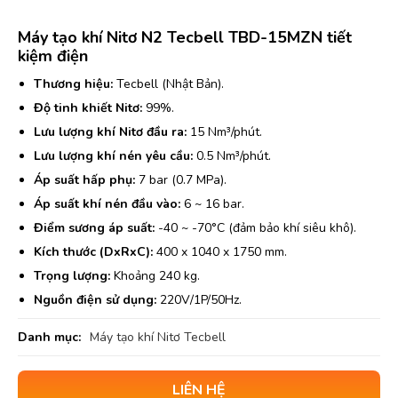
Máy tạo khí Nitơ N2 Tecbell TBD-15MZN tiết
kiệm điện
Thương hiệu:
Tecbell (Nhật Bản).
Độ tinh khiết Nitơ:
99%.
Lưu lượng khí Nitơ đầu ra:
15 Nm³/phút.
Lưu lượng khí nén yêu cầu:
0.5 Nm³/phút.
Áp suất hấp phụ:
7 bar (0.7 MPa).
Áp suất khí nén đầu vào:
6 ~ 16 bar.
Điểm sương áp suất:
-40 ~ -70°C (đảm bảo khí siêu khô).
Kích thước (DxRxC):
400 x 1040 x 1750 mm.
Trọng lượng:
Khoảng 240 kg.
Nguồn điện sử dụng:
220V/1P/50Hz.
Danh mục:
Máy tạo khí Nitơ Tecbell
LIÊN HỆ