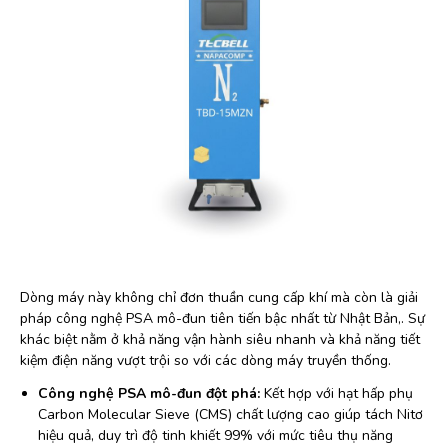
Dòng máy này không chỉ đơn thuần cung cấp khí mà còn là giải
pháp công nghệ PSA mô-đun tiên tiến bậc nhất từ Nhật Bản,. Sự
khác biệt nằm ở khả năng vận hành siêu nhanh và khả năng tiết
kiệm điện năng vượt trội so với các dòng máy truyền thống.
Công nghệ PSA mô-đun đột phá:
Kết hợp với hạt hấp phụ
Carbon Molecular Sieve (CMS) chất lượng cao giúp tách Nitơ
hiệu quả, duy trì độ tinh khiết 99% với mức tiêu thụ năng