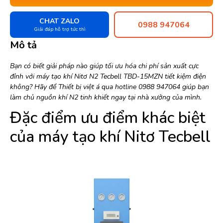
CHAT ZALO
0988 947064
Giải đáp hỗ trợ tức thì
Mô tả
Bạn có biết giải pháp nào giúp tối ưu hóa chi phí sản xuất cực
đỉnh với máy tạo khí Nitơ N2 Tecbell TBD-15MZN tiết kiệm điện
không? Hãy để Thiết bị việt á qua hotline 0988 947064 giúp bạn
làm chủ nguồn khí N2 tinh khiết ngay tại nhà xưởng của mình.
Đặc điểm ưu điểm khác biệt
của máy tạo khí Nitơ Tecbell