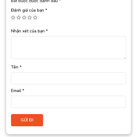
bắt buộc được đánh dấu
*
Đánh giá của bạn
*
Nhận xét của bạn
*
Tên
*
Email
*