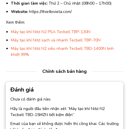
Thời gian làm việc:
Thứ 2 – Chủ nhật (08h00 – 17h00)
Website:
https://thietbivieta.com/
Xem thêm:
Máy tạo khí Nitơ N2 PSA Tecbell TBP-130N
Máy tạo khí Nitơ sạch và nhanh Tecbell TBP-70N
Máy tạo khí Nitơ N2 siêu nhanh Tecbell TBD-1400N tinh
khiết 99%
Chính sách bán hàng
Đánh giá
Chưa có đánh giá nào.
Hãy là người đầu tiên nhận xét “Máy tạo khí Nitơ N2
Tecbell TBD-15MZN tiết kiệm điện”
Email của bạn sẽ không được hiển thị công khai.
Các trường