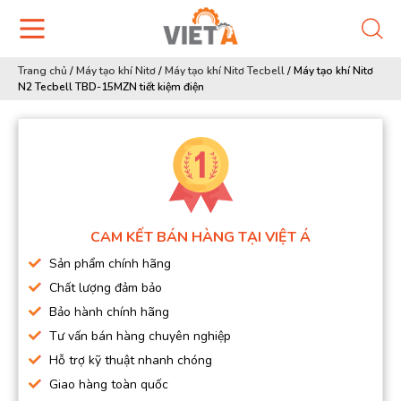
Trang chủ
/
Máy tạo khí Nitơ
/
Máy tạo khí Nitơ Tecbell
/
Máy tạo khí Nitơ
N2 Tecbell TBD-15MZN tiết kiệm điện
CAM KẾT BÁN HÀNG TẠI VIỆT Á
Sản phẩm chính hãng
Chất lượng đảm bảo
Bảo hành chính hãng
Tư vấn bán hàng chuyên nghiệp
Hỗ trợ kỹ thuật nhanh chóng
Giao hàng toàn quốc