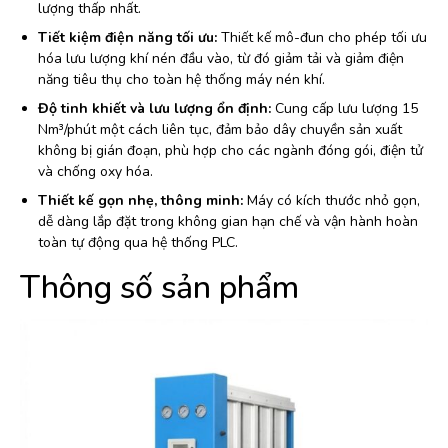
lượng thấp nhất.
Tiết kiệm điện năng tối ưu:
Thiết kế mô-đun cho phép tối ưu
hóa lưu lượng khí nén đầu vào, từ đó giảm tải và giảm điện
năng tiêu thụ cho toàn hệ thống máy nén khí.
Độ tinh khiết và lưu lượng ổn định:
Cung cấp lưu lượng 15
Nm³/phút một cách liên tục, đảm bảo dây chuyền sản xuất
không bị gián đoạn, phù hợp cho các ngành đóng gói, điện tử
và chống oxy hóa.
Thiết kế gọn nhẹ, thông minh:
Máy có kích thước nhỏ gọn,
dễ dàng lắp đặt trong không gian hạn chế và vận hành hoàn
toàn tự động qua hệ thống PLC.
Thông số sản phẩm