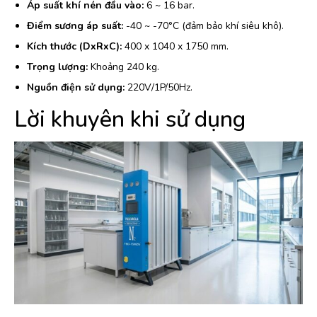
Áp suất khí nén đầu vào:
6 ~ 16 bar.
Điểm sương áp suất:
-40 ~ -70°C (đảm bảo khí siêu khô).
Kích thước (DxRxC):
400 x 1040 x 1750 mm.
Trọng lượng:
Khoảng 240 kg.
Nguồn điện sử dụng:
220V/1P/50Hz.
Lời khuyên khi sử dụng