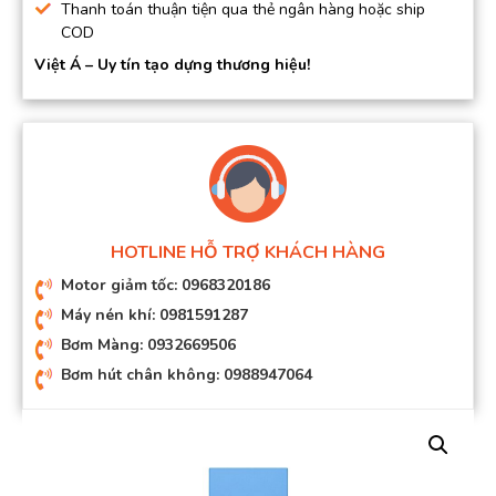
Thanh toán thuận tiện qua thẻ ngân hàng hoặc ship
COD
Việt Á – Uy tín tạo dựng thương hiệu!
HOTLINE HỖ TRỢ KHÁCH HÀNG
Motor giảm tốc: 0968320186
Máy nén khí: 0981591287
Bơm Màng: 0932669506
Bơm hút chân không: 0988947064