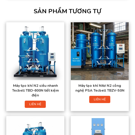
SẢN PHẨM TƯƠNG TỰ
Máy tạo khí N2 siêu nhanh
Máy tạo khí Nitơ N2 công
Tecbell TBD-600N tiết kiệm
nghệ PSA Tecbell TBZV-50N
điện
LIÊN HỆ
LIÊN HỆ