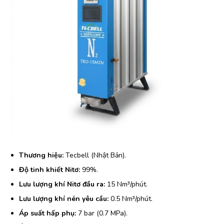
Thương hiệu:
Tecbell (Nhật Bản).
Độ tinh khiết Nitơ:
99%.
Lưu lượng khí Nitơ đầu ra:
15 Nm³/phút.
Lưu lượng khí nén yêu cầu:
0.5 Nm³/phút.
Áp suất hấp phụ:
7 bar (0.7 MPa).