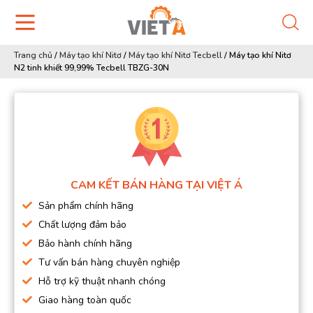
Trang chủ
/
Máy tạo khí Nitơ
/
Máy tạo khí Nitơ Tecbell
/
Máy tạo khí Nitơ
N2 tinh khiết 99,99% Tecbell TBZG-30N
CAM KẾT BÁN HÀNG TẠI VIỆT Á
Sản phẩm chính hãng
Chất lượng đảm bảo
Bảo hành chính hãng
Tư vấn bán hàng chuyên nghiệp
Hỗ trợ kỹ thuật nhanh chóng
Giao hàng toàn quốc