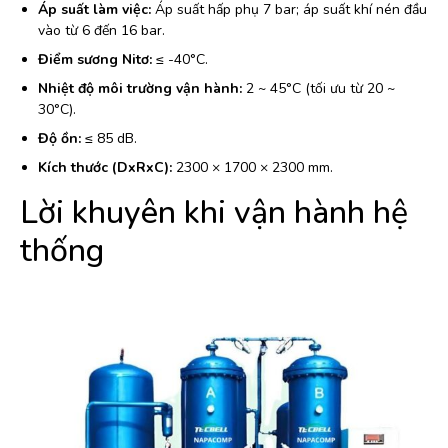
Áp suất làm việc:
Áp suất hấp phụ 7 bar; áp suất khí nén đầu
vào từ 6 đến 16 bar.
Điểm sương Nitơ:
≤ -40°C.
Nhiệt độ môi trường vận hành:
2 ~ 45°C (tối ưu từ 20 ~
30°C).
Độ ồn:
≤ 85 dB.
Kích thước (DxRxC):
2300 × 1700 × 2300 mm.
Lời khuyên khi vận hành hệ
thống