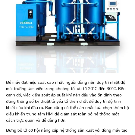
Để máy đạt hiệu suất cao nhất, người dùng nên duy trì nhiệt độ
môi trường làm việc trong khoảng tối ưu từ 20°C đến 30°C. Bên
cạnh đó, việc kiểm soát áp suất khí nén đầu vào ổn định theo
đúng thông số kỹ thuật là yếu tố then chốt để duy trì độ tinh
khiết của khí đầu ra. Bạn cũng có thể cân nhắc lựa chọn thêm bộ
điều khiển trung tâm HMI để giám sát toàn bộ hệ thống một
cách trực quan và dễ dàng hơn.
Đừng bỏ lỡ cơ hội nâng cấp hệ thống sản xuất với dòng máy tạo