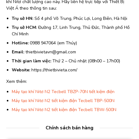
khí Nitơ chất lượng cao này. Hãy liên hệ trực tiếp với Thiết Bị
Việt Á theo thông tin sau:
Trụ sở HN:
Số 4 phố Võ Trung, Phúc Lợi, Long Biên, Hà Nội
Trụ sở HCM:
Đường 17, Linh Trung, Thủ Đức, Thành phố Hồ
Chí Minh
Hotline:
0988 947064 (em Thúy)
Email:
thietbivietavn@gmail.com
Thời gian làm việc:
Thứ 2 – Chủ nhật (08h00 – 17h00)
Website:
https://thietbivieta.com/
Xem thêm:
Máy tạo khí Nitơ N2 Tecbell TBZP-70N tiết kiệm điện
Máy tạo khí Nitơ N2 tiết kiệm điện Tecbell TBP-500N
Máy tạo khí Nitơ N2 tiết kiệm điện Tecbell TBW-500N
Chính sách bán hàng