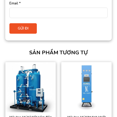
Email
*
SẢN PHẨM TƯƠNG TỰ
Máy tạo khí N2 tiết kiệm điện
Máy tạo khí Nitơ tinh khiết