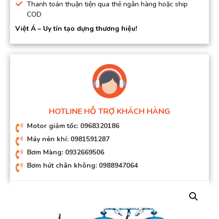
Thanh toán thuận tiện qua thẻ ngân hàng hoặc ship
COD
Việt Á – Uy tín tạo dựng thương hiệu!
HOTLINE HỖ TRỢ KHÁCH HÀNG
Motor giảm tốc: 0968320186
Máy nén khí: 0981591287
Bơm Màng: 0932669506
Bơm hút chân không: 0988947064