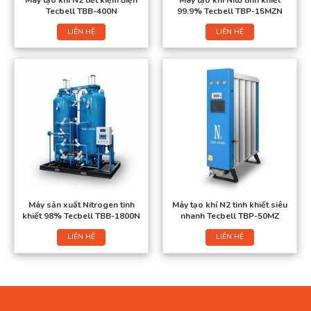
Tecbell TBB-400N
99.9% Tecbell TBP-15MZN
LIÊN HỆ
LIÊN HỆ
Máy sản xuất Nitrogen tinh
Máy tạo khí N2 tinh khiết siêu
khiết 98% Tecbell TBB-1800N
nhanh Tecbell TBP-50MZ
LIÊN HỆ
LIÊN HỆ