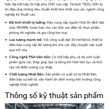
hiện đại kết hợp lõi hấp phụ CMS cao cấp, Tecbell TBZG-30N tự
tin đáp ứng những tiêu chuẩn khắt khe nhất của các ngành công
nghiệp kỹ thuật cao.
Độ tinh khiết lý tưởng:
Máy cung cấp nguồn Nitơ ổn định đạt
mức 99,99%, hoàn hảo cho các lĩnh vực điện tử, thực phẩm,
phòng thí nghiệm và gia công kim loại.
Lưu lượng mạnh mẽ:
Với công suất đạt 30 Nm³/phút, thiết bị
đảm bảo cung cấp đủ lượng khí cho các dây chuyền sản xuất
quy mô vừa.
Công nghệ PSA tiên tiến:
Cơ chế hấp phụ và tái sinh luân
phiên giữa các tháp giúp tạo ra dòng khí Nitơ liên tục và khô
ráo với điểm sương cực thấp.
Chất lượng Nhật Bản:
Sản phẩm có xuất xứ từ Nhật Bản,
đảm bảo sự bền bỉ, vận hành ổn định trong môi trường công
nghiệp khắc nghiệt.
Thông số kỹ thuật sản phẩm