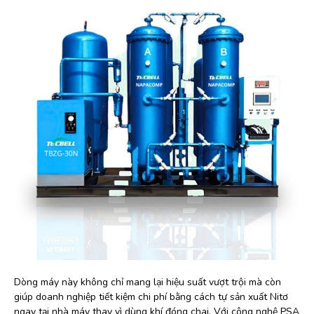
Dòng máy này không chỉ mang lại hiệu suất vượt trội mà còn
giúp doanh nghiệp tiết kiệm chi phí bằng cách tự sản xuất Nitơ
ngay tại nhà máy thay vì dùng khí đóng chai. Với công nghệ PSA