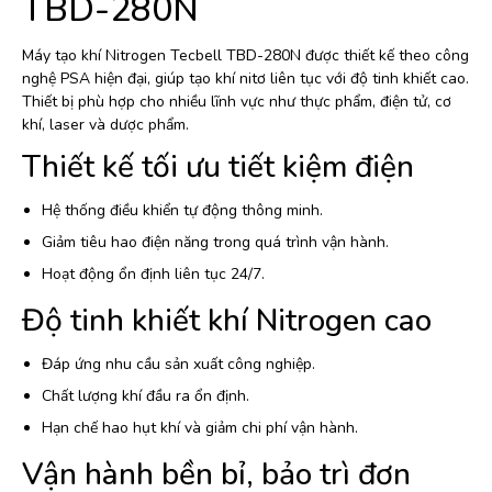
TBD-280N
Máy tạo khí Nitrogen Tecbell TBD-280N được thiết kế theo công
nghệ PSA hiện đại, giúp tạo khí nitơ liên tục với độ tinh khiết cao.
Thiết bị phù hợp cho nhiều lĩnh vực như thực phẩm, điện tử, cơ
khí, laser và dược phẩm.
Thiết kế tối ưu tiết kiệm điện
Hệ thống điều khiển tự động thông minh.
Giảm tiêu hao điện năng trong quá trình vận hành.
Hoạt động ổn định liên tục 24/7.
Độ tinh khiết khí Nitrogen cao
Đáp ứng nhu cầu sản xuất công nghiệp.
Chất lượng khí đầu ra ổn định.
Hạn chế hao hụt khí và giảm chi phí vận hành.
Vận hành bền bỉ, bảo trì đơn