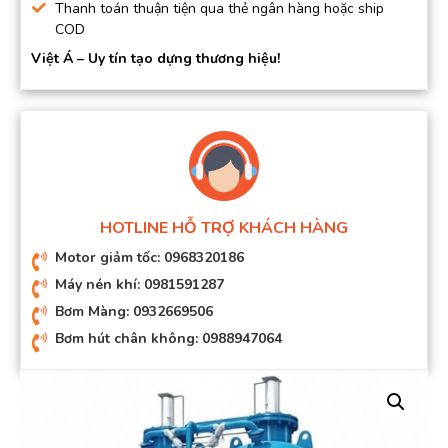
Thanh toán thuận tiện qua thẻ ngân hàng hoặc ship
COD
Việt Á – Uy tín tạo dựng thương hiệu!
HOTLINE HỖ TRỢ KHÁCH HÀNG
Motor giảm tốc: 0968320186
Máy nén khí: 0981591287
Bơm Màng: 0932669506
Bơm hút chân không: 0988947064