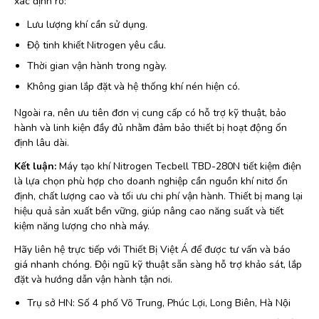
xác định rõ:
Lưu lượng khí cần sử dụng.
Độ tinh khiết Nitrogen yêu cầu.
Thời gian vận hành trong ngày.
Không gian lắp đặt và hệ thống khí nén hiện có.
Ngoài ra, nên ưu tiên đơn vị cung cấp có hỗ trợ kỹ thuật, bảo
hành và linh kiện đầy đủ nhằm đảm bảo thiết bị hoạt động ổn
định lâu dài.
Kết luận:
Máy tạo khí Nitrogen Tecbell TBD-280N tiết kiệm điện
là lựa chọn phù hợp cho doanh nghiệp cần nguồn khí nitơ ổn
định, chất lượng cao và tối ưu chi phí vận hành. Thiết bị mang lại
hiệu quả sản xuất bền vững, giúp nâng cao năng suất và tiết
kiệm năng lượng cho nhà máy.
Hãy liên hệ trực tiếp với Thiết Bị Việt Á để được tư vấn và báo
giá nhanh chóng. Đội ngũ kỹ thuật sẵn sàng hỗ trợ khảo sát, lắp
đặt và hướng dẫn vận hành tận nơi.
Trụ sở HN: Số 4 phố Võ Trung, Phúc Lợi, Long Biên, Hà Nội