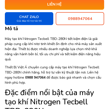
LIÊN HỆ
CHAT ZALO
0988947064
Giải đáp hỗ trợ tức thì
Mô tả
Máy tạo khí Nitrogen Tecbell TBD-280N tiết kiệm điện là giải
pháp cung cấp khí nitơ tinh khiết ổn định cho nhà máy sản xuất
hiện đại. Thiết bị được nhiều doanh nghiệp lựa chọn nhờ khả
năng vận hành bền bỉ, tối ưu chi phí và tiết kiệm điện năng hiệu
quả.
Thiết Bị Việt Á chuyên cung cấp máy tạo khí Nitrogen Tecbell
TBD-280N chính hãng, hỗ trợ tư vấn kỹ thuật tận nơi. Liên hệ
ngay hotline
0988 947064
để được báo giá nhanh và chọn cấu
hình phù hợp.
Đặc điểm nổi bật của máy
tạo khí Nitrogen Tecbell