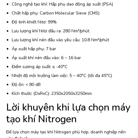
Công nghệ tạo khí: Hấp phụ dao động áp suất (PSA)
Chất hấp phụ: Carbon Molecular Sieve (CMS)
Độ tinh khiết Nitơ: 99%
Lưu lượng khí Nitơ đầu ra: 280 Nm³/phút
Lưu lượng khí nén đầu vào yêu cầu: 10.8 Nm³/phút
Áp suất hấp phụ: 7 bar
Áp suất khí nén đầu vào: 6 ~ 16 bar
Điểm sương áp suất: ≤ -40°C
Nhiệt độ môi trường làm việc: 5 ~ 40°C (tối đa 45°C)
Độ ồn: < 80 dB
Kích thước (DxRxC): 2350x2050x3250mm
Lời khuyên khi lựa chọn máy
tạo khí Nitrogen
Để lựa chọn máy tạo khí Nitrogen phù hợp, doanh nghiệp nên