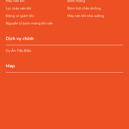
Máy nén khí
Bơm màng
Lọc máy nén khí
Bơm hút chân không
Động cơ giảm tốc
Máy nén khí nhà xưởng
Nguyên lý bơm màng khí nén
Dịch vụ chính
Dự Án Tiêu Biểu
Map