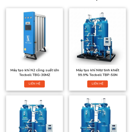
Máy tạo khí N2 công suất lớn
Máy tạo khí Nitơ tinh khiết
Tecbell TBG-30MZ
99.9% Tecbell TBP-50N
LIÊN HỆ
LIÊN HỆ