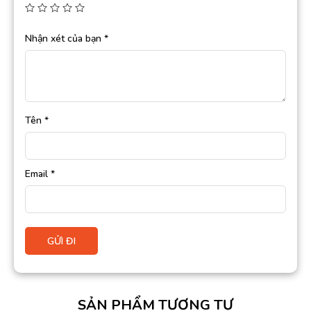
Nhận xét của bạn
*
Tên
*
Email
*
SẢN PHẨM TƯƠNG TỰ