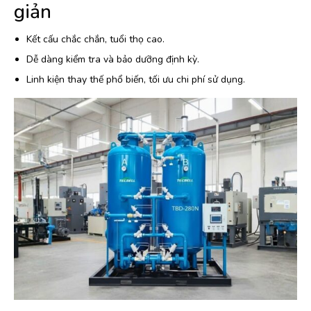
giản
Kết cấu chắc chắn, tuổi thọ cao.
Dễ dàng kiểm tra và bảo dưỡng định kỳ.
Linh kiện thay thế phổ biến, tối ưu chi phí sử dụng.