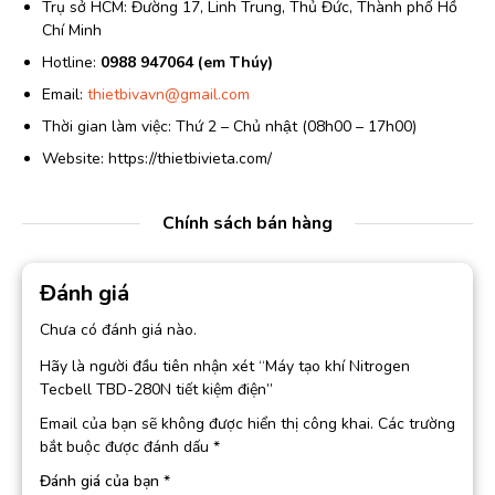
Trụ sở HCM: Đường 17, Linh Trung, Thủ Đức, Thành phố Hồ
Chí Minh
Hotline:
0988 947064 (em Thúy)
Email:
thietbivavn@gmail.com
Thời gian làm việc: Thứ 2 – Chủ nhật (08h00 – 17h00)
Website: https://thietbivieta.com/
Chính sách bán hàng
Đánh giá
Chưa có đánh giá nào.
Hãy là người đầu tiên nhận xét “Máy tạo khí Nitrogen
Tecbell TBD-280N tiết kiệm điện”
Email của bạn sẽ không được hiển thị công khai.
Các trường
bắt buộc được đánh dấu
*
Đánh giá của bạn
*