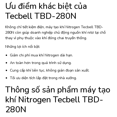
Ưu điểm khác biệt của
Tecbell TBD-280N
Không chỉ tiết kiệm điện, máy tạo khí Nitrogen Tecbell TBD-
280N còn giúp doanh nghiệp chủ động nguồn khí nitơ tại chỗ
thay vì phụ thuộc vào khí đóng chai truyền thống.
Những lợi ích nổi bật:
Giảm chi phí mua khí Nitrogen dài hạn.
An toàn hơn trong quá trình sử dụng.
Cung cấp khí liên tục, không gián đoạn sản xuất.
Tối ưu diện tích lắp đặt trong nhà xưởng.
Thông số sản phẩm máy tạo
khí Nitrogen Tecbell TBD-
280N