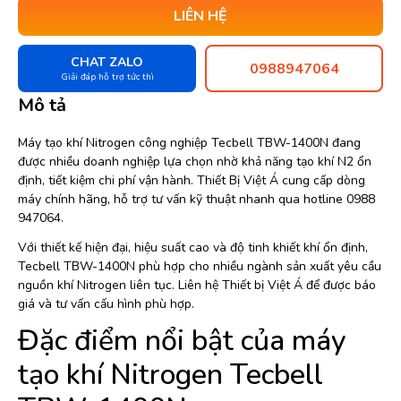
LIÊN HỆ
CHAT ZALO
0988947064
Giải đáp hỗ trợ tức thì
Mô tả
Máy tạo khí Nitrogen công nghiệp Tecbell TBW-1400N đang
được nhiều doanh nghiệp lựa chọn nhờ khả năng tạo khí N2 ổn
định, tiết kiệm chi phí vận hành. Thiết Bị Việt Á cung cấp dòng
máy chính hãng, hỗ trợ tư vấn kỹ thuật nhanh qua hotline 0988
947064.
Với thiết kế hiện đại, hiệu suất cao và độ tinh khiết khí ổn định,
Tecbell TBW-1400N phù hợp cho nhiều ngành sản xuất yêu cầu
nguồn khí Nitrogen liên tục. Liên hệ Thiết bị Việt Á để được báo
giá và tư vấn cấu hình phù hợp.
Đặc điểm nổi bật của máy
tạo khí Nitrogen Tecbell