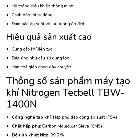
Hệ thống điều khiển thông minh
Cảnh báo lỗi tự động
Đảm bảo áp suất và lưu lượng ổn định
Hiệu quả sản xuất cao
Cung cấp khí liên tục
Đáp ứng nhu cầu sử dụng lớn
Hạn chế gián đoạn dây chuyền
Thông số sản phẩm máy tạo
khí Nitrogen Tecbell TBW-
1400N
Công nghệ tạo khí
: Hấp phụ dao động áp suất (PSA)
Chất hấp phụ
: Carbon Molecular Sieve (CMS)
Độ tinh khiết Nitơ
: 99.5 %