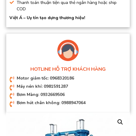
Thanh toán thuận tiện qua thẻ ngân hàng hoặc ship
COD
Việt Á – Uy tín tạo dựng thương hiệu!
HOTLINE HỖ TRỢ KHÁCH HÀNG
Motor giảm tốc: 0968320186
Máy nén khí: 0981591287
Bơm Màng: 0932669506
Bơm hút chân không: 0988947064