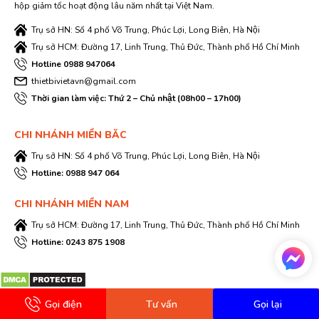
hộp giảm tốc hoạt động lâu năm nhất tại Việt Nam.
Trụ sở HN: Số 4 phố Võ Trung, Phúc Lợi, Long Biên, Hà Nội
Trụ sở HCM: Đường 17, Linh Trung, Thủ Đức, Thành phố Hồ Chí Minh
Hotline 0988 947064
thietbivietavn@gmail.com
Thời gian làm việc: Thứ 2 – Chủ nhật (08h00 – 17h00)
CHI NHÁNH MIỀN BĂC
Trụ sở HN: Số 4 phố Võ Trung, Phúc Lợi, Long Biên, Hà Nội
Hotline: 0988 947 064
CHI NHÁNH MIỀN NAM
Trụ sở HCM: Đường 17, Linh Trung, Thủ Đức, Thành phố Hồ Chí Minh
Hotline: 0243 875 1908
Gọi điện
Tư vấn
Gọi lại