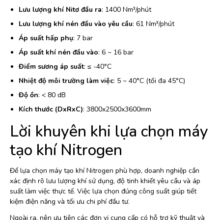
Lưu lượng khí Nitơ đầu ra
: 1400 Nm³/phút
Lưu lượng khí nén đầu vào yêu cầu
: 61 Nm³/phút
Áp suất hấp phụ
: 7 bar
Áp suất khí nén đầu vào
: 6 ~ 16 bar
Điểm sương áp suất
: ≤ -40°C
Nhiệt độ môi trường làm việc
: 5 ~ 40°C (tối đa 45°C)
Độ ồn
: < 80 dB
Kích thước (DxRxC)
: 3800x2500x3600mm
Lời khuyên khi lựa chọn máy
tạo khí Nitrogen
Để lựa chọn máy tạo khí Nitrogen phù hợp, doanh nghiệp cần
xác định rõ lưu lượng khí sử dụng, độ tinh khiết yêu cầu và áp
suất làm việc thực tế. Việc lựa chọn đúng công suất giúp tiết
kiệm điện năng và tối ưu chi phí đầu tư.
Ngoài ra, nên ưu tiên các đơn vị cung cấp có hỗ trợ kỹ thuật và