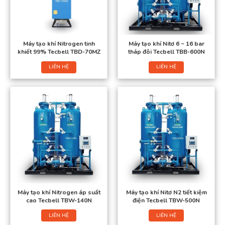
Máy tạo khí Nitrogen tinh
Máy tạo khí Nitơ 6 ~ 16 bar
khiết 99% Tecbell TBD-70MZ
tháp đôi Tecbell TBB-600N
LIÊN HỆ
LIÊN HỆ
Máy tạo khí Nitrogen áp suất
Máy tạo khí Nitơ N2 tiết kiệm
cao Tecbell TBW-140N
điện Tecbell TBW-500N
LIÊN HỆ
LIÊN HỆ