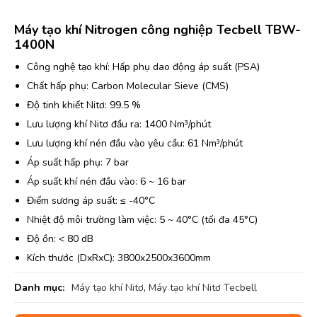
Máy tạo khí Nitrogen công nghiệp Tecbell TBW-
1400N
Công nghệ tạo khí: Hấp phụ dao động áp suất (PSA)
Chất hấp phụ: Carbon Molecular Sieve (CMS)
Độ tinh khiết Nitơ: 99.5 %
Lưu lượng khí Nitơ đầu ra: 1400 Nm³/phút
Lưu lượng khí nén đầu vào yêu cầu: 61 Nm³/phút
Áp suất hấp phụ: 7 bar
Áp suất khí nén đầu vào: 6 ~ 16 bar
Điểm sương áp suất: ≤ -40°C
Nhiệt độ môi trường làm việc: 5 ~ 40°C (tối đa 45°C)
Độ ồn: < 80 dB
Kích thước (DxRxC): 3800x2500x3600mm
Danh mục:
Máy tạo khí Nitơ
,
Máy tạo khí Nitơ Tecbell