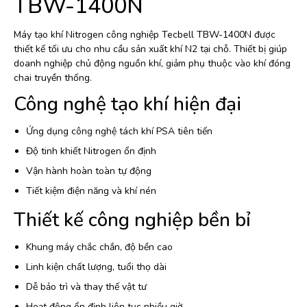
TBW-1400N
Máy tạo khí Nitrogen công nghiệp Tecbell TBW-1400N được
thiết kế tối ưu cho nhu cầu sản xuất khí N2 tại chỗ. Thiết bị giúp
doanh nghiệp chủ động nguồn khí, giảm phụ thuộc vào khí đóng
chai truyền thống.
Công nghệ tạo khí hiện đại
Ứng dụng công nghệ tách khí PSA tiên tiến
Độ tinh khiết Nitrogen ổn định
Vận hành hoàn toàn tự động
Tiết kiệm điện năng và khí nén
Thiết kế công nghiệp bền bỉ
Khung máy chắc chắn, độ bền cao
Linh kiện chất lượng, tuổi thọ dài
Dễ bảo trì và thay thế vật tư
Hoạt động ổn định liên tục nhiều giờ