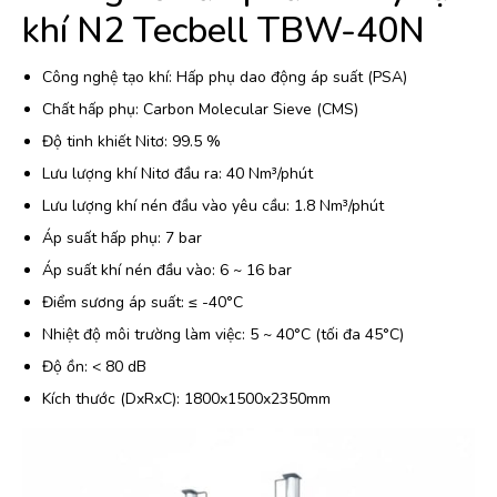
khí N2 Tecbell TBW-40N
Công nghệ tạo khí: Hấp phụ dao động áp suất (PSA)
Chất hấp phụ: Carbon Molecular Sieve (CMS)
Độ tinh khiết Nitơ: 99.5 %
Lưu lượng khí Nitơ đầu ra: 40 Nm³/phút
Lưu lượng khí nén đầu vào yêu cầu: 1.8 Nm³/phút
Áp suất hấp phụ: 7 bar
Áp suất khí nén đầu vào: 6 ~ 16 bar
Điểm sương áp suất: ≤ -40°C
Nhiệt độ môi trường làm việc: 5 ~ 40°C (tối đa 45°C)
Độ ồn: < 80 dB
Kích thước (DxRxC): 1800x1500x2350mm