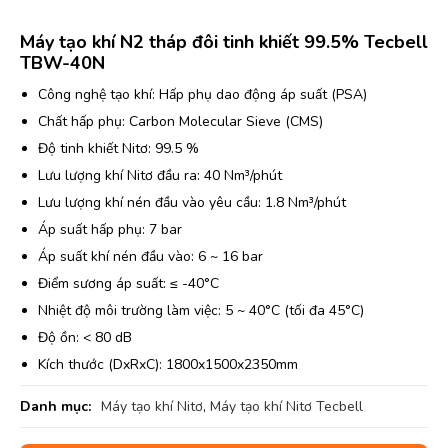
Máy tạo khí N2 tháp đôi tinh khiết 99.5% Tecbell
TBW-40N
Công nghệ tạo khí: Hấp phụ dao động áp suất (PSA)
Chất hấp phụ: Carbon Molecular Sieve (CMS)
Độ tinh khiết Nitơ: 99.5 %
Lưu lượng khí Nitơ đầu ra: 40 Nm³/phút
Lưu lượng khí nén đầu vào yêu cầu: 1.8 Nm³/phút
Áp suất hấp phụ: 7 bar
Áp suất khí nén đầu vào: 6 ~ 16 bar
Điểm sương áp suất: ≤ -40°C
Nhiệt độ môi trường làm việc: 5 ~ 40°C (tối đa 45°C)
Độ ồn: < 80 dB
Kích thước (DxRxC): 1800x1500x2350mm
Danh mục:
Máy tạo khí Nitơ
,
Máy tạo khí Nitơ Tecbell