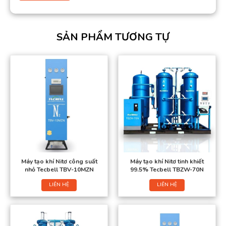
SẢN PHẨM TƯƠNG TỰ
Máy tạo khí Nitơ công suất
Máy tạo khí Nitơ tinh khiết
nhỏ Tecbell TBV-10MZN
99.5% Tecbell TBZW-70N
LIÊN HỆ
LIÊN HỆ