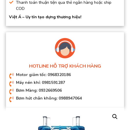
Thanh toán thuận tiện qua thẻ ngân hàng hoặc ship
COD
Việt Á – Uy tín tạo dựng thương hiệu!
HOTLINE HỖ TRỢ KHÁCH HÀNG
Motor giảm tốc: 0968320186
Máy nén khí: 0981591287
Bơm Màng: 0932669506
Bơm hút chân không: 0988947064