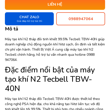
LIÊN HỆ
CHAT ZALO
0988947064
Giải đáp hỗ trợ tức thì
Mô tả
Máy tạo khí N2 tháp đôi tinh khiết 99.5% Tecbell TBW-40N giúp
doanh nghiệp chủ động nguồn khí Nitơ sạch, ổn định và tiết kiệm
chi phí vận hành. Thiết Bị Việt Á cung cấp máy tạo khí N2
Tecbell chính hãng, hỗ trợ tư vấn nhanh qua hotline 0988
947064.
Đặc điểm nổi bật của máy
tạo khí N2 Tecbell TBW-
40N
Máy tạo khí N2 tháp đôi Tecbell TBW-40N được thiết kế theo
công nghệ PSA hiện đại, cho khả năng tạo Nitơ liên tục với độ
tinh khiết lên tới 99.5%. Thiết bị phù hợp cho nhiều ngành công