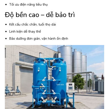
Tối ưu điện năng tiêu thụ
Độ bền cao – dễ bảo trì
Kết cấu chắc chắn, tuổi thọ dài
Linh kiện dễ thay thế
Bảo dưỡng đơn giản, vận hành ổn định