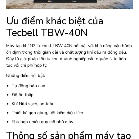
Ưu điểm khác biệt của
Tecbell TBW-40N
Máy tạo khí N2 Tecbell TBW-40N nổi bật với khả năng vận hành
ổn định trong thời gian dài và chất lượng khí đầu ra đồng đều.
Đây là giải pháp tối ưu cho doanh nghiệp cần nguồn Nitơ liên
tục với chi phí hợp lý.
Những điểm nổi bật:
Tự động hóa cao
Độ ồn thấp
Khí Nitơ sạch, an toàn
Thiết kế gọn gàng, tiết kiệm diện tích
Phù hợp nhiều quy mô nhà máy
Thông số sản phẩm máy tạo