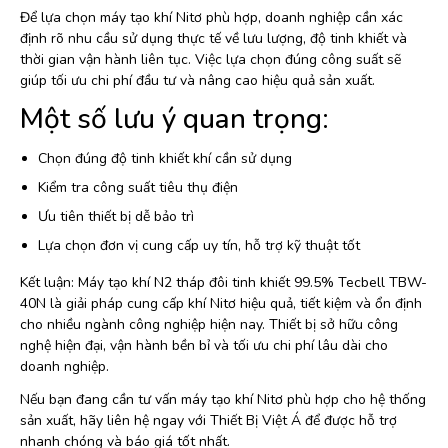
Để lựa chọn máy tạo khí Nitơ phù hợp, doanh nghiệp cần xác
định rõ nhu cầu sử dụng thực tế về lưu lượng, độ tinh khiết và
thời gian vận hành liên tục. Việc lựa chọn đúng công suất sẽ
giúp tối ưu chi phí đầu tư và nâng cao hiệu quả sản xuất.
Một số lưu ý quan trọng:
Chọn đúng độ tinh khiết khí cần sử dụng
Kiểm tra công suất tiêu thụ điện
Ưu tiên thiết bị dễ bảo trì
Lựa chọn đơn vị cung cấp uy tín, hỗ trợ kỹ thuật tốt
Kết luận: Máy tạo khí N2 tháp đôi tinh khiết 99.5% Tecbell TBW-
40N là giải pháp cung cấp khí Nitơ hiệu quả, tiết kiệm và ổn định
cho nhiều ngành công nghiệp hiện nay. Thiết bị sở hữu công
nghệ hiện đại, vận hành bền bỉ và tối ưu chi phí lâu dài cho
doanh nghiệp.
Nếu bạn đang cần tư vấn máy tạo khí Nitơ phù hợp cho hệ thống
sản xuất, hãy liên hệ ngay với Thiết Bị Việt Á để được hỗ trợ
nhanh chóng và báo giá tốt nhất.