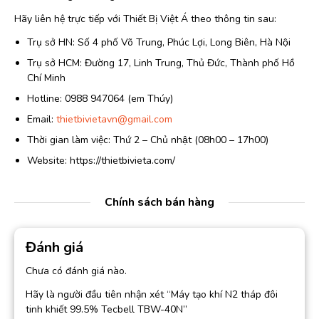
Hãy liên hệ trực tiếp với Thiết Bị Việt Á theo thông tin sau:
Trụ sở HN: Số 4 phố Võ Trung, Phúc Lợi, Long Biên, Hà Nội
Trụ sở HCM: Đường 17, Linh Trung, Thủ Đức, Thành phố Hồ
Chí Minh
Hotline: 0988 947064 (em Thúy)
Email:
thietbivietavn@gmail.com
Thời gian làm việc: Thứ 2 – Chủ nhật (08h00 – 17h00)
Website: https://thietbivieta.com/
Chính sách bán hàng
Đánh giá
Chưa có đánh giá nào.
Hãy là người đầu tiên nhận xét “Máy tạo khí N2 tháp đôi
tinh khiết 99.5% Tecbell TBW-40N”