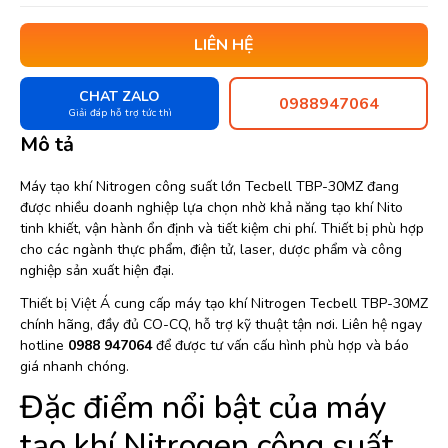
LIÊN HỆ
CHAT ZALO
0988947064
Giải đáp hỗ trợ tức thì
Mô tả
Máy tạo khí Nitrogen công suất lớn Tecbell TBP-30MZ đang
được nhiều doanh nghiệp lựa chọn nhờ khả năng tạo khí Nito
tinh khiết, vận hành ổn định và tiết kiệm chi phí. Thiết bị phù hợp
cho các ngành thực phẩm, điện tử, laser, dược phẩm và công
nghiệp sản xuất hiện đại.
Thiết bị Việt Á cung cấp máy tạo khí Nitrogen Tecbell TBP-30MZ
chính hãng, đầy đủ CO-CQ, hỗ trợ kỹ thuật tận nơi. Liên hệ ngay
hotline
0988 947064
để được tư vấn cấu hình phù hợp và báo
giá nhanh chóng.
Đặc điểm nổi bật của máy
tạo khí Nitrogen công suất