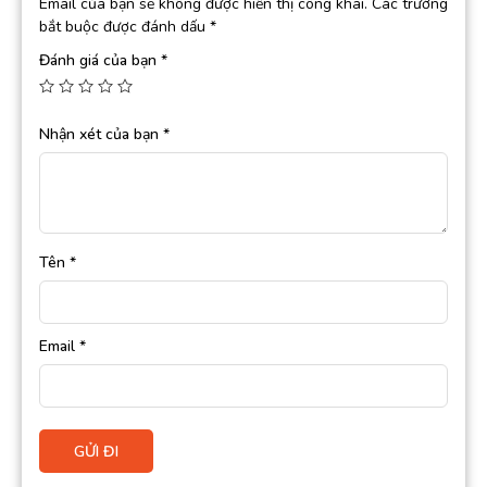
Email của bạn sẽ không được hiển thị công khai.
Các trường
bắt buộc được đánh dấu
*
Đánh giá của bạn
*
Nhận xét của bạn
*
Tên
*
Email
*