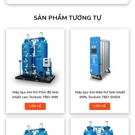
SẢN PHẨM TƯƠNG TỰ
Máy tạo khí N2 PSA độ tinh
Máy tạo khí Nitơ N2 tinh khiết
khiết cao Tecbell TBD-90N
99% Tecbell TBD-5MZN
LIÊN HỆ
LIÊN HỆ