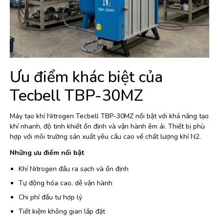
Ưu điểm khác biệt của
Tecbell TBP-30MZ
Máy tạo khí Nitrogen Tecbell TBP-30MZ nổi bật với khả năng tạo
khí nhanh, độ tinh khiết ổn định và vận hành êm ái. Thiết bị phù
hợp với môi trường sản xuất yêu cầu cao về chất lượng khí N2.
Những ưu điểm nổi bật
Khí Nitrogen đầu ra sạch và ổn định
Tự động hóa cao, dễ vận hành
Chi phí đầu tư hợp lý
Tiết kiệm không gian lắp đặt