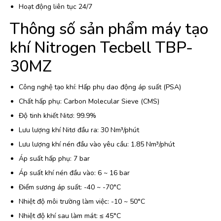
Hoạt động liên tục 24/7
Thông số sản phẩm máy tạo
khí Nitrogen Tecbell TBP-
30MZ
Công nghệ tạo khí: Hấp phụ dao động áp suất (PSA)
Chất hấp phụ: Carbon Molecular Sieve (CMS)
Độ tinh khiết Nitơ: 99.9%
Lưu lượng khí Nitơ đầu ra: 30 Nm³/phút
Lưu lượng khí nén đầu vào yêu cầu: 1.85 Nm³/phút
Áp suất hấp phụ: 7 bar
Áp suất khí nén đầu vào: 6 ~ 16 bar
Điểm sương áp suất: -40 ~ -70°C
Nhiệt độ môi trường làm việc: -10 ~ 50°C
Nhiệt độ khí sau làm mát: ≤ 45°C