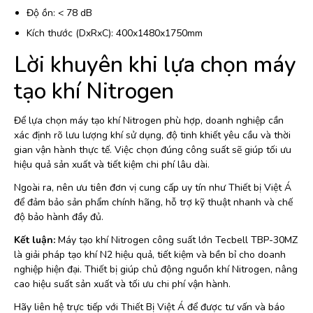
Độ ồn: < 78 dB
Kích thước (DxRxC): 400x1480x1750mm
Lời khuyên khi lựa chọn máy
tạo khí Nitrogen
Để lựa chọn máy tạo khí Nitrogen phù hợp, doanh nghiệp cần
xác định rõ lưu lượng khí sử dụng, độ tinh khiết yêu cầu và thời
gian vận hành thực tế. Việc chọn đúng công suất sẽ giúp tối ưu
hiệu quả sản xuất và tiết kiệm chi phí lâu dài.
Ngoài ra, nên ưu tiên đơn vị cung cấp uy tín như Thiết bị Việt Á
để đảm bảo sản phẩm chính hãng, hỗ trợ kỹ thuật nhanh và chế
độ bảo hành đầy đủ.
Kết luận:
Máy tạo khí Nitrogen công suất lớn Tecbell TBP-30MZ
là giải pháp tạo khí N2 hiệu quả, tiết kiệm và bền bỉ cho doanh
nghiệp hiện đại. Thiết bị giúp chủ động nguồn khí Nitrogen, nâng
cao hiệu suất sản xuất và tối ưu chi phí vận hành.
Hãy liên hệ trực tiếp với Thiết Bị Việt Á để được tư vấn và báo