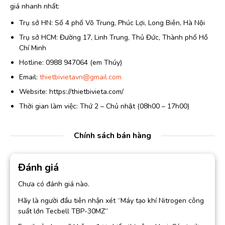
giá nhanh nhất:
Trụ sở HN: Số 4 phố Võ Trung, Phúc Lợi, Long Biên, Hà Nội
Trụ sở HCM: Đường 17, Linh Trung, Thủ Đức, Thành phố Hồ
Chí Minh
Hotline: 0988 947064 (em Thúy)
Email:
thietbivietavn@gmail.com
Website: https://thietbivieta.com/
Thời gian làm việc: Thứ 2 – Chủ nhật (08h00 – 17h00)
Chính sách bán hàng
Đánh giá
Chưa có đánh giá nào.
Hãy là người đầu tiên nhận xét “Máy tạo khí Nitrogen công
suất lớn Tecbell TBP-30MZ”