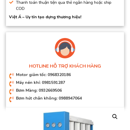
Thanh toán thuận tiện qua thẻ ngân hàng hoặc ship
COD
Việt Á – Uy tín tạo dựng thương hiệu!
HOTLINE HỖ TRỢ KHÁCH HÀNG
Motor giảm tốc: 0968320186
Máy nén khí: 0981591287
Bơm Màng: 0932669506
Bơm hút chân không: 0988947064