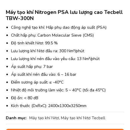
Máy tạo khí Nitrogen PSA lưu lượng cao Tecbell
TBW-300N
Công nghệ tạo khí: Hấp phụ dao động áp suất (PSA)
Chất hấp phụ: Carbon Molecular Sieve (CMS)
Độ tinh khiết Nitơ: 99.5 %
Lưu lượng khí Nitơ đầu ra: 300 Nm³/phút
Lưu lượng khí nén đầu vào yêu cầu: 13 Nm³/phút
Áp suất hấp phụ: 7 bar
Áp suất khí nén đầu vào: 6 ~ 16 bar
Điểm sương áp suất: ≤ -40°C
Nhiệt độ môi trường làm việc: 5 ~ 40°C (tối đa 45°C)
Độ ồn: < 80 dB
Kích thước (DxRxC): 2400x1300x3250mm
Danh mục:
Máy tạo khí Nitơ
,
Máy tạo khí Nitơ Tecbell