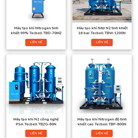
Máy tạo khí Nitrogen tinh
Máy tạo khí Nitơ N2 tinh khiết
khiết 99% Tecbell TBD-70MZ
16 bar Tecbell TBW-1200N
LIÊN HỆ
LIÊN HỆ
Máy tạo khí N2 công nghệ
Máy tạo khí Nitrogen độ tinh
PSA Tecbell TBZG-60N
khiết cao Tecbell TBP-800N
LIÊN HỆ
LIÊN HỆ