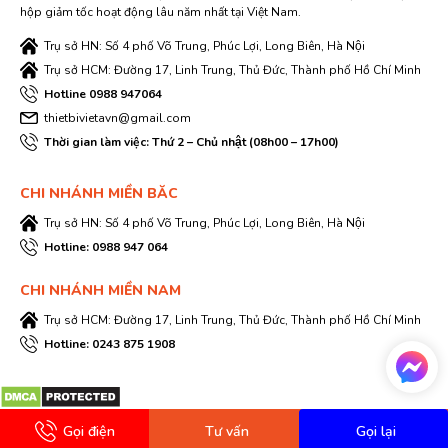
hộp giảm tốc hoạt động lâu năm nhất tại Việt Nam.
Trụ sở HN: Số 4 phố Võ Trung, Phúc Lợi, Long Biên, Hà Nội
Trụ sở HCM: Đường 17, Linh Trung, Thủ Đức, Thành phố Hồ Chí Minh
Hotline 0988 947064
thietbivietavn@gmail.com
Thời gian làm việc: Thứ 2 – Chủ nhật (08h00 – 17h00)
CHI NHÁNH MIỀN BĂC
Trụ sở HN: Số 4 phố Võ Trung, Phúc Lợi, Long Biên, Hà Nội
Hotline: 0988 947 064
CHI NHÁNH MIỀN NAM
Trụ sở HCM: Đường 17, Linh Trung, Thủ Đức, Thành phố Hồ Chí Minh
Hotline: 0243 875 1908
Gọi điện
Tư vấn
Gọi lại