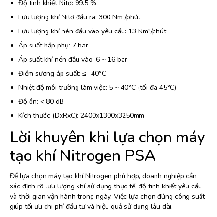
Độ tinh khiết Nitơ: 99.5 %
Lưu lượng khí Nitơ đầu ra: 300 Nm³/phút
Lưu lượng khí nén đầu vào yêu cầu: 13 Nm³/phút
Áp suất hấp phụ: 7 bar
Áp suất khí nén đầu vào: 6 ~ 16 bar
Điểm sương áp suất: ≤ -40°C
Nhiệt độ môi trường làm việc: 5 ~ 40°C (tối đa 45°C)
Độ ồn: < 80 dB
Kích thước (DxRxC): 2400x1300x3250mm
Lời khuyên khi lựa chọn máy
tạo khí Nitrogen PSA
Để lựa chọn máy tạo khí Nitrogen phù hợp, doanh nghiệp cần
xác định rõ lưu lượng khí sử dụng thực tế, độ tinh khiết yêu cầu
và thời gian vận hành trong ngày. Việc lựa chọn đúng công suất
giúp tối ưu chi phí đầu tư và hiệu quả sử dụng lâu dài.