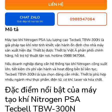
LIÊN HỆ
CHAT ZALO
0988947064
Giải đáp hỗ trợ tức thì
Mô tả
Máy tạo khí Nitrogen PSA lưu lượng cao Tecbell TBW-300N là
giải pháp tạo khí nitơ tinh khiết, vận hành ổn định cho nhà máy
sản xuất hiện đại. Thiết bị được Thiết bị Việt Á phân phối chính
hãng, hỗ trợ kỹ thuật tận nơi, hotline 0988 947064.
Nếu doanh nghiệp đang cần hệ thống tạo khí Nitrogen công suất
lớn, tiết kiệm chi phí vận hành và hoạt động bền bỉ liên tục,
Tecbell TBW-300N là lựa chọn đáng cân nhắc. Thiết bị phù hợp
nhiều ngành như thực phẩm, điện tử, cơ khí, laser và hóa chất.
Đặc điểm nổi bật của máy
tạo khí Nitrogen PSA
Tecbell TBW-300N