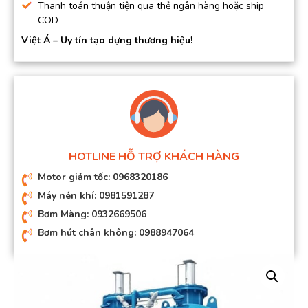
Thanh toán thuận tiện qua thẻ ngân hàng hoặc ship
COD
Việt Á – Uy tín tạo dựng thương hiệu!
HOTLINE HỖ TRỢ KHÁCH HÀNG
Motor giảm tốc: 0968320186
Máy nén khí: 0981591287
Bơm Màng: 0932669506
Bơm hút chân không: 0988947064