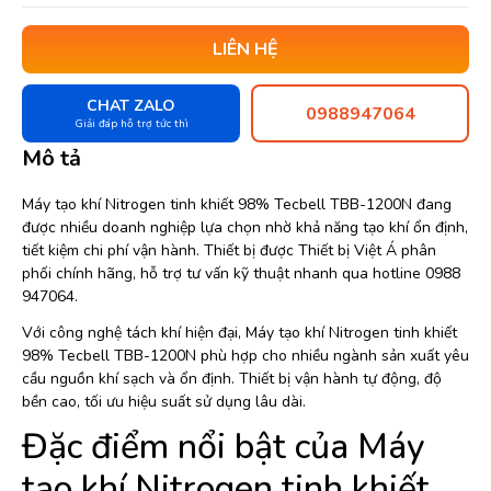
LIÊN HỆ
CHAT ZALO
0988947064
Giải đáp hỗ trợ tức thì
Mô tả
Máy tạo khí Nitrogen tinh khiết 98% Tecbell TBB-1200N đang
được nhiều doanh nghiệp lựa chọn nhờ khả năng tạo khí ổn định,
tiết kiệm chi phí vận hành. Thiết bị được Thiết bị Việt Á phân
phối chính hãng, hỗ trợ tư vấn kỹ thuật nhanh qua hotline 0988
947064.
Với công nghệ tách khí hiện đại, Máy tạo khí Nitrogen tinh khiết
98% Tecbell TBB-1200N phù hợp cho nhiều ngành sản xuất yêu
cầu nguồn khí sạch và ổn định. Thiết bị vận hành tự động, độ
bền cao, tối ưu hiệu suất sử dụng lâu dài.
Đặc điểm nổi bật của Máy
tạo khí Nitrogen tinh khiết