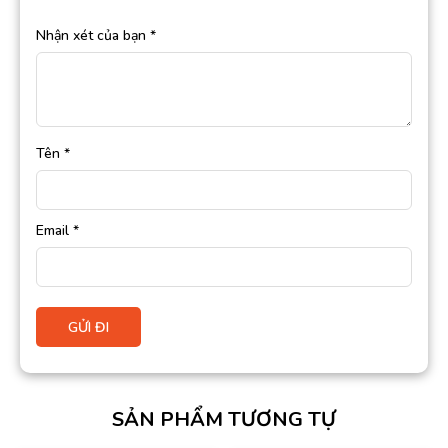
Nhận xét của bạn
*
Tên
*
Email
*
SẢN PHẨM TƯƠNG TỰ