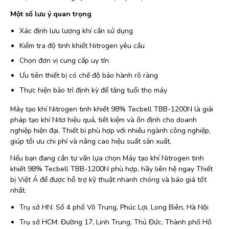
Một số lưu ý quan trọng
Xác định lưu lượng khí cần sử dụng
Kiểm tra độ tinh khiết Nitrogen yêu cầu
Chọn đơn vị cung cấp uy tín
Ưu tiên thiết bị có chế độ bảo hành rõ ràng
Thực hiện bảo trì định kỳ để tăng tuổi thọ máy
Máy tạo khí Nitrogen tinh khiết 98% Tecbell TBB-1200N là giải
pháp tạo khí Nitơ hiệu quả, tiết kiệm và ổn định cho doanh
nghiệp hiện đại. Thiết bị phù hợp với nhiều ngành công nghiệp,
giúp tối ưu chi phí và nâng cao hiệu suất sản xuất.
Nếu bạn đang cần tư vấn lựa chọn Máy tạo khí Nitrogen tinh
khiết 98% Tecbell TBB-1200N phù hợp, hãy liên hệ ngay Thiết
bị Việt Á để được hỗ trợ kỹ thuật nhanh chóng và báo giá tốt
nhất.
Trụ sở HN: Số 4 phố Võ Trung, Phúc Lợi, Long Biên, Hà Nội
Trụ sở HCM: Đường 17, Linh Trung, Thủ Đức, Thành phố Hồ