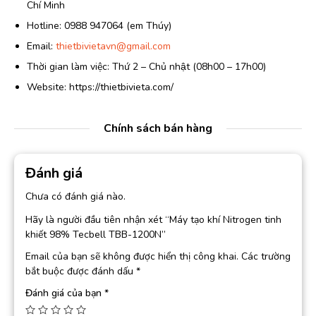
Chí Minh
Hotline: 0988 947064 (em Thúy)
Email:
thietbivietavn@gmail.com
Thời gian làm việc: Thứ 2 – Chủ nhật (08h00 – 17h00)
Website: https://thietbivieta.com/
Chính sách bán hàng
Đánh giá
Chưa có đánh giá nào.
Hãy là người đầu tiên nhận xét “Máy tạo khí Nitrogen tinh
khiết 98% Tecbell TBB-1200N”
Email của bạn sẽ không được hiển thị công khai.
Các trường
bắt buộc được đánh dấu
*
Đánh giá của bạn
*