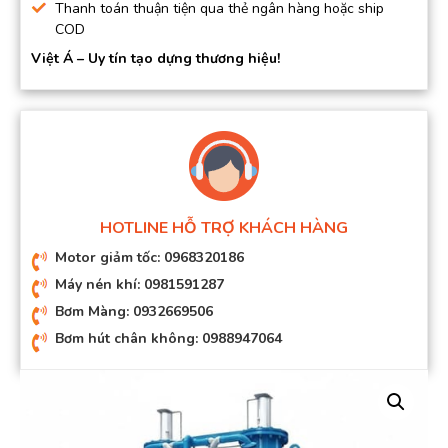
Thanh toán thuận tiện qua thẻ ngân hàng hoặc ship
COD
Việt Á – Uy tín tạo dựng thương hiệu!
HOTLINE HỖ TRỢ KHÁCH HÀNG
Motor giảm tốc: 0968320186
Máy nén khí: 0981591287
Bơm Màng: 0932669506
Bơm hút chân không: 0988947064