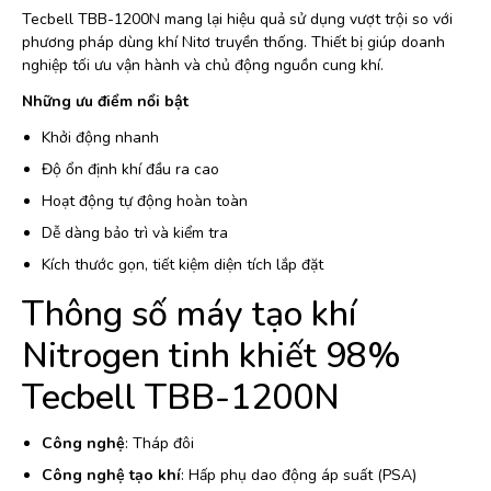
Tecbell TBB-1200N mang lại hiệu quả sử dụng vượt trội so với
phương pháp dùng khí Nitơ truyền thống. Thiết bị giúp doanh
nghiệp tối ưu vận hành và chủ động nguồn cung khí.
Những ưu điểm nổi bật
Khởi động nhanh
Độ ổn định khí đầu ra cao
Hoạt động tự động hoàn toàn
Dễ dàng bảo trì và kiểm tra
Kích thước gọn, tiết kiệm diện tích lắp đặt
Thông số máy tạo khí
Nitrogen tinh khiết 98%
Tecbell TBB-1200N
Công nghệ
: Tháp đôi
Công nghệ tạo khí
: Hấp phụ dao động áp suất (PSA)