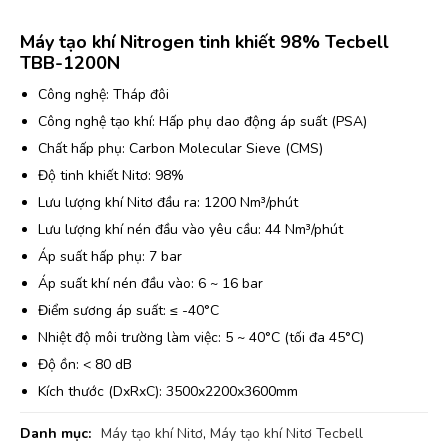
Máy tạo khí Nitrogen tinh khiết 98% Tecbell
TBB-1200N
Công nghệ: Tháp đôi
Công nghệ tạo khí: Hấp phụ dao động áp suất (PSA)
Chất hấp phụ: Carbon Molecular Sieve (CMS)
Độ tinh khiết Nitơ: 98%
Lưu lượng khí Nitơ đầu ra: 1200 Nm³/phút
Lưu lượng khí nén đầu vào yêu cầu: 44 Nm³/phút
Áp suất hấp phụ: 7 bar
Áp suất khí nén đầu vào: 6 ~ 16 bar
Điểm sương áp suất: ≤ -40°C
Nhiệt độ môi trường làm việc: 5 ~ 40°C (tối đa 45°C)
Độ ồn: < 80 dB
Kích thước (DxRxC): 3500x2200x3600mm
Danh mục:
Máy tạo khí Nitơ
,
Máy tạo khí Nitơ Tecbell