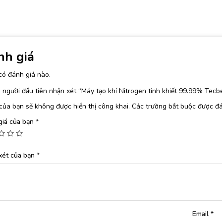
nh giá
có đánh giá nào.
 người đầu tiên nhận xét “Máy tạo khí Nitrogen tinh khiết 99.99% Tec
của bạn sẽ không được hiển thị công khai.
Các trường bắt buộc được đ
giá của bạn
*
xét của bạn
*
Email
*