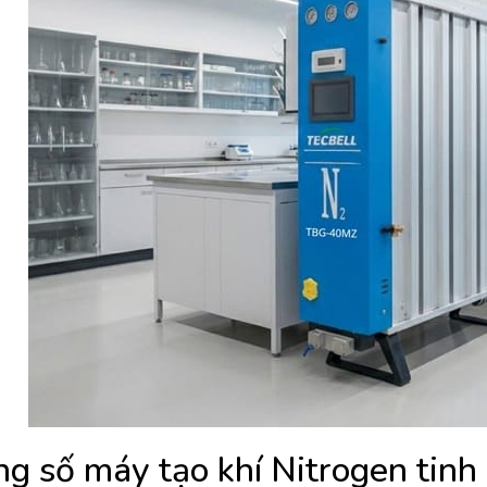
g số máy tạo khí Nitrogen tinh