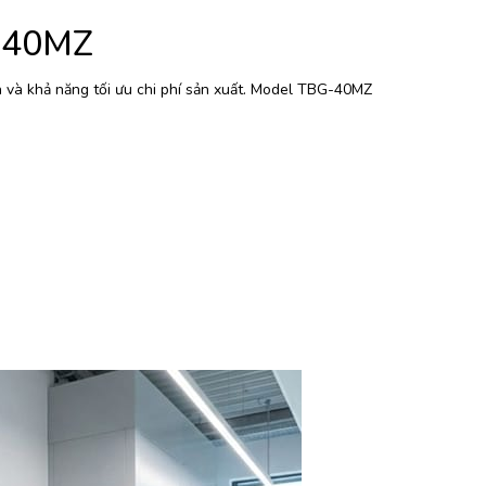
G-40MZ
h và khả năng tối ưu chi phí sản xuất. Model TBG-40MZ