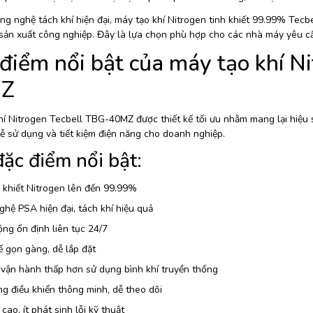
ng nghệ tách khí hiện đại, máy tạo khí Nitrogen tinh khiết 99.99% Tecb
 sản xuất công nghiệp. Đây là lựa chọn phù hợp cho các nhà máy yêu cầ
điểm nổi bật của máy tạo khí N
Z
í Nitrogen Tecbell TBG-40MZ được thiết kế tối ưu nhằm mang lại hiệu su
ễ sử dụng và tiết kiệm điện năng cho doanh nghiệp.
ặc điểm nổi bật:
 khiết Nitrogen lên đến 99.99%
hệ PSA hiện đại, tách khí hiệu quả
ng ổn định liên tục 24/7
ế gọn gàng, dễ lắp đặt
 vận hành thấp hơn sử dụng bình khí truyền thống
g điều khiển thông minh, dễ theo dõi
cao, ít phát sinh lỗi kỹ thuật