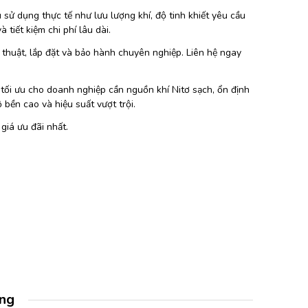
sử dụng thực tế như lưu lượng khí, độ tinh khiết yêu cầu
tiết kiệm chi phí lâu dài.
ỹ thuật, lắp đặt và bảo hành chuyên nghiệp. Liên hệ ngay
tối ưu cho doanh nghiệp cần nguồn khí Nitơ sạch, ổn định
ộ bền cao và hiệu suất vượt trội.
giá ưu đãi nhất.
àng