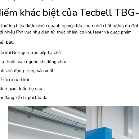
iểm khác biệt của Tecbell TB
à thương hiệu được nhiều doanh nghiệp lựa chọn nhờ chất lượng ổn địn
i nhiều lĩnh vực như điện tử, thực phẩm, cơ khí, laser và dược phẩm.
ổi bật:
p khí Nitrogen trực tiếp tại chỗ
hụ thuộc vào nguồn khí đóng chai
nh chủ động trong sản xuất
rủi ro rò rỉ khí
 đơn giản, tuổi thọ cao
ệm đáng kể chi phí lâu dài