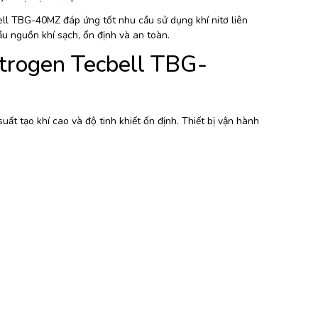
ell TBG-40MZ đáp ứng tốt nhu cầu sử dụng khí nitơ liên
u nguồn khí sạch, ổn định và an toàn.
itrogen Tecbell TBG-
ất tạo khí cao và độ tinh khiết ổn định. Thiết bị vận hành