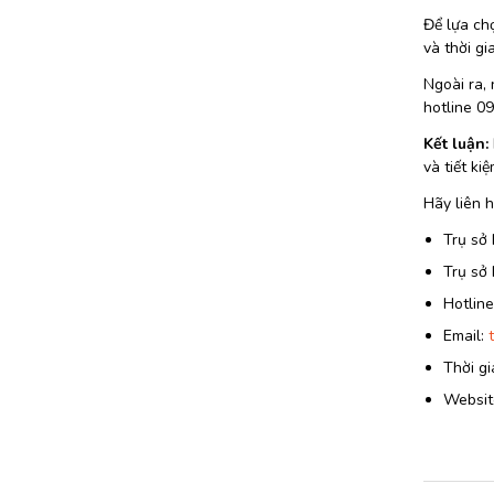
Để lựa chọ
và thời gi
Ngoài ra, 
hotline 0
Kết luận:
và tiết ki
Hãy liên h
Trụ sở 
Trụ sở
Hotlin
Email:
Thời gi
Website