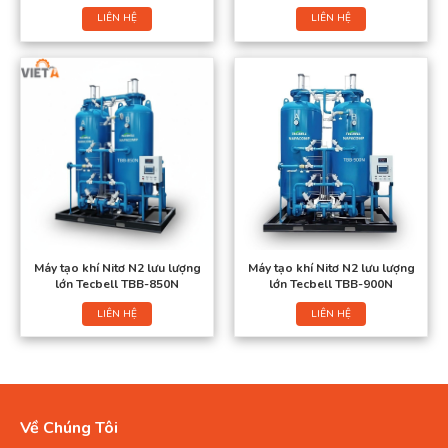
LIÊN HỆ
LIÊN HỆ
Máy tạo khí Nitơ N2 lưu lượng
Máy tạo khí Nitơ N2 lưu lượng
lớn Tecbell TBB-850N
lớn Tecbell TBB-900N
LIÊN HỆ
LIÊN HỆ
Về Chúng Tôi