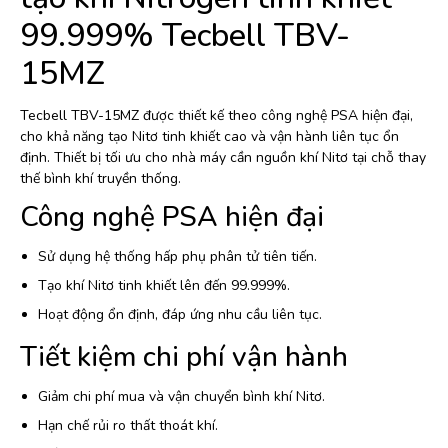
99.999% Tecbell TBV-
15MZ
Tecbell TBV-15MZ được thiết kế theo công nghệ PSA hiện đại,
cho khả năng tạo Nitơ tinh khiết cao và vận hành liên tục ổn
định. Thiết bị tối ưu cho nhà máy cần nguồn khí Nitơ tại chỗ thay
thế bình khí truyền thống.
Công nghệ PSA hiện đại
Sử dụng hệ thống hấp phụ phân tử tiên tiến.
Tạo khí Nitơ tinh khiết lên đến 99.999%.
Hoạt động ổn định, đáp ứng nhu cầu liên tục.
Tiết kiệm chi phí vận hành
Giảm chi phí mua và vận chuyển bình khí Nitơ.
Hạn chế rủi ro thất thoát khí.