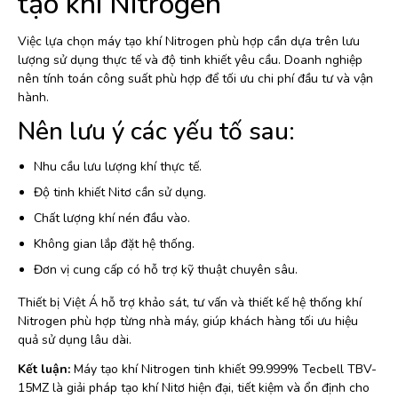
tạo khí Nitrogen
Việc lựa chọn máy tạo khí Nitrogen phù hợp cần dựa trên lưu
lượng sử dụng thực tế và độ tinh khiết yêu cầu. Doanh nghiệp
nên tính toán công suất phù hợp để tối ưu chi phí đầu tư và vận
hành.
Nên lưu ý các yếu tố sau:
Nhu cầu lưu lượng khí thực tế.
Độ tinh khiết Nitơ cần sử dụng.
Chất lượng khí nén đầu vào.
Không gian lắp đặt hệ thống.
Đơn vị cung cấp có hỗ trợ kỹ thuật chuyên sâu.
Thiết bị Việt Á hỗ trợ khảo sát, tư vấn và thiết kế hệ thống khí
Nitrogen phù hợp từng nhà máy, giúp khách hàng tối ưu hiệu
quả sử dụng lâu dài.
Kết luận:
Máy tạo khí Nitrogen tinh khiết 99.999% Tecbell TBV-
15MZ là giải pháp tạo khí Nitơ hiện đại, tiết kiệm và ổn định cho