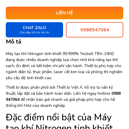
LIÊN HỆ
CHAT ZALO
0988947064
Giải đáp hỗ trợ tức thì
Mô tả
Máy tạo khí Nitrogen tinh khiết 99.999% Tecbell TBV-15MZ
đang được nhiều doanh nghiệp lựa chọn nhờ khả năng tạo khí
sạch, ổn định và tiết kiệm chi phí vận hành. Thiết bị phù hợp cho
ngành điện tử, thực phẩm, laser cắt kim loại và phòng thí nghiệm
yêu cầu độ tinh khiết cao.
Thiết bị được phân phối bởi Thiết bị Việt Á, hỗ trợ tư vấn kỹ
thuật, lắp đặt và bảo hành toàn diện. Liên hệ ngay hotline
0988
947064
để nhận báo giá nhanh và giải pháp phù hợp cho hệ
thống khí Nitơ của doanh nghiệp.
Đặc điểm nổi bật của Máy
tạo khí Nitrogen tinh khiết