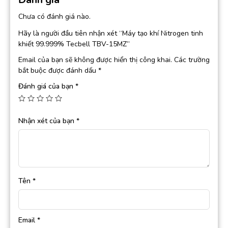
Chưa có đánh giá nào.
Hãy là người đầu tiên nhận xét “Máy tạo khí Nitrogen tinh
khiết 99.999% Tecbell TBV-15MZ”
Email của bạn sẽ không được hiển thị công khai.
Các trường
bắt buộc được đánh dấu
*
Đánh giá của bạn
*
Nhận xét của bạn
*
Tên
*
Email
*