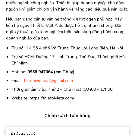
nhiều ngành công nghiệp. Thiết bị giúp doanh nghiệp chủ động
nguồn khí, giảm chi phí vận hành và nâng cao hiệu quả sản xuất.
Nếu bạn đang cần tư vấn hệ thống khí Nitrogen phù hợp, hãy
liên hệ ngay Thiết bị Việt Á để được hỗ trợ nhanh chóng. Đội
ngũ kỹ thuật giàu kinh nghiệm luôn sẵn sàng đồng hành cùng
doanh nghiệp của bạn.
Trụ sở HN: Số 4 phố Võ Trung, Phúc Lợi, Long Biên, Hà Nội
Trụ sở HCM: Đường 17, Linh Trung, Thủ Đức, Thành phố Hồ
Chí Minh
Hotline:
0988 947064 (em Thúy)
Email:
thietbivietavn@gmail.com
Thời gian làm việc: Thứ 2 – Chủ nhật (08h00 – 17h00)
Website: https://thietbivieta.com/
Chính sách bán hàng
Đánh giá