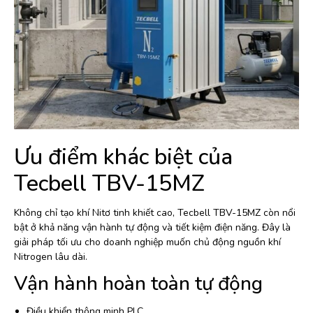
Ưu điểm khác biệt của
Tecbell TBV-15MZ
Không chỉ tạo khí Nitơ tinh khiết cao, Tecbell TBV-15MZ còn nổi
bật ở khả năng vận hành tự động và tiết kiệm điện năng. Đây là
giải pháp tối ưu cho doanh nghiệp muốn chủ động nguồn khí
Nitrogen lâu dài.
Vận hành hoàn toàn tự động
Điều khiển thông minh PLC.