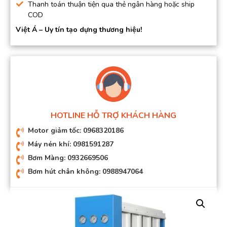
Thanh toán thuận tiện qua thẻ ngân hàng hoặc ship
COD
Việt Á – Uy tín tạo dựng thương hiệu!
HOTLINE HỖ TRỢ KHÁCH HÀNG
Motor giảm tốc: 0968320186
Máy nén khí: 0981591287
Bơm Màng: 0932669506
Bơm hút chân không: 0988947064