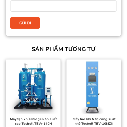
SẢN PHẨM TƯƠNG TỰ
Máy tạo khí Nitrogen áp suất
Máy tạo khí Nitơ công suất
cao Tecbell TBW-140N
nhỏ Tecbell TBV-10MZN