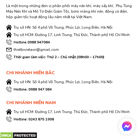
Là một trong những đơn vị phân phối máy nén khí, máy sấy khí, Phụ Tùng
Máy Nén Khí và Mô Tơ Điện Giảm Tốc, bơm màng khí nén, động cơ điện,
hộp giảm tốc hoạt động lâu năm nhất tại Việt Nam.
Trụ sở HN: Số 4 phố Võ Trung, Phúc Lợi, Long Biên, Hà Nội
Trụ sở HCM: Đường 17, Linh Trung, Thủ Đức, Thành phố Hồ Chí Minh
Hotline 0988 947064
thietbivietavn@gmail.com
Thời gian làm việc: Thứ 2 – Chủ nhật (08h00 – 17h00)
CHI NHÁNH MIỀN BĂC
Trụ sở HN: Số 4 phố Võ Trung, Phúc Lợi, Long Biên, Hà Nội
Hotline: 0988 947 064
CHI NHÁNH MIỀN NAM
Trụ sở HCM: Đường 17, Linh Trung, Thủ Đức, Thành phố Hồ Chí Minh
Hotline: 0243 875 1908