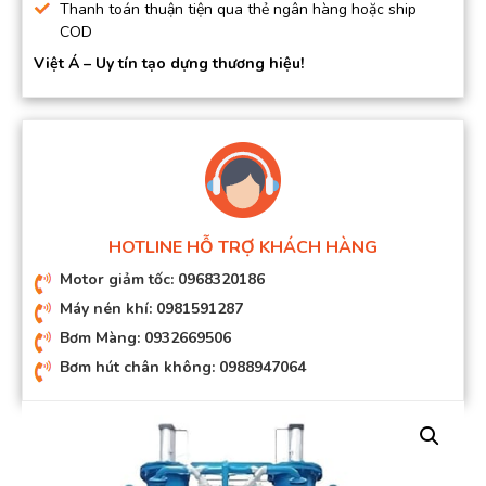
Thanh toán thuận tiện qua thẻ ngân hàng hoặc ship
COD
Việt Á – Uy tín tạo dựng thương hiệu!
HOTLINE HỖ TRỢ KHÁCH HÀNG
Motor giảm tốc: 0968320186
Máy nén khí: 0981591287
Bơm Màng: 0932669506
Bơm hút chân không: 0988947064