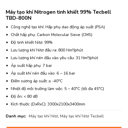
Máy tạo khí Nitrogen tinh khiết 99% Tecbell
TBD-800N
Công nghệ tạo khí: Hấp phụ dao động áp suất (PSA)
Chất hấp phụ: Carbon Molecular Sieve (CMS)
Độ tinh khiết Nitơ: 99%
Lưu lượng khí Nitơ đầu ra: 800 Nm³/phút
Lưu lượng khí nén đầu vào yêu cầu: 31 Nm³/phút
Áp suất hấp phụ: 7 bar
Áp suất khí nén đầu vào: 6 ~ 16 bar
Điểm sương áp suất: ≤ -40°C
Nhiệt độ môi trường làm việc: 5 ~ 40°C (tối đa 45°C)
Độ ồn: < 80 dB
Kích thước (DxRxC): 3300x2100x3400mm
Danh mục:
Máy tạo khí Nitơ
,
Máy tạo khí Nitơ Tecbell