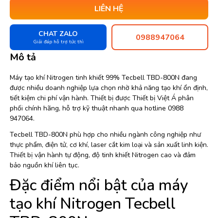
LIÊN HỆ
CHAT ZALO
0988947064
Giải đáp hỗ trợ tức thì
Mô tả
Máy tạo khí Nitrogen tinh khiết 99% Tecbell TBD-800N đang
được nhiều doanh nghiệp lựa chọn nhờ khả năng tạo khí ổn định,
tiết kiệm chi phí vận hành. Thiết bị được Thiết bị Việt Á phân
phối chính hãng, hỗ trợ kỹ thuật nhanh qua hotline 0988
947064.
Tecbell TBD-800N phù hợp cho nhiều ngành công nghiệp như
thực phẩm, điện tử, cơ khí, laser cắt kim loại và sản xuất linh kiện.
Thiết bị vận hành tự động, độ tinh khiết Nitrogen cao và đảm
bảo nguồn khí liên tục.
Đặc điểm nổi bật của máy
tạo khí Nitrogen Tecbell