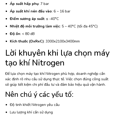
Áp suất hấp phụ
: 7 bar
Áp suất khí nén đầu vào
: 6 ~ 16 bar
Điểm sương áp suất
: ≤ -40°C
Nhiệt độ môi trường làm việc
: 5 ~ 40°C (tối đa 45°C)
Độ ồn
: < 80 dB
Kích thước (DxRxC)
: 3300x2100x3400mm
Lời khuyên khi lựa chọn máy
tạo khí Nitrogen
Để lựa chọn máy tạo khí Nitrogen phù hợp, doanh nghiệp cần
xác định rõ nhu cầu sử dụng thực tế. Việc chọn đúng công suất
sẽ giúp tiết kiệm chi phí đầu tư và đảm bảo hiệu quả vận hành.
Nên chú ý các yếu tố:
Độ tinh khiết Nitrogen yêu cầu
Lưu lượng khí cần sử dụng