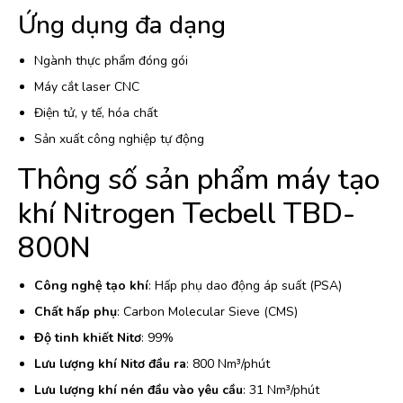
Ứng dụng đa dạng
Ngành thực phẩm đóng gói
Máy cắt laser CNC
Điện tử, y tế, hóa chất
Sản xuất công nghiệp tự động
Thông số sản phẩm máy tạo
khí Nitrogen Tecbell TBD-
800N
Công nghệ tạo khí
: Hấp phụ dao động áp suất (PSA)
Chất hấp phụ
: Carbon Molecular Sieve (CMS)
Độ tinh khiết Nitơ
: 99%
Lưu lượng khí Nitơ đầu ra
: 800 Nm³/phút
Lưu lượng khí nén đầu vào yêu cầu
: 31 Nm³/phút