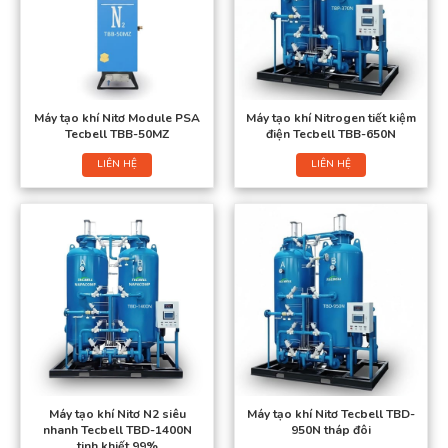
Máy tạo khí Nitơ Module PSA
Máy tạo khí Nitrogen tiết kiệm
Tecbell TBB-50MZ
điện Tecbell TBB-650N
LIÊN HỆ
LIÊN HỆ
Máy tạo khí Nitơ N2 siêu
Máy tạo khí Nitơ Tecbell TBD-
nhanh Tecbell TBD-1400N
950N tháp đôi
tinh khiết 99%