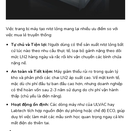
Việc trang bị máy tạo nitơ lỏng mang lại nhiều ưu điểm so với
việc mua lẻ truyền thống:
Tự chủ và Tiện lợi:
Người dùng có thể sản xuất nitơ lỏng bất
cứ lúc nào theo nhu cầu thực tế, loại bỏ gánh nặng theo dõi
mức LN2 hàng ngày và rắc rối khi vận chuyển các bình chứa
nặng nề.
An toàn và Tiết kiệm:
Máy giảm thiểu rủi ro trong quản lý
kho và phân phối các chai LN2 áp suất cao. Về mặt kinh tế,
mặc dù chi phí đầu tư ban đầu cao hơn, nhưng doanh nghiệp
có thể hoàn vốn sau 2-3 năm sử dụng do chi phí vận hành
thấp (chủ yếu là điện năng).
Hoạt động ổn định:
Các dòng máy như của ULVAC hay
Labtech tích hợp nguồn điện dự phòng hoặc chế độ ECO, giúp
duy trì việc làm mát các mẫu sinh học quan trọng ngay cả khi
mất điện do thiên tai.