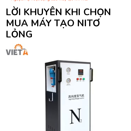
LỜI KHUYÊN KHI CHỌN
MUA MÁY TẠO NITƠ
LỎNG