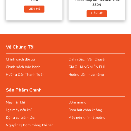
PSA
nhanh tháp đôi Tecbell TBB-
550N
LIÊN HỆ
LIÊN HỆ
Về Chúng Tôi
Chính sách đổi trả
Chính Sách Vận Chuyển
Chính sách bảo hành
GIAO HÀNG MIỄN PHÍ
Hướng Dẫn Thanh Toán
Hướng dẫn mua hàng
Sản Phẩm Chính
Máy nén khí
Bơm màng
Lọc máy nén khí
Bơm hút chân không
Động cơ giảm tốc
Máy nén khí nhà xưởng
Nguyên lý bơm màng khí nén