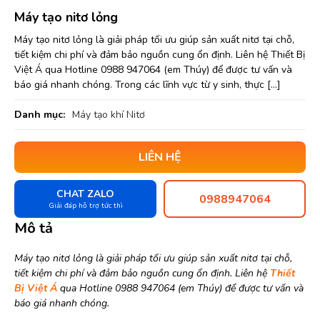
Máy tạo nitơ lỏng
Máy tạo nitơ lỏng là giải pháp tối ưu giúp sản xuất nitơ tại chỗ,
tiết kiệm chi phí và đảm bảo nguồn cung ổn định. Liên hệ Thiết Bị
Việt Á qua Hotline 0988 947064 (em Thúy) để được tư vấn và
báo giá nhanh chóng. Trong các lĩnh vực từ y sinh, thực […]
Danh mục:
Máy tạo khí Nitơ
LIÊN HỆ
CHAT ZALO
0988947064
Giải đáp hỗ trợ tức thì
Mô tả
Máy tạo nitơ lỏng là giải pháp tối ưu giúp sản xuất nitơ tại chỗ,
tiết kiệm chi phí và đảm bảo nguồn cung ổn định. Liên hệ
Thiết
Bị Việt Á
qua Hotline 0988 947064 (em Thúy) để được tư vấn và
báo giá nhanh chóng.