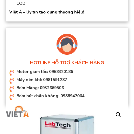
COD
Việt Á – Uy tín tạo dựng thương hiệu!
HOTLINE HỖ TRỢ KHÁCH HÀNG
Motor giảm tốc: 0968320186
Máy nén khí: 0981591287
Bơm Màng: 0932669506
Bơm hút chân không: 0988947064