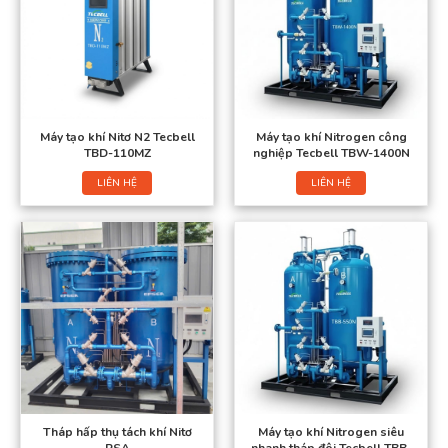
Máy tạo khí Nitơ N2 Tecbell
Máy tạo khí Nitrogen công
TBD-110MZ
nghiệp Tecbell TBW-1400N
LIÊN HỆ
LIÊN HỆ
Tháp hấp thụ tách khí Nitơ
Máy tạo khí Nitrogen siêu