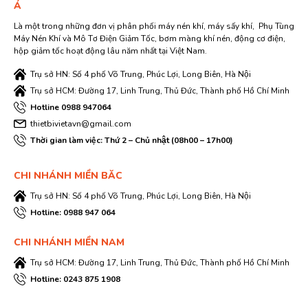
Á
Là một trong những đơn vị phân phối máy nén khí, máy sấy khí, Phụ Tùng
Máy Nén Khí và Mô Tơ Điện Giảm Tốc, bơm màng khí nén, động cơ điện,
hộp giảm tốc hoạt động lâu năm nhất tại Việt Nam.
Trụ sở HN: Số 4 phố Võ Trung, Phúc Lợi, Long Biên, Hà Nội
Trụ sở HCM: Đường 17, Linh Trung, Thủ Đức, Thành phố Hồ Chí Minh
Hotline 0988 947064
thietbivietavn@gmail.com
Thời gian làm việc: Thứ 2 – Chủ nhật (08h00 – 17h00)
CHI NHÁNH MIỀN BĂC
Trụ sở HN: Số 4 phố Võ Trung, Phúc Lợi, Long Biên, Hà Nội
Hotline: 0988 947 064
CHI NHÁNH MIỀN NAM
Trụ sở HCM: Đường 17, Linh Trung, Thủ Đức, Thành phố Hồ Chí Minh
Hotline: 0243 875 1908