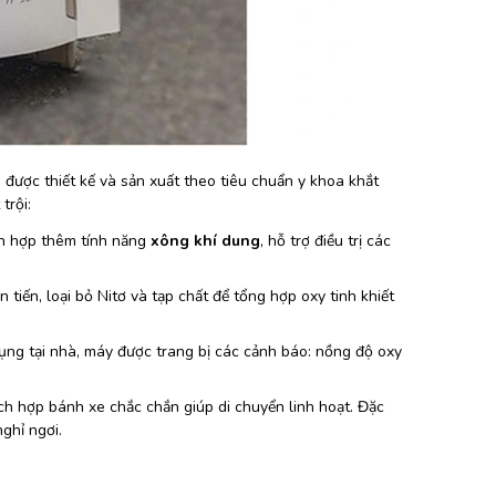
được thiết kế và sản xuất theo tiêu chuẩn y khoa khắt
trội:
ch hợp thêm tính năng
xông khí dung
, hỗ trợ điều trị các
tiến, loại bỏ Nitơ và tạp chất để tổng hợp oxy tinh khiết
ụng tại nhà, máy được trang bị các cảnh báo: nồng độ oxy
ch hợp bánh xe chắc chắn giúp di chuyển linh hoạt. Đặc
ghỉ ngơi.