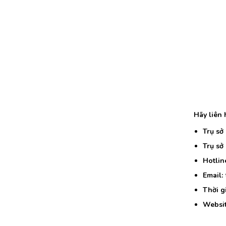
Hãy liên 
Trụ sở
Trụ sở
Hotlin
Email:
Thời g
Websit