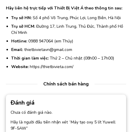
Hãy liên hệ trực tiếp với Thiết Bị Việt Á theo thông tin sau:
Trụ sở HN:
Số 4 phố Võ Trung, Phúc Lợi, Long Biên, Hà Nội
Trụ sở HCM:
Đường 17, Linh Trung, Thủ Đức, Thành phố Hồ
Chí Minh
Hotline:
0988 947064 (em Thúy)
Email:
thietbivietavn@gmail.com
Thời gian làm việc:
Thứ 2 – Chủ nhật (08h00 – 17h00)
Website:
https://thietbivieta.com/
Chính sách bán hàng
Đánh giá
Chưa có đánh giá nào.
Hãy là người đầu tiên nhận xét “Máy tạo oxy 5 lít Yuwell
9F-5AW”