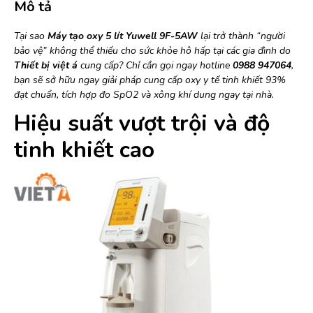
Mô tả
Tại sao
Máy tạo oxy 5 lít Yuwell 9F-5AW
lại trở thành “người
bảo vệ” không thể thiếu cho sức khỏe hô hấp tại các gia đình do
Thiết bị việt á
cung cấp? Chỉ cần gọi ngay hotline
0988 947064
,
bạn sẽ sở hữu ngay giải pháp cung cấp oxy y tế tinh khiết 93%
đạt chuẩn, tích hợp đo SpO2 và xông khí dung ngay tại nhà.
Hiệu suất vượt trội và độ
tinh khiết cao