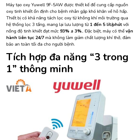
Máy tạo oxy Yuwell 9F-5AW được thiết kế để cung cấp nguồn
oxy tinh khiết ổn định cho bệnh nhân gặp khó khăn về hô hấp.
Thiết bị có khả năng tách lọc oxy từ không khí môi trường qua
hệ thống lọc 3 tầng, mang lại lưu lượng từ
1 đến 5 lít/phút
với
nồng độ tinh khiết đạt mức
93% ± 3%
,. Đặc biệt, máy có thể
vận
hành liên tục 24/7
mà không làm giảm chất lượng khí thở, đảm
bảo an toàn tối đa cho người bệnh.
Tích hợp đa năng “3 trong
1” thông minh