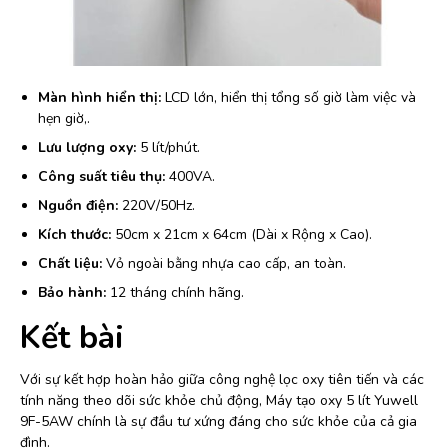
Màn hình hiển thị:
LCD lớn, hiển thị tổng số giờ làm việc và
hẹn giờ,.
Lưu lượng oxy:
5 lít/phút.
Công suất tiêu thụ:
400VA.
Nguồn điện:
220V/50Hz.
Kích thước:
50cm x 21cm x 64cm (Dài x Rộng x Cao).
Chất liệu:
Vỏ ngoài bằng nhựa cao cấp, an toàn.
Bảo hành:
12 tháng chính hãng.
Kết bài
Với sự kết hợp hoàn hảo giữa công nghệ lọc oxy tiên tiến và các
tính năng theo dõi sức khỏe chủ động, Máy tạo oxy 5 lít Yuwell
9F-5AW chính là sự đầu tư xứng đáng cho sức khỏe của cả gia
đình.