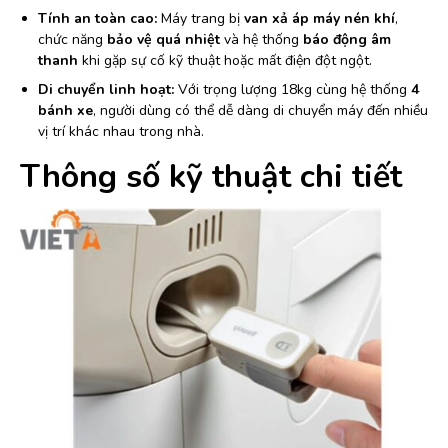
Tính an toàn cao:
Máy trang bị
van xả áp máy nén khí
,
chức năng
bảo vệ quá nhiệt
và hệ thống
báo động âm
thanh
khi gặp sự cố kỹ thuật hoặc mất điện đột ngột.
Di chuyển linh hoạt:
Với trọng lượng 18kg cùng hệ thống
4
bánh xe
, người dùng có thể dễ dàng di chuyển máy đến nhiều
vị trí khác nhau trong nhà.
Thông số kỹ thuật chi tiết