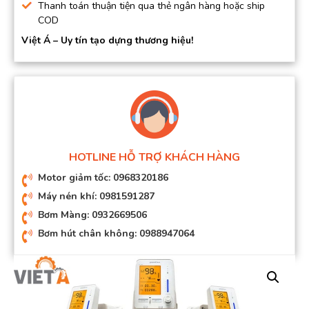
Thanh toán thuận tiện qua thẻ ngân hàng hoặc ship
COD
Việt Á – Uy tín tạo dựng thương hiệu!
HOTLINE HỖ TRỢ KHÁCH HÀNG
Motor giảm tốc: 0968320186
Máy nén khí: 0981591287
Bơm Màng: 0932669506
Bơm hút chân không: 0988947064