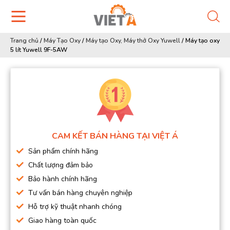
Trang chủ
/
Máy Tạo Oxy
/
Máy tạo Oxy, Máy thở Oxy Yuwell
/
Máy tạo oxy
5 lít Yuwell 9F-5AW
CAM KẾT BÁN HÀNG TẠI VIỆT Á
Sản phẩm chính hãng
Chất lượng đảm bảo
Bảo hành chính hãng
Tư vấn bán hàng chuyên nghiệp
Hỗ trợ kỹ thuật nhanh chóng
Giao hàng toàn quốc