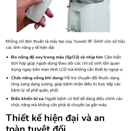
Không chỉ đơn thuần là máy tạo oxy, Yuwell 9F-5AW còn sở hữu
các tính năng y tế hiện đại:
Đo nồng độ oxy trong máu (SpO2) và nhịp tim:
Cảm biến
tích hợp giúp người dùng theo dõi các chỉ số sinh tồn quan
trọng ngay trên màn hình LCD mà không cần thiết bị ngoại vi.
Chức năng xông khí dung:
Hỗ trợ chuyển đổi thuốc dạng
lỏng sang dạng sương, giúp bệnh nhân điều trị trực tiếp các
bệnh lý về phế quản, phổi.
Điều khiển từ xa:
Người bệnh có thể dễ dàng điều chỉnh các
chức năng mà không cần phải di chuyển lại gần máy.
Thiết kế hiện đại và an
toàn tuyệt đối