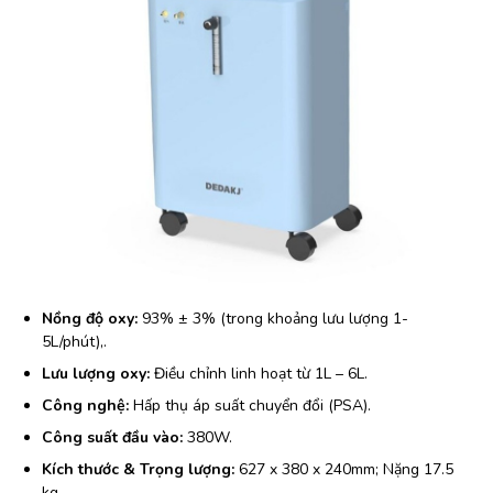
Nồng độ oxy:
93% ± 3% (trong khoảng lưu lượng 1-
5L/phút),.
Lưu lượng oxy:
Điều chỉnh linh hoạt từ 1L – 6L.
Công nghệ:
Hấp thụ áp suất chuyển đổi (PSA).
Công suất đầu vào:
380W.
Kích thước & Trọng lượng:
627 x 380 x 240mm; Nặng 17.5
kg.