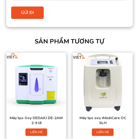
SẢN PHẨM TƯƠNG TỰ
Máy tạo Oxy DEDAKJ DE-2AW
Máy tạo oxy iMediCare OC
2-9 lít
5LH
LIÊN HỆ
LIÊN HỆ