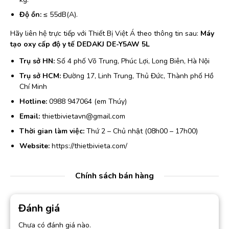
Độ ồn:
≤ 55dB(A).
Hãy liên hệ trực tiếp với Thiết Bị Việt Á theo thông tin sau:
Máy
tạo oxy cấp độ y tế DEDAKJ DE-Y5AW 5L
Trụ sở HN:
Số 4 phố Võ Trung, Phúc Lợi, Long Biên, Hà Nội
Trụ sở HCM:
Đường 17, Linh Trung, Thủ Đức, Thành phố Hồ
Chí Minh
Hotline:
0988 947064 (em Thúy)
Email:
thietbivietavn@gmail.com
Thời gian làm việc:
Thứ 2 – Chủ nhật (08h00 – 17h00)
Website:
https://thietbivieta.com/
Chính sách bán hàng
Đánh giá
Chưa có đánh giá nào.