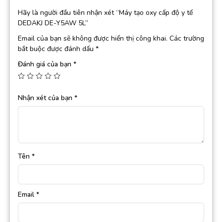
Hãy là người đầu tiên nhận xét “Máy tạo oxy cấp độ y tế
DEDAKJ DE-Y5AW 5L”
Email của bạn sẽ không được hiển thị công khai.
Các trường
bắt buộc được đánh dấu
*
Đánh giá của bạn
*
Nhận xét của bạn
*
Tên
*
Email
*