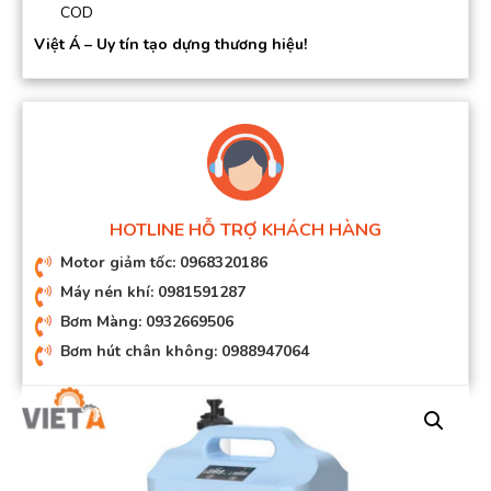
COD
Việt Á – Uy tín tạo dựng thương hiệu!
HOTLINE HỖ TRỢ KHÁCH HÀNG
Motor giảm tốc: 0968320186
Máy nén khí: 0981591287
Bơm Màng: 0932669506
Bơm hút chân không: 0988947064