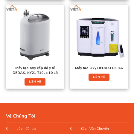
Máy tạo oxy cấp độ y tế
Máy tạo Oxy DEDAKJ DE-1A
DEDAKJ KY21-T10Le 10 Lít
LIÊN HỆ
LIÊN HỆ
Về Chúng Tôi
Chính sách đổi trả
Chính Sách Vận Chuyển