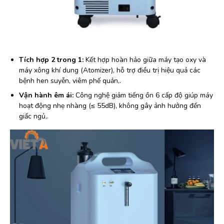
Tích hợp 2 trong 1:
Kết hợp hoàn hảo giữa máy tạo oxy và
máy xông khí dung (Atomizer), hỗ trợ điều trị hiệu quả các
bệnh hen suyễn, viêm phế quản,.
Vận hành êm ái:
Công nghệ giảm tiếng ồn 6 cấp độ giúp máy
hoạt động nhẹ nhàng (≤ 55dB), không gây ảnh hưởng đến
giấc ngủ,.