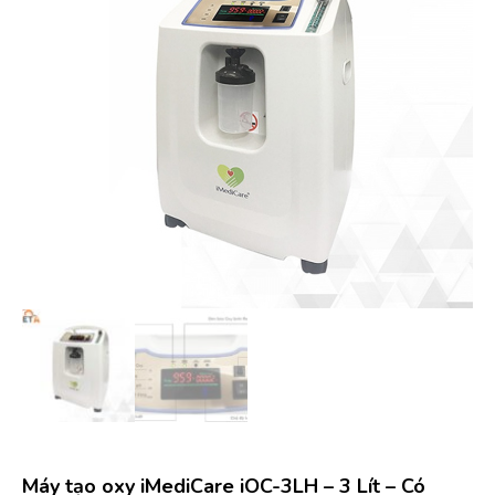
Máy tạo oxy iMediCare iOC-3LH – 3 Lít – Có