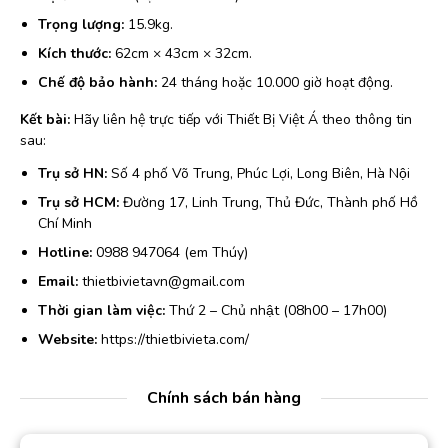
Trọng lượng:
15.9kg.
Kích thước:
62cm × 43cm × 32cm.
Chế độ bảo hành:
24 tháng hoặc 10.000 giờ hoạt động.
Kết bài:
Hãy liên hệ trực tiếp với Thiết Bị Việt Á theo thông tin
sau:
Trụ sở HN:
Số 4 phố Võ Trung, Phúc Lợi, Long Biên, Hà Nội
Trụ sở HCM:
Đường 17, Linh Trung, Thủ Đức, Thành phố Hồ
Chí Minh
Hotline:
0988 947064 (em Thúy)
Email:
thietbivietavn@gmail.com
Thời gian làm việc:
Thứ 2 – Chủ nhật (08h00 – 17h00)
Website:
https://thietbivieta.com/
Chính sách bán hàng