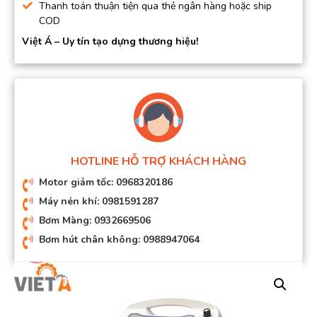
Thanh toán thuận tiện qua thẻ ngân hàng hoặc ship
COD
Việt Á – Uy tín tạo dựng thương hiệu!
HOTLINE HỖ TRỢ KHÁCH HÀNG
Motor giảm tốc: 0968320186
Máy nén khí: 0981591287
Bơm Màng: 0932669506
Bơm hút chân không: 0988947064