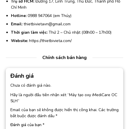
Trụ sở HCM:
Đường 17, Linh Trung, Thủ Đức, Thành phố Hồ
Chí Minh
Hotline:
0988 947064 (em Thúy)
Email:
thietbivietavn@gmail.com
Thời gian làm việc:
Thứ 2 – Chủ nhật (08h00 – 17h00)
Website:
https://thietbivieta.com/
Chính sách bán hàng
Đánh giá
Chưa có đánh giá nào.
Hãy là người đầu tiên nhận xét “Máy tạo oxy iMediCare OC
5LH”
Email của bạn sẽ không được hiển thị công khai.
Các trường
bắt buộc được đánh dấu
*
Đánh giá của bạn
*