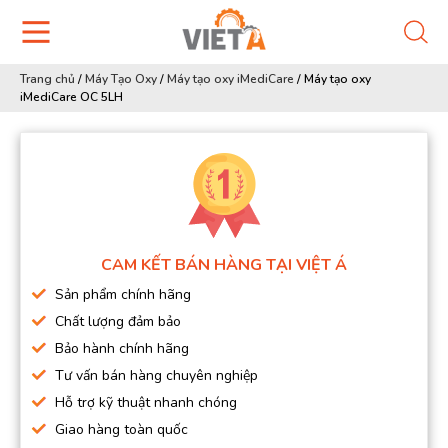
Trang chủ
/
Máy Tạo Oxy
/
Máy tạo oxy iMediCare
/
Máy tạo oxy
iMediCare OC 5LH
CAM KẾT BÁN HÀNG TẠI VIỆT Á
Sản phẩm chính hãng
Chất lượng đảm bảo
Bảo hành chính hãng
Tư vấn bán hàng chuyên nghiệp
Hỗ trợ kỹ thuật nhanh chóng
Giao hàng toàn quốc