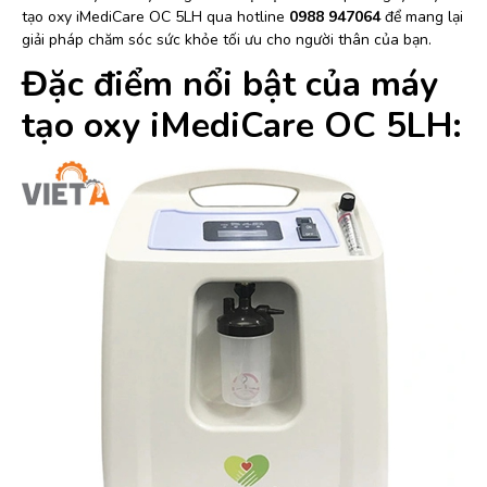
tạo oxy iMediCare OC 5LH qua hotline
0988 947064
để mang lại
giải pháp chăm sóc sức khỏe tối ưu cho người thân của bạn.
Đặc điểm nổi bật của máy
tạo oxy iMediCare OC 5LH: