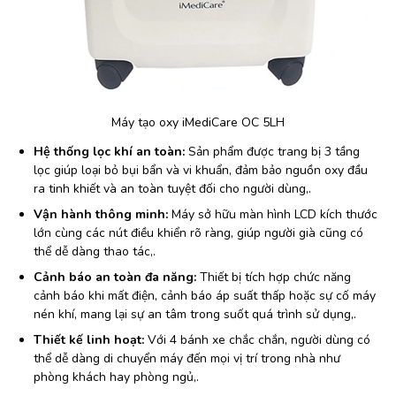
Máy tạo oxy iMediCare OC 5LH
Hệ thống lọc khí an toàn:
Sản phẩm được trang bị 3 tầng
lọc giúp loại bỏ bụi bẩn và vi khuẩn, đảm bảo nguồn oxy đầu
ra tinh khiết và an toàn tuyệt đối cho người dùng,.
Vận hành thông minh:
Máy sở hữu màn hình LCD kích thước
lớn cùng các nút điều khiển rõ ràng, giúp người già cũng có
thể dễ dàng thao tác,.
Cảnh báo an toàn đa năng:
Thiết bị tích hợp chức năng
cảnh báo khi mất điện, cảnh báo áp suất thấp hoặc sự cố máy
nén khí, mang lại sự an tâm trong suốt quá trình sử dụng,.
Thiết kế linh hoạt:
Với 4 bánh xe chắc chắn, người dùng có
thể dễ dàng di chuyển máy đến mọi vị trí trong nhà như
phòng khách hay phòng ngủ,.