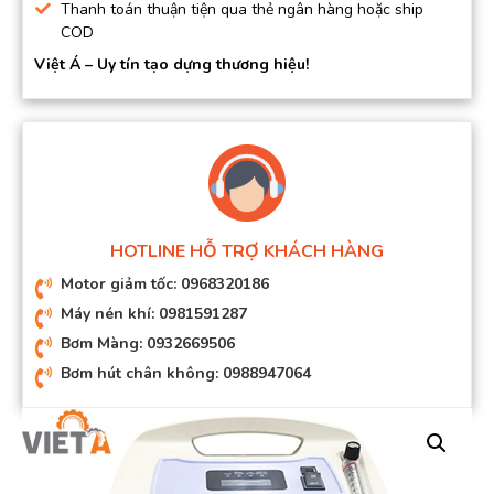
Thanh toán thuận tiện qua thẻ ngân hàng hoặc ship
COD
Việt Á – Uy tín tạo dựng thương hiệu!
HOTLINE HỖ TRỢ KHÁCH HÀNG
Motor giảm tốc: 0968320186
Máy nén khí: 0981591287
Bơm Màng: 0932669506
Bơm hút chân không: 0988947064