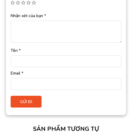
Nhận xét của bạn
*
Tên
*
Email
*
SẢN PHẨM TƯƠNG TỰ