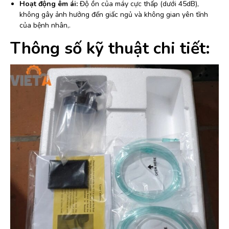
Hoạt động êm ái:
Độ ồn của máy cực thấp (dưới 45dB),
không gây ảnh hưởng đến giấc ngủ và không gian yên tĩnh
của bệnh nhân,.
Thông số kỹ thuật chi tiết: