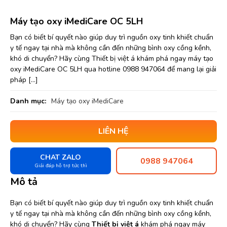
Máy tạo oxy iMediCare OC 5LH
Bạn có biết bí quyết nào giúp duy trì nguồn oxy tinh khiết chuẩn
y tế ngay tại nhà mà không cần đến những bình oxy cồng kềnh,
khó di chuyển? Hãy cùng Thiết bị việt á khám phá ngay máy tạo
oxy iMediCare OC 5LH qua hotline 0988 947064 để mang lại giải
pháp […]
Danh mục:
Máy tạo oxy iMediCare
LIÊN HỆ
CHAT ZALO
0988 947064
Giải đáp hỗ trợ tức thì
Mô tả
Bạn có biết bí quyết nào giúp duy trì nguồn oxy tinh khiết chuẩn
y tế ngay tại nhà mà không cần đến những bình oxy cồng kềnh,
khó di chuyển? Hãy cùng
Thiết bị việt á
khám phá ngay máy