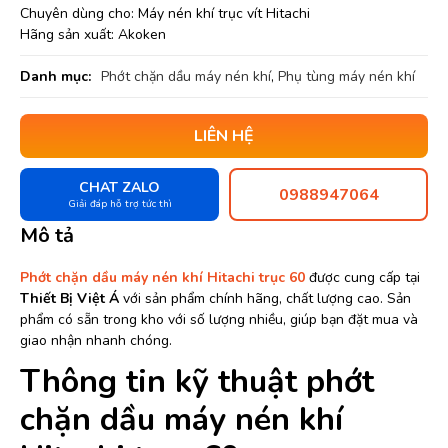
Chuyên dùng cho: Máy nén khí trục vít Hitachi
Hãng sản xuất: Akoken
Danh mục:
Phớt chặn dầu máy nén khí
,
Phụ tùng máy nén khí
LIÊN HỆ
CHAT ZALO
0988947064
Giải đáp hỗ trợ tức thì
Mô tả
Phớt chặn dầu máy nén khí Hitachi trục 60
được cung cấp tại
Thiết Bị Việt Á
với sản phẩm chính hãng, chất lượng cao. Sản
phẩm có sẵn trong kho với số lượng nhiều, giúp bạn đặt mua và
giao nhận nhanh chóng.
Thông tin kỹ thuật phớt
chặn dầu máy nén khí