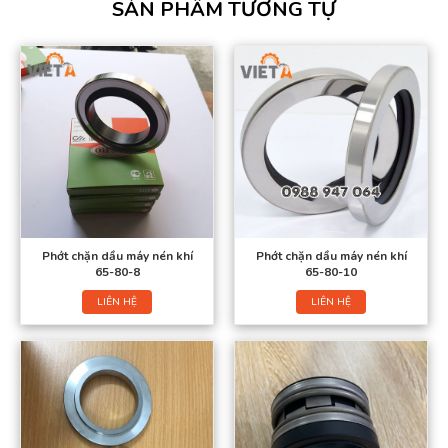
SẢN PHẨM TƯƠNG TỰ
Phớt chặn dầu máy nén khí
Phớt chặn dầu máy nén khí
65-80-8
65-80-10
LIÊN HỆ
LIÊN HỆ