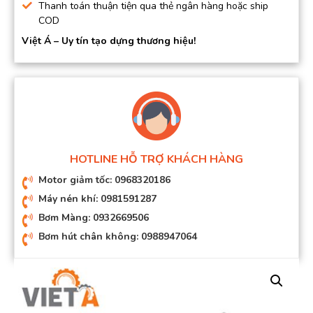
Thanh toán thuận tiện qua thẻ ngân hàng hoặc ship
COD
Việt Á – Uy tín tạo dựng thương hiệu!
HOTLINE HỖ TRỢ KHÁCH HÀNG
Motor giảm tốc: 0968320186
Máy nén khí: 0981591287
Bơm Màng: 0932669506
Bơm hút chân không: 0988947064