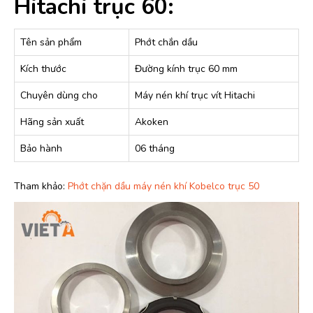
Hitachi trục 60:
Tên sản phẩm
Phớt chắn dầu
Kích thước
Đường kính trục 60 mm
Chuyên dùng cho
Máy nén khí trục vít Hitachi
Hãng sản xuất
Akoken
Bảo hành
06 tháng
Tham khảo:
Phớt chặn dầu máy nén khí Kobelco trục 50