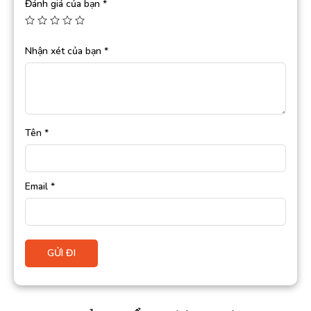
Đánh giá của bạn
*
Nhận xét của bạn
*
Tên
*
Email
*