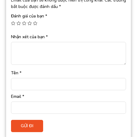
Email của bạn sẽ không được hiển thị công khai.
Các trường
bắt buộc được đánh dấu
*
Đánh giá của bạn
*
Nhận xét của bạn
*
Tên
*
Email
*