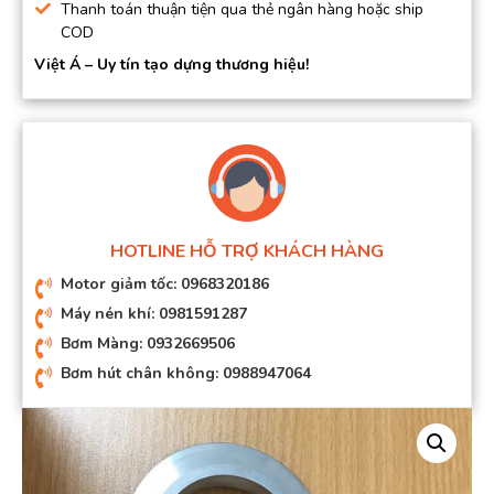
Thanh toán thuận tiện qua thẻ ngân hàng hoặc ship
COD
Việt Á – Uy tín tạo dựng thương hiệu!
HOTLINE HỖ TRỢ KHÁCH HÀNG
Motor giảm tốc: 0968320186
Máy nén khí: 0981591287
Bơm Màng: 0932669506
Bơm hút chân không: 0988947064