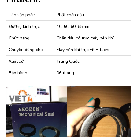
Tên sản phẩm
Phớt chắn dầu
Đường kính trục
40, 50, 60, 65 mm
Chức năng
Chặn dầu cổ trục máy nén khí
Chuyên dùng cho
Máy nén khí trục vít Hitachi
Xuất xứ
Trung Quốc
Bảo hành
06 tháng