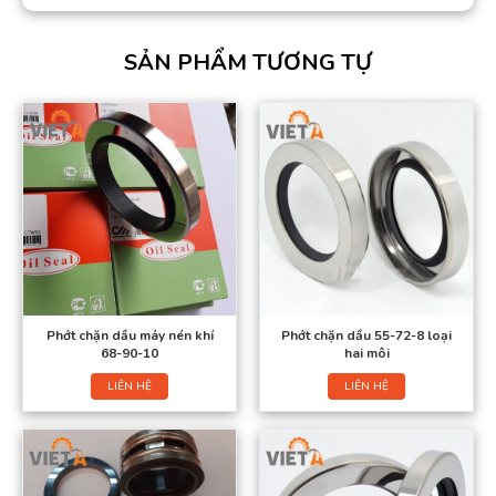
SẢN PHẨM TƯƠNG TỰ
Phớt chặn dầu máy nén khí
Phớt chặn dầu 55-72-8 loại
68-90-10
hai môi
LIÊN HỆ
LIÊN HỆ