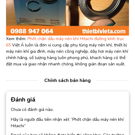
Xem thêm:
Phớt chặn dầu máy nén khí Hitachi đường kính trục
65
Việt Á luôn là đơn vị cung cấp phụ tùng máy nén khí, thiết bị
máy nén khí gia đình, máy nén công nghiệp, dây hơi máy nén khí
chính hãng, số lượng hàng luôn phong phú, khach hàng có thể
đặt mua và giao nhận nhanh chóng, không gián đoạn sản xuất.
Chính sách bán hàng
Đánh giá
Chưa có đánh giá nào.
Hãy là người đầu tiên nhận xét “Phớt chặn dầu máy nén khí
Hitachi”