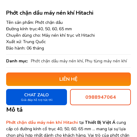
Phớt chặn dầu máy nén khí Hitachi
Tên sản phẩm: Phớt chặn dầu
Đường kính trục:40, 50, 60, 65 mm
Chuyên dùng cho: Máy nén khí trục vít Hitachi
Xuất xứ: Trung Quốc
Bảo hành: 06 tháng
Danh mục:
Phớt chặn dầu máy nén khí
,
Phụ tùng máy nén khí
LIÊN HỆ
CHAT ZALO
0988947064
Giải đáp hỗ trợ tức thì
Mô tả
Phớt chặn dầu máy nén khí Hitachi
tại
Thiết Bị Việt Á
cung
cấp có đường kính cổ trục 40, 50, 60, 65 mm … mang lại sự lựa
chọn phù hợp nhất dành cho khách hàng. Vai trò của phớt chặn