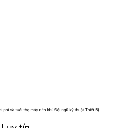
 phí và tuổi thọ máy nén khí. Đội ngũ kỹ thuật Thiết Bị
l uy tín