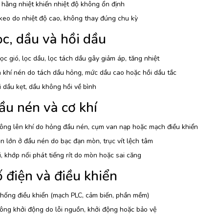
 hằng nhiệt khiến nhiệt độ không ổn định
keo do nhiệt độ cao, không thay đúng chu kỳ
ọc, dầu và hồi dầu
ọc gió, lọc dầu, lọc tách dầu gây giảm áp, tăng nhiệt
 khí nén do tách dầu hỏng, mức dầu cao hoặc hồi dầu tắc
 dầu kẹt, dầu không hồi về bình
ầu nén và cơ khí
ông lên khí do hỏng đầu nén, cụm van nạp hoặc mạch điều khiển
n lớn ở đầu nén do bạc đạn mòn, trục vít lệch tâm
, khớp nối phát tiếng rít do mòn hoặc sai căng
 điện và điều khiển
thống điều khiển (mạch PLC, cảm biến, phần mềm)
ông khởi động do lỗi nguồn, khởi động hoặc bảo vệ