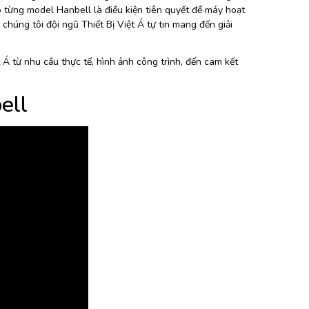
o từng model Hanbell là điều kiện tiên quyết để máy hoạt
chúng tôi đội ngũ Thiết Bị Việt Á tự tin mang đến giải
t Á từ nhu cầu thực tế, hình ảnh công trình, đến cam kết
ell