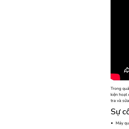
Trong quá 
kiện hoạt
tra và sửa
Sự c
Máy quá