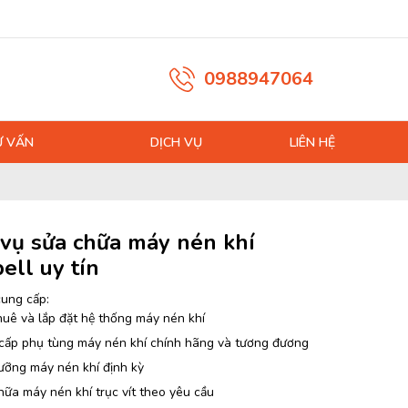
0988947064
Ư VẤN
DỊCH VỤ
LIÊN HỆ
 vụ sửa chữa máy nén khí
ell uy tín
cung cấp:
huê và lắp đặt hệ thống máy nén khí
cấp phụ tùng máy nén khí chính hãng và tương đương
ưỡng máy nén khí định kỳ
ữa máy nén khí trục vít theo yêu cầu