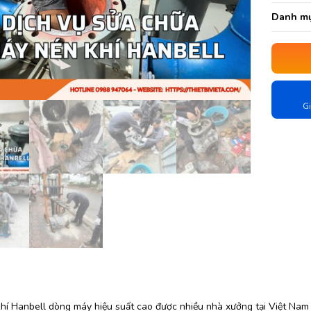
Danh mụ
Gi
hí Hanbell dòng máy hiệu suất cao được nhiều nhà xưởng tại Việt Nam 