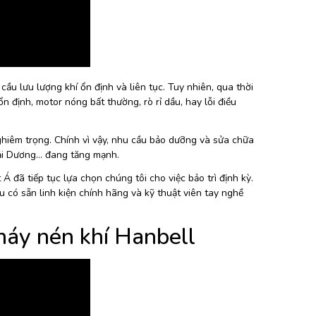
u lưu lượng khí ổn định và liên tục. Tuy nhiên, qua thời
 định, motor nóng bất thường, rò rỉ dầu, hay lỗi điều
ghiêm trọng. Chính vì vậy, nhu cầu bảo dưỡng và sửa chữa
Hải Dương… đang tăng mạnh.
 Á đã tiếp tục lựa chọn chúng tôi cho việc bảo trì định kỳ.
u có sẵn linh kiện chính hãng và kỹ thuật viên tay nghề
máy nén khí Hanbell