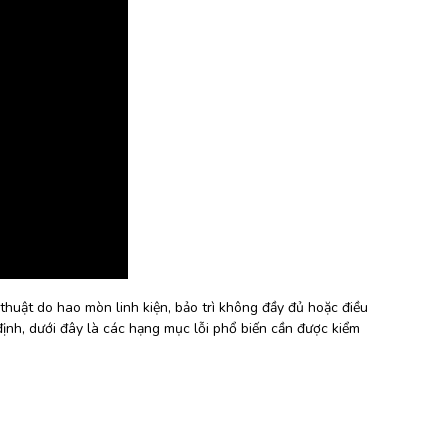
 thuật do hao mòn linh kiện, bảo trì không đầy đủ hoặc điều
nh, dưới đây là các hạng mục lỗi phổ biến cần được kiểm