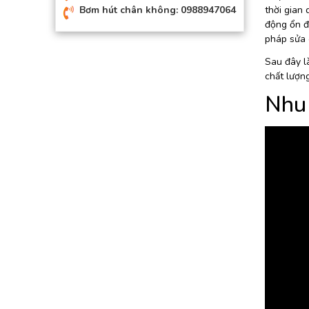
thời gian 
Bơm hút chân không: 0988947064
động ổn đị
pháp sửa 
Sau đây là
chất lượng
Nhu 