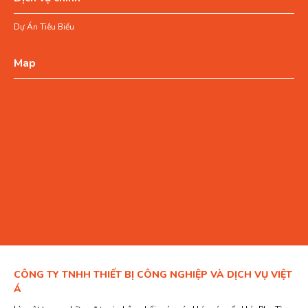
Dự Án Tiêu Biểu
Map
CÔNG TY TNHH THIẾT BỊ CÔNG NGHIỆP VÀ DỊCH VỤ VIỆT
Á