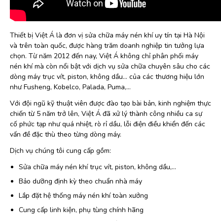
Thiết bị Việt Á là đơn vị sửa chữa máy nén khí uy tín tại Hà Nội
và trên toàn quốc, được hàng trăm doanh nghiệp tin tưởng lựa
chọn. Từ năm 2012 đến nay, Việt Á không chỉ phân phối máy
nén khí mà còn nổi bật với dịch vụ sửa chữa chuyên sâu cho các
dòng máy trục vít, piston, không dầu… của các thương hiệu lớn
như Fusheng, Kobelco, Palada, Puma,…
Với đội ngũ kỹ thuật viên được đào tạo bài bản, kinh nghiệm thực
chiến từ 5 năm trở lên, Việt Á đã xử lý thành công nhiều ca sự
cố phức tạp như quá nhiệt, rò rỉ dầu, lỗi điện điều khiển đến các
vấn đề đặc thù theo từng dòng máy.
Dịch vụ chúng tôi cung cấp gồm:
Sửa chữa máy nén khí trục vít, piston, không dầu,…
Bảo dưỡng định kỳ theo chuẩn nhà máy
Lắp đặt hệ thống máy nén khí toàn xưởng
Cung cấp linh kiện, phụ tùng chính hãng