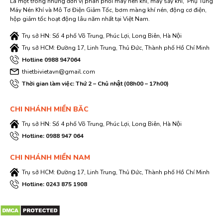
Là một trong những đơn vị phân phối máy nén khí, máy sấy khí, Phụ Tùng
Máy Nén Khí và Mô Tơ Điện Giảm Tốc, bơm màng khí nén, động cơ điện,
hộp giảm tốc hoạt động lâu năm nhất tại Việt Nam.
Trụ sở HN: Số 4 phố Võ Trung, Phúc Lợi, Long Biên, Hà Nội
Trụ sở HCM: Đường 17, Linh Trung, Thủ Đức, Thành phố Hồ Chí Minh
Hotline 0988 947064
thietbivietavn@gmail.com
Thời gian làm việc: Thứ 2 – Chủ nhật (08h00 – 17h00)
CHI NHÁNH MIỀN BĂC
Trụ sở HN: Số 4 phố Võ Trung, Phúc Lợi, Long Biên, Hà Nội
Hotline: 0988 947 064
CHI NHÁNH MIỀN NAM
Trụ sở HCM: Đường 17, Linh Trung, Thủ Đức, Thành phố Hồ Chí Minh
Hotline: 0243 875 1908