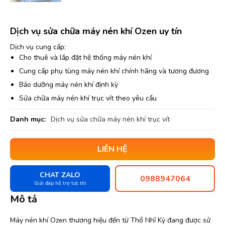
Dịch vụ sửa chữa máy nén khí Ozen uy tín
Dịch vụ cung cấp:
Cho thuê và lắp đặt hệ thống máy nén khí
Cung cấp phụ tùng máy nén khí chính hãng và tương đương
Bảo dưỡng máy nén khí định kỳ
Sửa chữa máy nén khí trục vít theo yêu cầu
Danh mục:
Dịch vụ sửa chữa máy nén khí trục vít
LIÊN HỆ
CHAT ZALO
0988947064
Giải đáp hỗ trợ tức thì
Mô tả
Máy nén khí Ozen thương hiệu đến từ Thổ Nhĩ Kỳ đang được sử