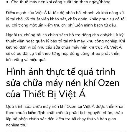
Cho thuê máy nén khí công suất lớn theo ngày/tháng
Điểm mạnh của Việt Á là tốc độ phản hồi nhanh và khả năng xử
lý tại chỗ. Kỹ thuật viên khảo sát, chẩn đoán, khắc phục sự cố tối
ưu chỉ trong một lần kiểm tra, chi phí luôn minh bạch từ đầu.
Ngoài ra, chúng tôi có chính sách hỗ trợ riêng cho anh/chị là kỹ
thuật viên hoặc quản lý bảo trì tại nhà máy, khu công nghiệp. Khi
kết nối đơn vị có nhu cầu sửa chữa máy nén khí trục vít, Việt Á
sẽ có ưu đãi cụ thể theo từng hợp đồng cùng nhau phát triển
bền vững và hiệu quả.
Hình ảnh thực tế quá trình
sửa chữa máy nén khí Ozen
của Thiết Bị Việt Á
Quá trình sửa chữa máy nén khí Ozen tại Việt Á được triển khai
theo chuẩn kiểm định chặt chẽ: từ phân tích nguyên nhân, tháo
lắp bộ phận chính xác đến kiểm tra tải chạy thử và bàn giao
nghiệm thu.