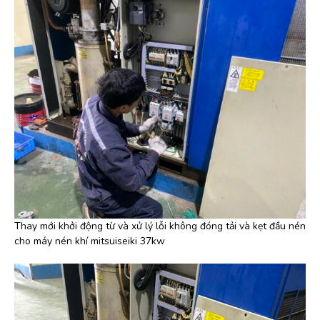
Thay mới khởi động từ và xử lý lỗi không đóng tải và kẹt đầu nén
cho máy nén khí mitsuiseiki 37kw