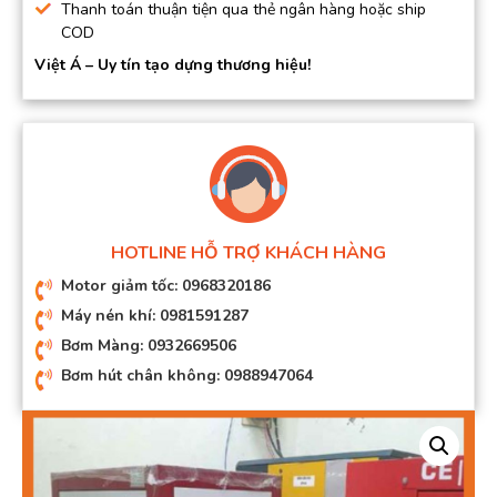
Thanh toán thuận tiện qua thẻ ngân hàng hoặc ship
COD
Việt Á – Uy tín tạo dựng thương hiệu!
HOTLINE HỖ TRỢ KHÁCH HÀNG
Motor giảm tốc: 0968320186
Máy nén khí: 0981591287
Bơm Màng: 0932669506
Bơm hút chân không: 0988947064