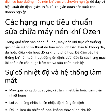
dịch vụ bảo dưỡng máy nén khí trục vít chuyên nghiệp
để duy trì
hiệu suất ổn định, giảm thiểu rủi ro gián đoạn sản xuất cho
doanh nghiệp.
Các hạng mục tiêu chuẩn
sửa chữa máy nén khí Ozen
Trong quá trình vận hành lâu dài, máy nén khí trục vít thường
gặp nhiều sự cố kỹ thuật do hao mòn linh kiện, bảo trì không đầy
đủ hoặc điều kiện hoạt động không phù hợp. Để đảm bảo hệ
thống khí nén luôn hoạt động ổn định, dưới đây là các hạng mục
lỗi phổ biến cần được kiểm tra và sửa chữa định kỳ:
Sự cố nhiệt độ và hệ thống làm
mát
Máy quá nóng do quạt yếu, két tản nhiệt bẩn hoặc cảm biến
nhiệt hỏng
Lỗi van hằng nhiệt khiến nhiệt độ không ổn định
Dầu bị keo do nhiệt độ cao, không thay đúng chu kỳ