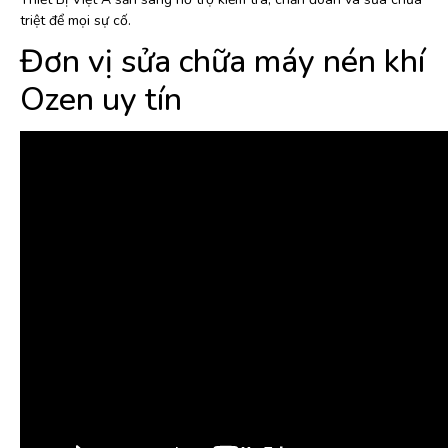
triệt để mọi sự cố.
Đơn vị sửa chữa máy nén khí
Ozen uy tín