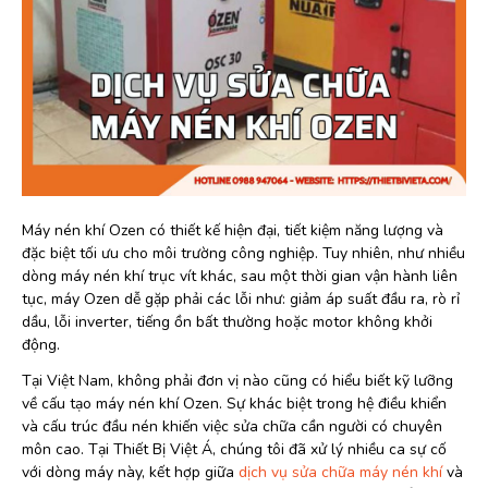
Máy nén khí Ozen có thiết kế hiện đại, tiết kiệm năng lượng và
đặc biệt tối ưu cho môi trường công nghiệp. Tuy nhiên, như nhiều
dòng máy nén khí trục vít khác, sau một thời gian vận hành liên
tục, máy Ozen dễ gặp phải các lỗi như: giảm áp suất đầu ra, rò rỉ
dầu, lỗi inverter, tiếng ồn bất thường hoặc motor không khởi
động.
Tại Việt Nam, không phải đơn vị nào cũng có hiểu biết kỹ lưỡng
về cấu tạo máy nén khí Ozen. Sự khác biệt trong hệ điều khiển
và cấu trúc đầu nén khiến việc sửa chữa cần người có chuyên
môn cao. Tại Thiết Bị Việt Á, chúng tôi đã xử lý nhiều ca sự cố
với dòng máy này, kết hợp giữa
dịch vụ sửa chữa máy nén khí
và