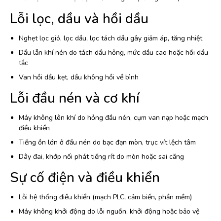
Lỗi lọc, dầu và hồi dầu
Nghẹt lọc gió, lọc dầu, lọc tách dầu gây giảm áp, tăng nhiệt
Dầu lẫn khí nén do tách dầu hỏng, mức dầu cao hoặc hồi dầu
tắc
Van hồi dầu kẹt, dầu không hồi về bình
Lỗi đầu nén và cơ khí
Máy không lên khí do hỏng đầu nén, cụm van nạp hoặc mạch
điều khiển
Tiếng ồn lớn ở đầu nén do bạc đạn mòn, trục vít lệch tâm
Dây đai, khớp nối phát tiếng rít do mòn hoặc sai căng
Sự cố điện và điều khiển
Lỗi hệ thống điều khiển (mạch PLC, cảm biến, phần mềm)
Máy không khởi động do lỗi nguồn, khởi động hoặc bảo vệ