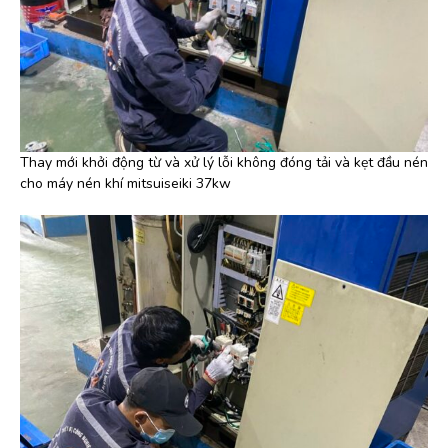
Thay mới khởi động từ và xử lý lỗi không đóng tải và kẹt đầu nén
cho máy nén khí mitsuiseiki 37kw