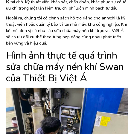
lý tại chỗ. Kỹ thuật viên khảo sát, chẩn đoán, khắc phục sự cố tối
ưu chỉ trong một lần kiểm tra, chi phí luôn minh bạch từ đầu.
Ngoài ra, chúng tôi có chính sách hỗ trợ riêng cho anh/chị là kỹ
thuật viên hoặc quản lý bảo trì tại nhà máy, khu công nghiệp. Khi
kết nối đơn vị có nhu cầu sửa chữa máy nén khí trục vít, Việt Á
sẽ có ưu đãi cụ thể theo từng hợp đồng cùng nhau phát triển
bền vững và hiệu quả.
Hình ảnh thực tế quá trình
sửa chữa máy nén khí Swan
của Thiết Bị Việt Á