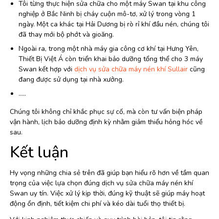
Tôi từng thực hiện sửa chữa cho một máy Swan tại khu công
nghiệp ở Bắc Ninh bị cháy cuộn mô-tơ, xử lý trong vòng 1
ngày. Một ca khác tại Hải Dương bị rò rỉ khí đầu nén, chúng tôi
đã thay mới bộ phớt và gioăng.
Ngoài ra, trong một nhà máy gia công cơ khí tại Hưng Yên,
Thiết Bị Việt Á còn triển khai bảo dưỡng tổng thể cho 3 máy
Swan kết hợp với
dịch vụ sửa chữa máy nén khí Sullair
cũng
đang được sử dụng tại nhà xưởng.
…..
Chúng tôi không chỉ khắc phục sự cố, mà còn tư vấn biện pháp
vận hành, lịch bảo dưỡng định kỳ nhằm giảm thiểu hỏng hóc về
sau.
Kết luận
Hy vọng những chia sẻ trên đã giúp bạn hiểu rõ hơn về tầm quan
trọng của việc lựa chọn đúng dịch vụ sửa chữa máy nén khí
Swan uy tín. Việc xử lý kịp thời, đúng kỹ thuật sẽ giúp máy hoạt
động ổn định, tiết kiệm chi phí và kéo dài tuổi thọ thiết bị.