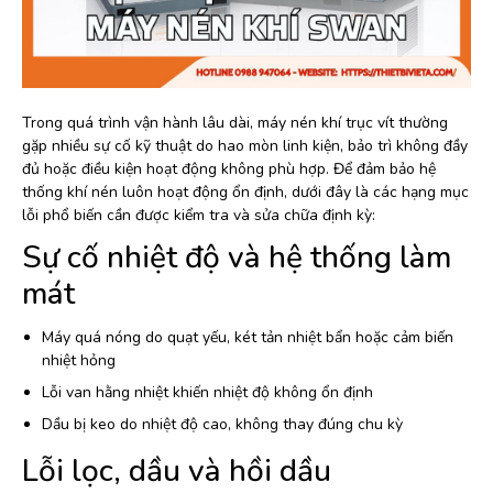
Trong quá trình vận hành lâu dài, máy nén khí trục vít thường
gặp nhiều sự cố kỹ thuật do hao mòn linh kiện, bảo trì không đầy
đủ hoặc điều kiện hoạt động không phù hợp. Để đảm bảo hệ
thống khí nén luôn hoạt động ổn định, dưới đây là các hạng mục
lỗi phổ biến cần được kiểm tra và sửa chữa định kỳ:
Sự cố nhiệt độ và hệ thống làm
mát
Máy quá nóng do quạt yếu, két tản nhiệt bẩn hoặc cảm biến
nhiệt hỏng
Lỗi van hằng nhiệt khiến nhiệt độ không ổn định
Dầu bị keo do nhiệt độ cao, không thay đúng chu kỳ
Lỗi lọc, dầu và hồi dầu