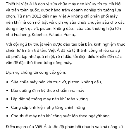
Thiết bị Việt Á là đơn vị sửa chữa máy nén khí uy tín tại Hà Nội
và trên toàn quốc, được hàng trăm doanh nghiệp tin tưởng lựa
chọn. Từ năm 2012 đến nay, Việt Á không chỉ phân phối máy
nén khí mà còn nổi bật với dịch vụ sửa chữa chuyên sâu cho các
dòng máy trục vít, piston, không dầu… của các thương hiệu lớn
như Fusheng, Kobelco, Palada, Puma,…
Với đội ngũ kỹ thuật viên được đào tạo bài bản, kinh nghiệm thực
chiến từ 5 năm trở lên, Việt Á đã xử lý thành công nhiều ca sự
cố phức tạp như quá nhiệt, rò rỉ dầu, lỗi điện điều khiển đến các
vấn đề đặc thù theo từng dòng máy.
Dịch vụ chúng tôi cung cấp gồm:
Sửa chữa máy nén khí trục vít, piston, không dầu,…
Bảo dưỡng định kỳ theo chuẩn nhà máy
Lắp đặt hệ thống máy nén khí toàn xưởng
Cung cấp linh kiện, phụ tùng chính hãng
Cho thuê máy nén khí công suất lớn theo ngày/tháng
Điểm mạnh của Việt Á là tốc độ phản hồi nhanh và khả năng xử