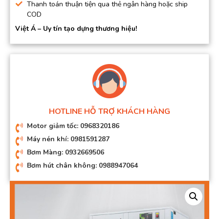
Thanh toán thuận tiện qua thẻ ngân hàng hoặc ship
COD
Việt Á – Uy tín tạo dựng thương hiệu!
HOTLINE HỖ TRỢ KHÁCH HÀNG
Motor giảm tốc: 0968320186
Máy nén khí: 0981591287
Bơm Màng: 0932669506
Bơm hút chân không: 0988947064