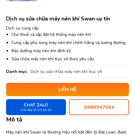
Dịch vụ sửa chữa máy nén khí Swan uy tín
Dịch vụ cung cấp:
Cho thuê và lắp đặt hệ thống máy nén khí
Cung cấp phụ tùng máy nén khí chính hãng và tương đương
Bảo dưỡng máy nén khí định kỳ
Sửa chữa máy nén khí trục vít theo yêu cầu
Danh mục:
Dịch vụ sửa chữa máy nén khí trục vít
LIÊN HỆ
CHAT ZALO
0988947064
Giải đáp hỗ trợ tức thì
Mô tả
Máy nén khí Swan là thương hiệu nổi bật đến từ Đài Loan, được