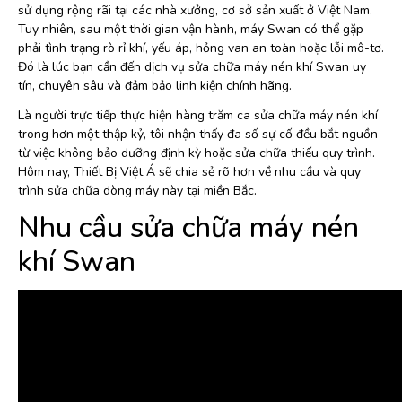
sử dụng rộng rãi tại các nhà xưởng, cơ sở sản xuất ở Việt Nam.
Tuy nhiên, sau một thời gian vận hành, máy Swan có thể gặp
phải tình trạng rò rỉ khí, yếu áp, hỏng van an toàn hoặc lỗi mô-tơ.
Đó là lúc bạn cần đến dịch vụ sửa chữa máy nén khí Swan uy
tín, chuyên sâu và đảm bảo linh kiện chính hãng.
Là người trực tiếp thực hiện hàng trăm ca sửa chữa máy nén khí
trong hơn một thập kỷ, tôi nhận thấy đa số sự cố đều bắt nguồn
từ việc không bảo dưỡng định kỳ hoặc sửa chữa thiếu quy trình.
Hôm nay, Thiết Bị Việt Á sẽ chia sẻ rõ hơn về nhu cầu và quy
trình sửa chữa dòng máy này tại miền Bắc.
Nhu cầu sửa chữa máy nén
khí Swan