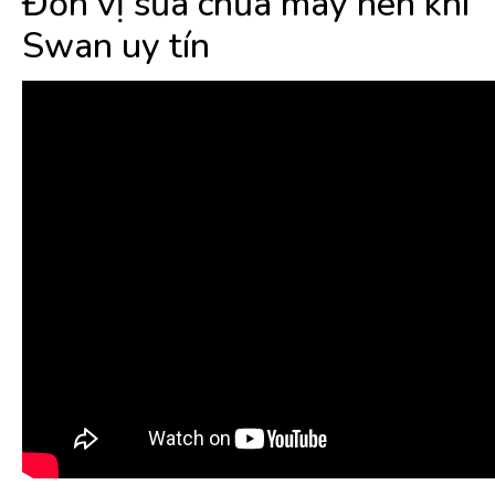
Đơn vị sửa chữa máy nén khí
Swan uy tín