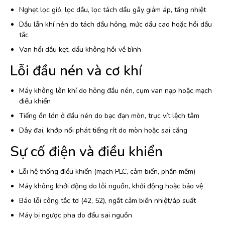
Nghẹt lọc gió, lọc dầu, lọc tách dầu gây giảm áp, tăng nhiệt
Dầu lẫn khí nén do tách dầu hỏng, mức dầu cao hoặc hồi dầu
tắc
Van hồi dầu kẹt, dầu không hồi về bình
Lỗi đầu nén và cơ khí
Máy không lên khí do hỏng đầu nén, cụm van nạp hoặc mạch
điều khiển
Tiếng ồn lớn ở đầu nén do bạc đạn mòn, trục vít lệch tâm
Dây đai, khớp nối phát tiếng rít do mòn hoặc sai căng
Sự cố điện và điều khiển
Lỗi hệ thống điều khiển (mạch PLC, cảm biến, phần mềm)
Máy không khởi động do lỗi nguồn, khởi động hoặc bảo vệ
Báo lỗi công tắc tơ (42, 52), ngắt cảm biến nhiệt/áp suất
Máy bị ngược pha do đấu sai nguồn