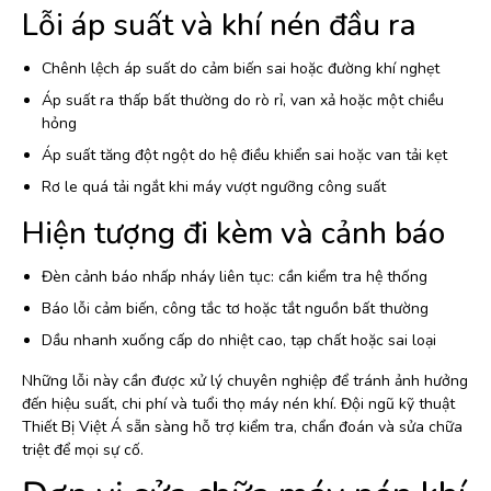
Lỗi áp suất và khí nén đầu ra
Chênh lệch áp suất do cảm biến sai hoặc đường khí nghẹt
Áp suất ra thấp bất thường do rò rỉ, van xả hoặc một chiều
hỏng
Áp suất tăng đột ngột do hệ điều khiển sai hoặc van tải kẹt
Rơ le quá tải ngắt khi máy vượt ngưỡng công suất
Hiện tượng đi kèm và cảnh báo
Đèn cảnh báo nhấp nháy liên tục: cần kiểm tra hệ thống
Báo lỗi cảm biến, công tắc tơ hoặc tắt nguồn bất thường
Dầu nhanh xuống cấp do nhiệt cao, tạp chất hoặc sai loại
Những lỗi này cần được xử lý chuyên nghiệp để tránh ảnh hưởng
đến hiệu suất, chi phí và tuổi thọ máy nén khí. Đội ngũ kỹ thuật
Thiết Bị Việt Á sẵn sàng hỗ trợ kiểm tra, chẩn đoán và sửa chữa
triệt để mọi sự cố.