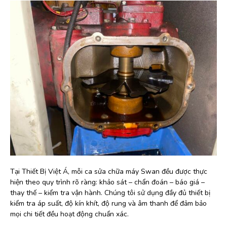
Tại Thiết Bị Việt Á, mỗi ca sửa chữa máy Swan đều được thực
hiện theo quy trình rõ ràng: khảo sát – chẩn đoán – báo giá –
thay thế – kiểm tra vận hành. Chúng tôi sử dụng đầy đủ thiết bị
kiểm tra áp suất, độ kín khít, độ rung và âm thanh để đảm bảo
mọi chi tiết đều hoạt động chuẩn xác.