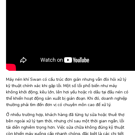
Máy nén khí Swan có cấu trúc đơn giản nhưng vẫn đòi hỏi xử lý
kỹ thuật chính xác khi gặp lỗi. Một số lỗi phổ biến như máy
không khởi động, kêu lớn, lên hơi yếu hoặc rò dầu tại đầu nén có
thể khiến hoạt động sản xuất bị gián đoạn. Khi đó, doanh nghiệp
thường phải tìm đến đơn vị có chuyên môn cao để xử lý.
Ở nhiều trường hợp, khách hàng đã từng tự sửa hoặc thuê thợ
bên ngoài xử lý tạm thời, nhưng chỉ sau một thời gian ngắn, lỗi
tái diễn nghiêm trọng hơn. Việc sửa chữa không đúng kỹ thuật
còn khiến máy xuống cấp nhanh chóng, đặc biệt là các chi tiết