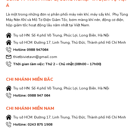
Á
Là một trong những đơn vị phân phối máy nén khí, máy sấy khí, Phụ Tùng
Máy Nén Khí và Mô Tơ Điện Giảm Tốc, bơm màng khí nén, động cơ điện,
hộp giảm tốc hoạt động lâu năm nhất tại Việt Nam.
Trụ sở HN: Số 4 phố Võ Trung, Phúc Lợi, Long Biên, Hà Nội
Trụ sở HCM: Đường 17, Linh Trung, Thủ Đức, Thành phố Hồ Chí Minh
Hotline 0988 947064
thietbivietavn@gmail.com
Thời gian làm việc: Thứ 2 – Chủ nhật (08h00 – 17h00)
CHI NHÁNH MIỀN BĂC
Trụ sở HN: Số 4 phố Võ Trung, Phúc Lợi, Long Biên, Hà Nội
Hotline: 0988 947 064
CHI NHÁNH MIỀN NAM
Trụ sở HCM: Đường 17, Linh Trung, Thủ Đức, Thành phố Hồ Chí Minh
Hotline: 0243 875 1908