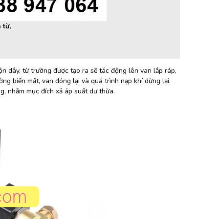
 từ,
n dây, từ trường được tạo ra sẽ tác động lên van lắp ráp,
ng biến mất, van đóng lại và quá trình nạp khí dừng lại.
óng, nhằm mục đích xả áp suất dư thừa.