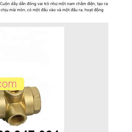
. Cuộn dây dẫn đóng vai trò như một nam châm điện, tạo ra
u chịu mài mòn, có một đầu vào và một đầu ra, hoạt động