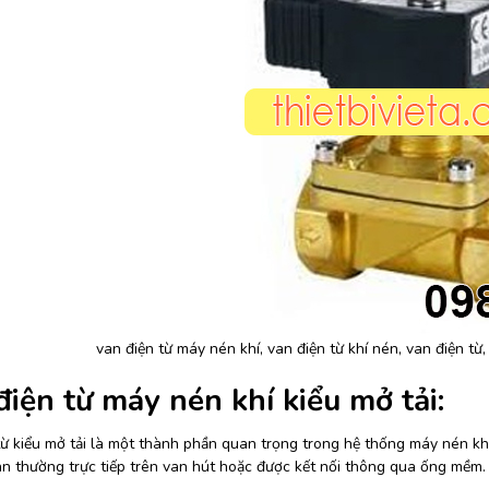
van điện từ máy nén khí, van điện từ khí nén, van điện từ,
điện từ máy nén khí kiểu mở tải:
ừ kiểu mở tải là một thành phần quan trọng trong hệ thống máy nén khí, 
an thường trực tiếp trên van hút hoặc được kết nối thông qua ống mềm.