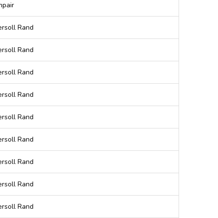
pair
ersoll Rand
ersoll Rand
ersoll Rand
ersoll Rand
ersoll Rand
ersoll Rand
ersoll Rand
ersoll Rand
ersoll Rand