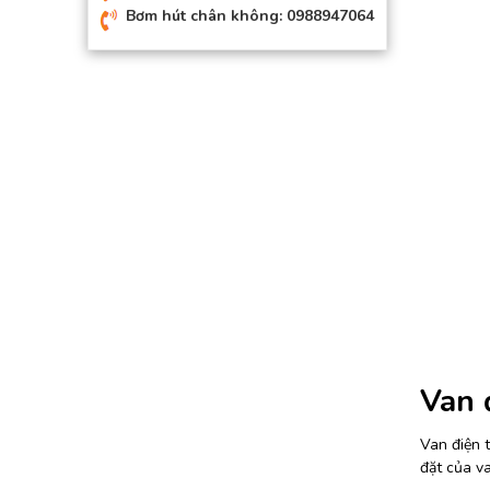
Bơm hút chân không: 0988947064
Van 
Van điện t
đặt của v