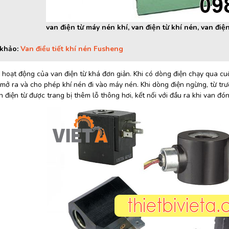
van điện từ máy nén khí, van điện từ khí nén, van điện
khảo:
Van điều tiết khí nén Fusheng
hoạt động của van điện từ khá đơn giản. Khi có dòng điện chạy qua cuộ
mở ra và cho phép khí nén đi vào máy nén. Khi dòng điện ngừng, từ trườ
 điện từ được trang bị thêm lỗ thông hơi, kết nối với đầu ra khi van đ