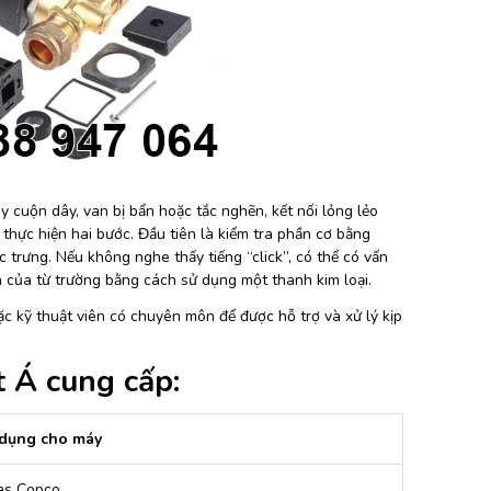
y cuộn dây, van bị bẩn hoặc tắc nghẽn, kết nối lỏng lẻo
 thực hiện hai bước. Đầu tiên là kiểm tra phần cơ bằng
ặc trưng. Nếu không nghe thấy tiếng “click”, có thể có vấn
ện của từ trường bằng cách sử dụng một thanh kim loại.
ặc kỹ thuật viên có chuyên môn để được hỗ trợ và xử lý kịp
t Á cung cấp:
dụng cho máy
as Copco