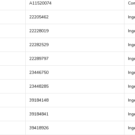
A11520074
Com
22205462
Ing
22228019
Ing
22282529
Ing
22289797
Ing
23446750
Ing
23448285
Ing
39184148
Ing
39184841
Ing
39418926
Ing