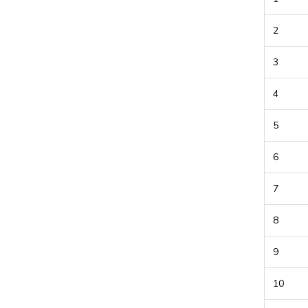
2
3
4
5
6
7
8
9
10