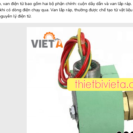
o, van điện từ bao gồm hai bộ phận chính: cuộn dây dẫn và van lắp ráp
khi có dòng điện chạy qua. Van lắp ráp, thường được chế tạo từ vật liệ
guyên lý điện từ.