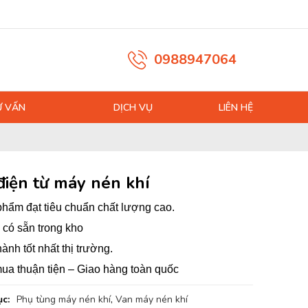
0988947064
Ư VẤN
DỊCH VỤ
LIÊN HỆ
điện từ máy nén khí
hẩm đạt tiêu chuẩn chất lượng cao.
có sẵn trong kho
hành tốt nhất thị trường.
ua thuận tiện – Giao hàng toàn quốc
c:
Phụ tùng máy nén khí
,
Van máy nén khí