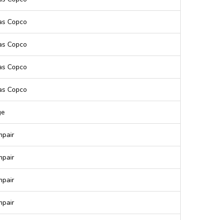
as Copco
as Copco
as Copco
as Copco
ge
pair
pair
pair
pair