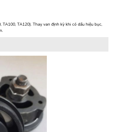
 TA100, TA120). Thay van định kỳ khi có dấu hiệu bục,
n.