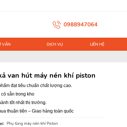
0988947064
Ư VẤN
DỊCH VỤ
LIÊN HỆ
xả van hút máy nén khí piston
hẩm đạt tiêu chuẩn chất lượng cao.
có sẵn trong kho
hành tốt nhất thị trường.
ua thuận tiện – Giao hàng toàn quốc
c:
Phụ tùng máy nén khí Piston