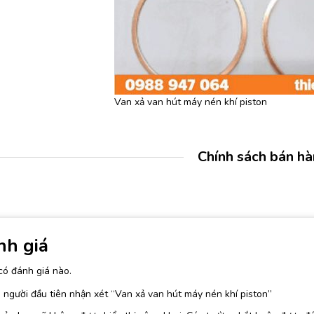
Van xả van hút máy nén khí piston
Chính sách bán h
nh giá
có đánh giá nào.
 người đầu tiên nhận xét “Van xả van hút máy nén khí piston”