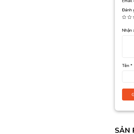
Email 
Đánh 
Nhận 
Tên
*
SẢN 