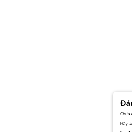
Đá
Chưa 
Hãy là