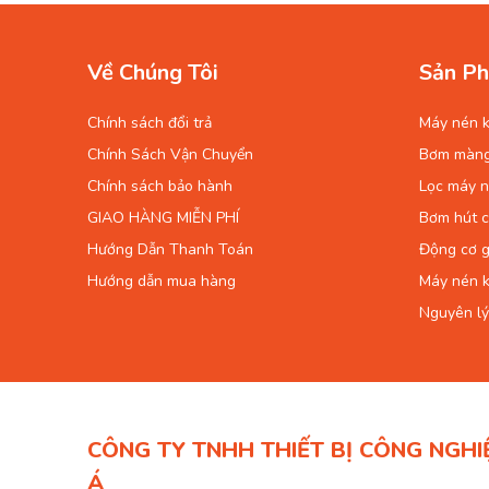
Về Chúng Tôi
Sản Ph
Chính sách đổi trả
Máy nén k
Chính Sách Vận Chuyển
Bơm màn
Chính sách bảo hành
Lọc máy n
GIAO HÀNG MIỄN PHÍ
Bơm hút 
Hướng Dẫn Thanh Toán
Động cơ g
Hướng dẫn mua hàng
Máy nén k
Nguyên lý
CÔNG TY TNHH THIẾT BỊ CÔNG NGHI
Á