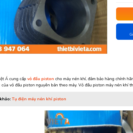
Gi
Việt Á cung cấp
vỏ đầu piston
cho máy nén khí, đảm bảo hàng chính hãn
c của vỏ đầu piston nguyên bản theo máy. Vỏ đầu piston máy nén khí t
khảo:
Tụ điện máy nén khí piston