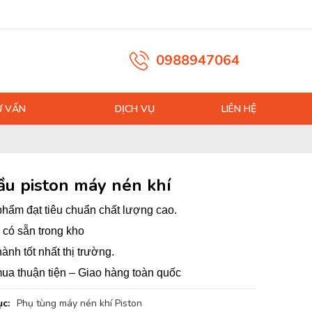
0988947064
Ư VẤN
DỊCH VỤ
LIÊN HỆ
ầu piston máy nén khí
hẩm đạt tiêu chuẩn chất lượng cao.
có sẵn trong kho
hành tốt nhất thị trường.
ua thuận tiện – Giao hàng toàn quốc
c:
Phụ tùng máy nén khí Piston