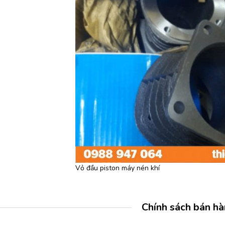
Vỏ đầu piston máy nén khí
Chính sách bán h