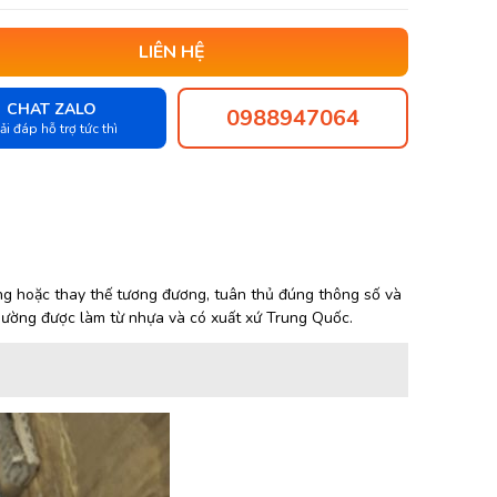
LIÊN HỆ
CHAT ZALO
0988947064
ải đáp hỗ trợ tức thì
g hoặc thay thế tương đương, tuân thủ đúng thông số và
hường được làm từ nhựa và có xuất xứ Trung Quốc.