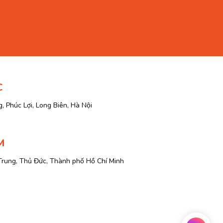
C
, Phúc Lợi, Long Biên, Hà Nội
M
Trung, Thủ Đức, Thành phố Hồ Chí Minh