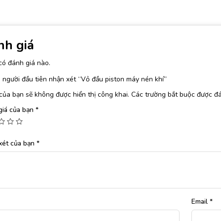
nh giá
có đánh giá nào.
 người đầu tiên nhận xét “Vỏ đầu piston máy nén khí”
của bạn sẽ không được hiển thị công khai.
Các trường bắt buộc được đ
giá của bạn
*
xét của bạn
*
Email
*